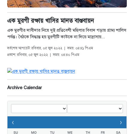
এক মুরগী রক্ষায় খাসির মানত বাস্তবায়ন
এক মুরগীর দাবীদার নিয়ে দুই প্রতিবেশী মহিলার বিবাদ গড়ায় গ্রাম্য শালিস
পর্যন্ত। বৈঠকে সিদ্ধান্ত হয় মুরগীটি কাউকে না দিয়ে মাদ্রাসায়...
সর্বশেষ আপডেট: রবিবার, ০৫ জুন ২০২২
|
সময়: ০৪:৪১ পিএম
প্রকাশ: রবিবার, ০৫ জুন ২০২২
|
সময়: ০৪:৪০ পিএম
Archive Calendar
‹
›
SU
MO
TU
WE
TH
FR
SA