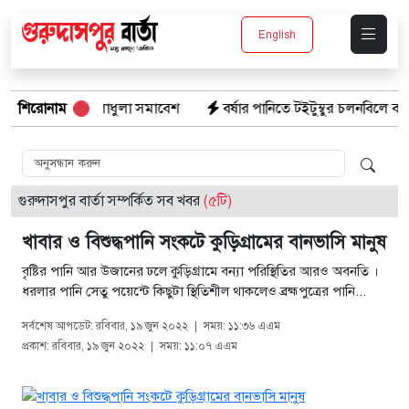
English
ক্ষার্থীদের খেলাধুলা সমাবেশ
শিরোনাম
বর্ষার পানিতে টইটুম্বুর চলনবিলে বাড়ছে 
গুরুদাসপুর বার্তা সম্পর্কিত সব খবর
(৫টি)
খাবার ও বিশুদ্ধপানি সংকটে কুড়িগ্রামের বানভাসি মানুষ
বৃষ্টির পানি আর উজানের ঢলে কুড়িগ্রামে বন্যা পরিস্থিতির আরও অবনতি ।
ধরলার পানি সেতু পয়েন্টে কিছুটা স্থিতিশীল থাকলেও ব্রহ্মপুত্রের পানি...
সর্বশেষ আপডেট: রবিবার, ১৯ জুন ২০২২
|
সময়: ১১:৩৬ এএম
প্রকাশ: রবিবার, ১৯ জুন ২০২২
|
সময়: ১১:০৭ এএম