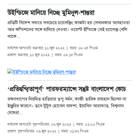
উইন্ডিজে মানিয়ে নিচ্ছে মুমিনুল-শান্তরা
প্রতিটি বিদেশ সফরে সবচেয়ে চ্যালেঞ্জিং কাজটা হয় সেখানকার আবহাওয়া
আর কন্ডিশনের সঙ্গে মানিয়ে নেওয়া। ওয়েস্ট ইন্ডিজে সেই চ্যালেঞ্জ বেশি
থাকে...
সর্বশেষ আপডেট: শুক্রবার, ১০ জুন ২০২২
|
সময়: ০৮:২৫ পিএম
প্রকাশ: শুক্রবার, ১০ জুন ২০২২
|
সময়: ০৮:১৫ পিএম
‘প্রতিদ্বন্দ্বিতাপূর্ণ’ পারফরম্যান্সে সন্তুষ্ট বাংলাদেশ কোচ
রক্ষণভাগের নিয়মিত হাতিয়ার তপু বর্মন, কাজী তারিক রায়হান ছিলেন না
ইঞ্জুরির কারণে। তবে টুটুল হোসেন বাদশা, ইয়াসিন আরাফাত, বিশ্বনাথ
ঘোষরা...
সর্বশেষ আপডেট: বৃহস্পতিবার, ০৯ জুন ২০২২
|
সময়: ০২:০০ পিএম
প্রকাশ: বৃহস্পতিবার, ০৯ জুন ২০২২
|
সময়: ০১:৪২ পিএম