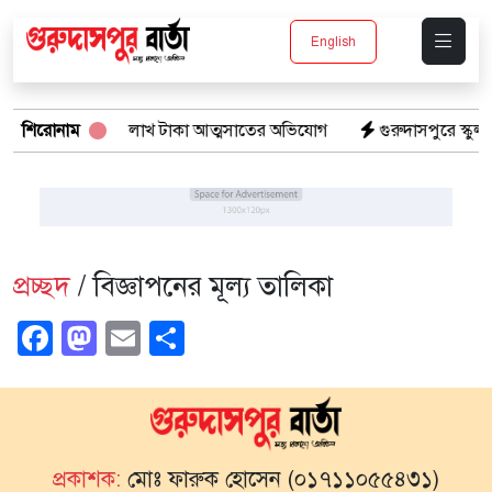
English
 নামে প্রতারনা ২৪ লাখ টাকা আত্মসাতের অভিযোগ
শিরোনাম
গুরুদাসপুরে স্কুল ম
প্রচ্ছদ
/ বিজ্ঞাপনের মূল্য তালিকা
Facebook
Mastodon
Email
Share
প্রকাশক:
মোঃ ফারুক হোসেন (০১৭১১০৫৫৪৩১)