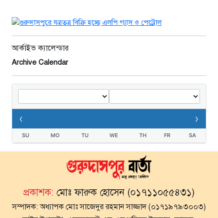
আর্কাইভ ক্যালেন্ডার
Archive Calendar
‹
›
SU
MO
TU
WE
TH
FR
SA
প্রকাশক:
মোঃ ফারুক হোসেন (০১৭১১০৫৫৪৩১)
সম্পাদক:
অধ্যাপক মোঃ সাজেদুর রহমান সাজ্জাদ (০১৭১৯৭৯৩০০৩)