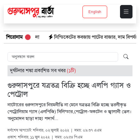
English
 ডিঙি নৌকার চাহিদা
শিরোনাম
সিন্ডিকেটের কবজায় পাটের বাজার, দাম বিপর্যয়ে চ
দুর্ঘটনার শঙ্কা প্রকাশিত সব খবর
(১টি)
গুরুদাসপুরে যত্রতত্র বিক্রি হচ্ছে এলপি গ্যাস ও
পেট্রোল
নাটোরের গুরুদাসপুরে নিয়মনীতি না মেনে যত্রতত্র বিক্রি হচ্ছে তরলীকৃত
পেট্রোলিয়াম গ্যাস (এলপিজি) সিলিন্ডার,পেট্রোল-অকটেন ও জ্বালানী তেল।
অনুমোদন ছাড়া দাহ্য পদার্থ...
সর্বশেষ আপডেট: শনিবার, ০২ জুলাই ২০২২
|
সময়: ০৯:৩৭ এএম
প্রকাশ: শনিবার, ১১ জুন ২০২২
|
সময়: ০৬:৫৪ পিএম