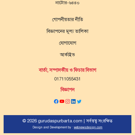
নাটোর-৬৪৪০
গোপনীয়তার নীতি
বিজ্ঞাপনের মূল্য তালিকা
যোগাযোগ
আর্কাইভ
বার্তা, সম্পাদকীয় ও ফিচার বিভাগ
01711055431
বিজ্ঞাপন
© 2026 gurudaspurbarta.com | সর্বস্বত্ব সংরক্ষিত
Design and Development by :
webnewsdesign.com