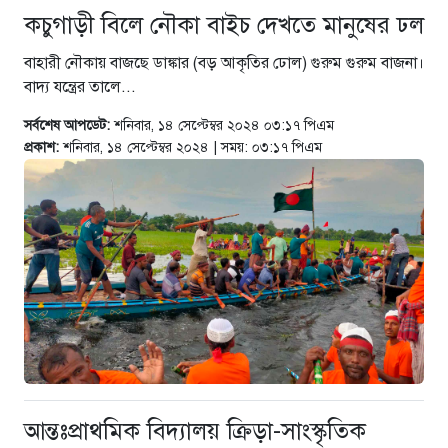
কচুগাড়ী বিলে নৌকা বাইচ দেখতে মানুষের ঢল
বাহারী নৌকায় বাজছে ডাঙ্কার (বড় আকৃতির ঢোল) গুরুম গুরুম বাজনা।
বাদ্য যন্ত্রের তালে...
সর্বশেষ আপডেট:
শনিবার, ১৪ সেপ্টেম্বর ২০২৪ ০৩:১৭ পিএম
প্রকাশ:
শনিবার, ১৪ সেপ্টেম্বর ২০২৪ | সময়: ০৩:১৭ পিএম
আন্তঃপ্রাথমিক বিদ্যালয় ক্রিড়া-সাংস্কৃতিক