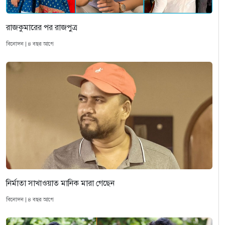
রাজকুমারের পর রাজপুত্র
বিনোদন | ৪ বছর আগে
নির্মাতা সাখাওয়াত মানিক মারা গেছেন
বিনোদন | ৪ বছর আগে