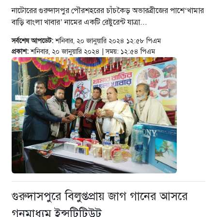
নাটোরের গুরুদাসপুর পৌরশহরের চাঁচকৈড় অভারব্রীজের পাশে‘খামার
বাড়ি বাংলা খাবার’ নামের একটি রেষ্টুরেন্ট যাত্রা...
সর্বশেষ আপডেট:
শনিবার, ২০ জানুয়ারি ২০২৪ ১২:৫৮ পিএম
প্রকাশ:
শনিবার, ২০ জানুয়ারি ২০২৪ | সময়: ১২:৫৪ পিএম
গুরুদাসপুরে বিলুপ্তপ্রায় জাগ গানের আসরে
গনমাধ্যম ইন্সটিটিউট