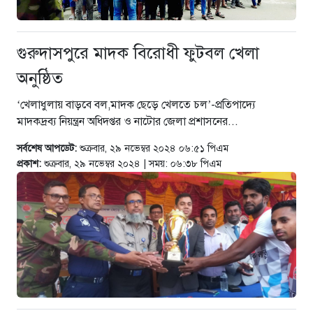
গুরুদাসপুরে মাদক বিরোধী ফুটবল খেলা
তথ্যবিভ্রাট সংবাদের প্রতিবাদে
অনুষ্ঠিত
ডা.জাহেদুলের সংবাদ সম্মেলন
২ সপ্তাহ আগে
‘খেলাধুলায় বাড়বে বল,মাদক ছেড়ে খেলতে চল’-প্রতিপাদ্যে
মাদকদ্রব্য নিয়ন্ত্রন অধিদপ্তর ও নাটোর জেলা প্রশাসনের...
গুরুদাসপুরে দুর্নীতি প্রতিরোধ বিষয়ক
বিতর্ক প্রতিযোগিতা অনুষ্ঠিত
সর্বশেষ আপডেট:
শুক্রবার, ২৯ নভেম্বর ২০২৪ ০৬:৫১ পিএম
৩ সপ্তাহ আগে
প্রকাশ:
শুক্রবার, ২৯ নভেম্বর ২০২৪ | সময়: ০৬:৩৮ পিএম