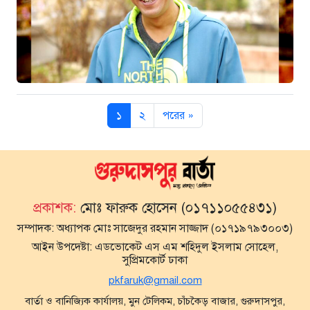
১
২
পরের »
প্রকাশক:
মোঃ ফারুক হোসেন (০১৭১১০৫৫৪৩১)
সম্পাদক:
অধ্যাপক মোঃ সাজেদুর রহমান সাজ্জাদ (০১৭১৯৭৯৩০০৩)
আইন উপদেষ্টা:
এডভোকেট এস এম শহিদুল ইসলাম সোহেল,
সুপ্রিমকোর্ট ঢাকা
pkfaruk@gmail.com
বার্তা ও বানিজ্যিক কার্যালয়, মুন টেলিকম, চাঁচকৈড় বাজার, গুরুদাসপুর,