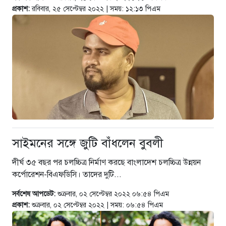
প্রকাশ:
রবিবার, ২৫ সেপ্টেম্বর ২০২২ | সময়: ১২:১৩ পিএম
সাইমনের সঙ্গে জুটি বাঁধলেন বুবলী
দীর্ঘ ৩৫ বছর পর চলচ্চিত্র নির্মাণ করছে বাংলাদেশ চলচ্চিত্র উন্নয়ন
কর্পোরেশন-বিএফডিসি। তাদের দুটি...
সর্বশেষ আপডেট:
শুক্রবার, ০২ সেপ্টেম্বর ২০২২ ০৬:৫৪ পিএম
প্রকাশ:
শুক্রবার, ০২ সেপ্টেম্বর ২০২২ | সময়: ০৬:৫৪ পিএম