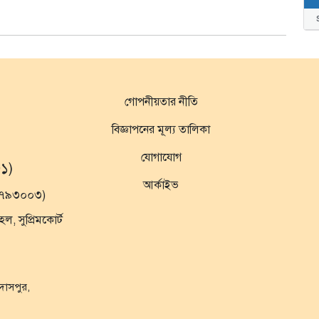
গোপনীয়তার নীতি
বিজ্ঞাপনের মূল্য তালিকা
যোগাযোগ
১)
আর্কাইভ
১৯৭৯৩০০৩)
 সুপ্রিমকোর্ট
ুদাসপুর,