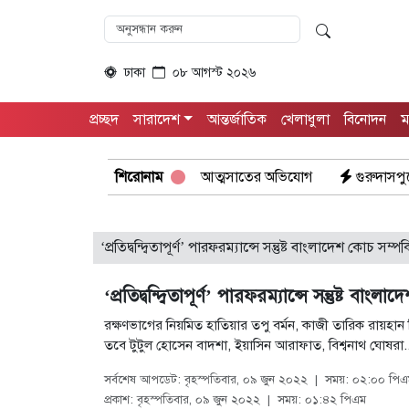
ঢাকা
০৮ আগস্ট ২০২৬
প্রচ্ছদ
সারাদেশ
আন্তর্জাতিক
খেলাধুলা
বিনোদন
ম
ানোর নামে প্রতারনা ২৪ লাখ টাকা আত্মসাতের অভিযোগ
শিরোনাম
গুরুদাসপুরে স্ক
‘প্রতিদ্বন্দ্বিতাপূর্ণ’ পারফরম্যান্সে সন্তুষ্ট বাংলাদেশ কোচ সম
‘প্রতিদ্বন্দ্বিতাপূর্ণ’ পারফরম্যান্সে সন্তুষ্ট বাংলা
রক্ষণভাগের নিয়মিত হাতিয়ার তপু বর্মন, কাজী তারিক রায়হান ছ
তবে টুটুল হোসেন বাদশা, ইয়াসিন আরাফাত, বিশ্বনাথ ঘোষরা..
সর্বশেষ আপডেট: বৃহস্পতিবার, ০৯ জুন ২০২২
|
সময়: ০২:০০ পিএ
প্রকাশ: বৃহস্পতিবার, ০৯ জুন ২০২২
|
সময়: ০১:৪২ পিএম