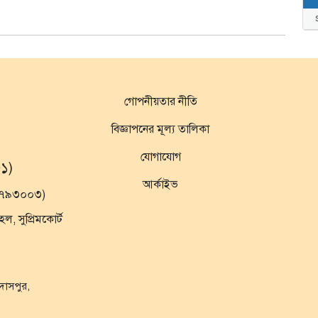
গোপনীয়তার নীতি
বিজ্ঞাপনের মূল্য তালিকা
যোগাযোগ
১)
আর্কাইভ
১৯৭৯৩০০৩)
 সুপ্রিমকোর্ট
ুদাসপুর,