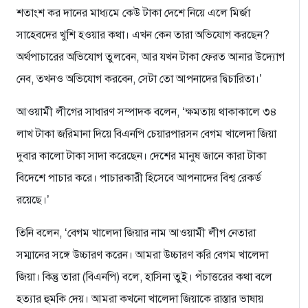
শতাংশ কর দানের মাধ্যমে কেউ টাকা দেশে নিয়ে এলে মির্জা
সাহেবদের খুশি হওয়ার কথা। এখন কেন তারা অভিযোগ করছেন?
অর্থপাচারের অভিযোগ তুলবেন, আর যখন টাকা ফেরত আনার উদ্যোগ
নেব, তখনও অভিযোগ করবেন, সেটা তো আপনাদের দ্বিচারিতা।’
আওয়ামী লীগের সাধারণ সম্পাদক বলেন, ‌‘ক্ষমতায় থাকাকালে ৩৪
লাখ টাকা জরিমানা দিয়ে বিএনপি চেয়ারপারসন বেগম খালেদা জিয়া
দুবার কালো টাকা সাদা করেছেন। দেশের মানুষ জানে কারা টাকা
বিদেশে পাচার করে। পাচারকারী হিসেবে আপনাদের বিশ্ব রেকর্ড
রয়েছে।’
তিনি বলেন, ‘বেগম খালেদা জিয়ার নাম আওয়ামী লীগ নেতারা
সম্মানের সঙ্গে উচ্চারণ করেন। আমরা উচ্চারণ করি বেগম খালেদা
জিয়া। কিন্তু তারা (বিএনপি) বলে, হাসিনা তুই। পঁচাত্তরের কথা বলে
হত্যার হুমকি দেয়। আমরা কখনো খালেদা জিয়াকে রাস্তার ভাষায়