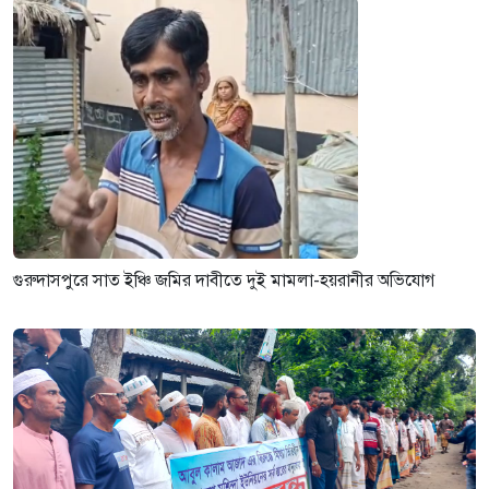
গুরুদাসপুরে সাত ইঞ্চি জমির দাবীতে দুই মামলা-হয়রানীর অভিযোগ