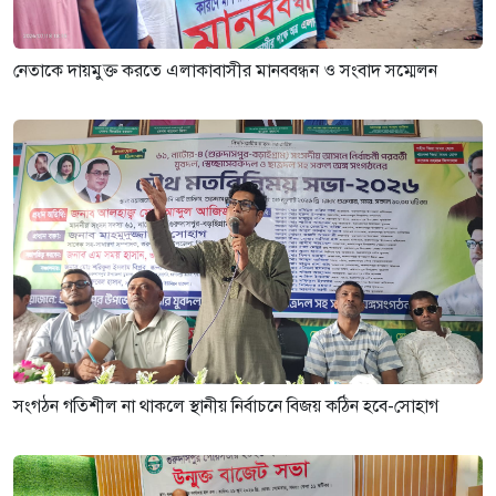
নেতাকে দায়মুক্ত করতে এলাকাবাসীর মানববন্ধন ও সংবাদ সম্মেলন
সংগঠন গতিশীল না থাকলে স্থানীয় নির্বাচনে বিজয় কঠিন হবে-সোহাগ