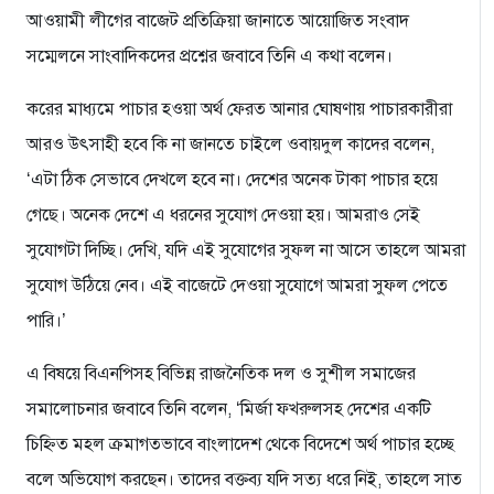
আওয়ামী লীগের বাজেট প্রতিক্রিয়া জানাতে আয়োজিত সংবাদ
সম্মেলনে সাংবাদিকদের প্রশ্নের জবাবে তিনি এ কথা বলেন।
করের মাধ্যমে পাচার হওয়া অর্থ ফেরত আনার ঘোষণায় পাচারকারীরা
আরও উৎসাহী হবে কি না জানতে চাইলে ওবায়দুল কাদের বলেন,
‘এটা ঠিক সেভাবে দেখলে হবে না। দেশের অনেক টাকা পাচার হয়ে
গেছে। অনেক দেশে এ ধরনের সুযোগ দেওয়া হয়। আমরাও সেই
সুযোগটা দিচ্ছি। দেখি, যদি এই সুযোগের সুফল না আসে তাহলে আমরা
সুযোগ উঠিয়ে নেব। এই বাজেটে দেওয়া সুযোগে আমরা সুফল পেতে
পারি।’
এ বিষয়ে বিএনপিসহ বিভিন্ন রাজনৈতিক দল ও সুশীল সমাজের
সমালোচনার জবাবে তিনি বলেন, ‘মির্জা ফখরুলসহ দেশের একটি
চিহ্নিত মহল ক্রমাগতভাবে বাংলাদেশ থেকে বিদেশে অর্থ পাচার হচ্ছে
বলে অভিযোগ করছেন। তাদের বক্তব্য যদি সত্য ধরে নিই, তাহলে সাত