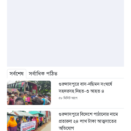
সর্বশেষ
সর্বাধিক পঠিত
গুরুদাসপুরে বাস-নছিমন সংঘর্ষে
সহদরসহ নিহত-৩ আহত ৪
৫৮ মিনিট আগে
গুরুদাসপুরে বিদেশে পাঠানোর নামে
প্রতারনা ২৪ লাখ টাকা আত্মসাতের
অভিযোগ