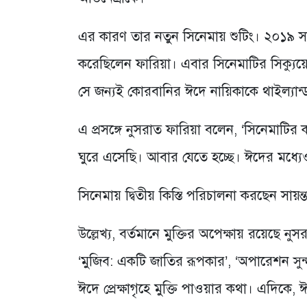
এর কারণ তার নতুন সিনেমায় শুটিং। ২০১৯ স
করেছিলেন ফারিয়া। এবার সিনেমাটির সিক্যুয়েল
সে জন্যই কোরবানির ঈদে নায়িকাকে থাইল্যান
এ প্রসঙ্গে নুসরাত ফারিয়া বলেন, ‘সিনেমাট
ঘুরে এসেছি। আবার যেতে হচ্ছে। ঈদের মধ্যে
সিনেমায় দ্বিতীয় কিস্তি পরিচালনা করছেন 
উল্লেখ্য, বর্তমানে মুক্তির অপেক্ষায় রয়েছে ন
‘মুজিব: একটি জাতির রূপকার’, ‘অপারেশন সু
ঈদে প্রেক্ষাগৃহে মুক্তি পাওয়ার কথা। এদিক