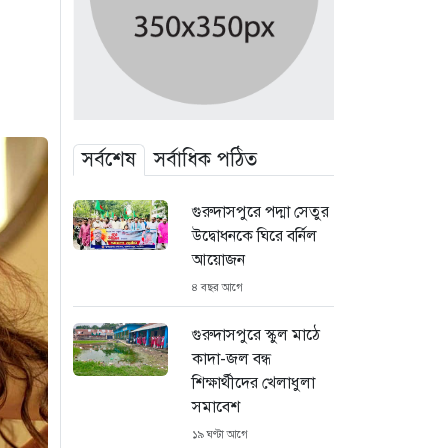
সর্বশেষ
সর্বাধিক পঠিত
গুরুদাসপুরে পদ্মা সেতুর
উদ্বোধনকে ঘিরে বর্নিল
আয়োজন
৪ বছর আগে
গুরুদাসপুরে স্কুল মাঠে
কাদা-জল বন্ধ
শিক্ষার্থীদের খেলাধুলা
সমাবেশ
১৯ ঘণ্টা আগে