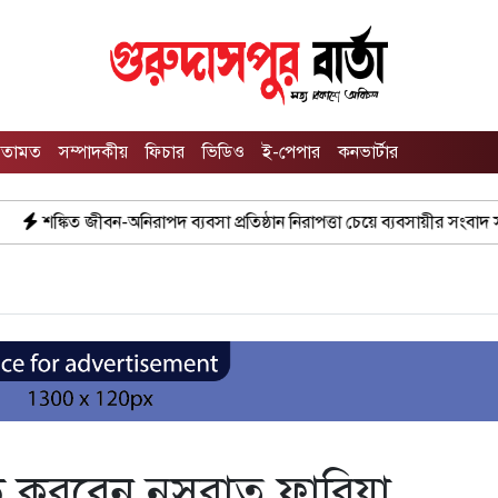
তামত
সম্পাদকীয়
ফিচার
ভিডিও
ই-পেপার
কনভার্টার
িরাপদ ব্যবসা প্রতিষ্ঠান নিরাপত্তা চেয়ে ব্যবসায়ীর সংবাদ সম্মেলন
বর্ষার
ডে করবেন নুসরাত ফারিয়া