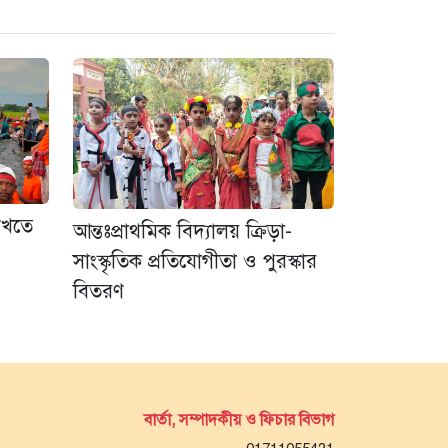
েখতে
আন্তঃপ্রাথমিক বিদ্যালয় ক্রিড়া-
সাংস্কৃতিক প্রতিযোগীতা ও পুরস্কার
বিতরণ
বার্তা, সম্পাদকীয় ও ফিচার বিভাগ