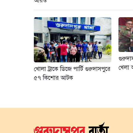
আরও
গুরুদ
খেলা অ
খোলা ট্রাকে ডিজে পার্টি গুরুদাসপুরে
৫৭ কিশোর আটক