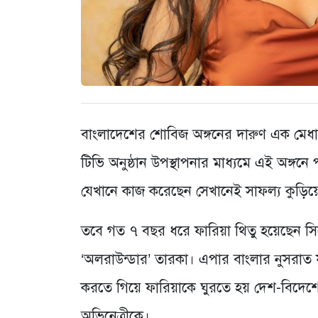
বাংলাদেশের শোবিজ অঙ্গনের দারুণ এক মে
টিভি অনুষ্ঠান উপস্থাপনার মাধ্যমে এই অঙ্গ
যেখানে কাজ করেছেন সেখানেই সাফল্য কুড়িয়
তবে গত ৭ বছর ধরে ফারিয়া থিতু হয়েছেন সি
‘অলরাউন্ডার’ তারকা। এপার বাংলার নুসরাত ফ
করতে গিয়ে ফারিয়াকে ঘুরতে হয় দেশ-বিদেশ
অভিনেত্রীকে।