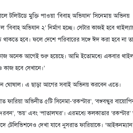
ালে টলিউডে মুক্তি পাওয়া ‘বিবাহ অভিযান’ সিনেমায় অভিনয়
 ‘বিবাহ অভিযান ২’ নির্মাণ হচ্ছে। সেটার কাজই হবে থাইল্যান
্ড থাকতে হবে। ফলে দেশে পরিবারের সঙ্গে ঈদ করা হবে না ত
ির কাজ অনেক আগেই শুরু হয়েছে। আমি ইতোমধ্যে একবার থাইল্য
ও কাজ হবে সেখানে।’
সায়ন্তন ঘোষাল। এ ছাড়া আগের সবাই অভিনয় করবেন এতে।
ুসরাত ফারিয়া অভিনীত ৫টি সিনেমা-‘রকস্টার’, ‘বঙ্গবন্ধুর বায়োপ
ন্দরবন’, ‘ভয়’ এবং ‘পাতালঘর’। এরমধ্যে কলকাতার ‘রকস্টার
ে, ঈদে টেলিভিশনেও দেখা যাবে নুসরাত ফারিয়াকে। ‘আইকনম্যান