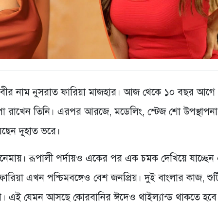
ধাবীর নাম নুসরাত ফারিয়া মাজহার। আজ থেকে ১০ বছর আগে
নে পা রাখেন তিনি। এরপর আরজে, মডেলিং, স্টেজ শো উপস্থাপন
েছেন দুহাত ভরে।
নেমায়। রূপালী পর্দায়ও একের পর এক চমক দেখিয়ে যাচ্ছেন
ারিয়া এখন পশ্চিমবঙ্গেও বেশ জনপ্রিয়। দুই বাংলার কাজ, শুট
ে। এই যেমন আসছে কোরবানির ঈদেও থাইল্যান্ড থাকতে হবে