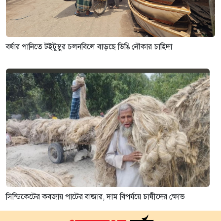
বর্ষার পানিতে টইটুম্বুর চলনবিলে বাড়ছে ডিঙি নৌকার চাহিদা
সিন্ডিকেটের কবজায় পাটের বাজার, দাম বিপর্যয়ে চাষীদের ক্ষোভ