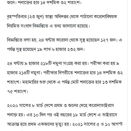
জনে। শনাক্তের হার ১৪ দশমিক ৩২ শতাংশ।
বৃহস্পতিবার (২৩ জুন) স্বাস্থ্য অধিদপ্তর থেকে পাঠানো করোনাবিষয়ক
নিয়মিত সংবাদ বিজ্ঞপ্তিতে এ তথ্য জানানো হয়েছে।
বিজ্ঞপ্তিতে বলা হয়, ২৪ ঘণ্টায় করোনা থেকে সুস্থ হয়েছেন ১২৭ জন। এ
পর্যন্ত সুস্থ হয়েছেন ১৯ লাখ ৬ হাজার ২৩২ জন।
২৪ ঘণ্টায় ৯ হাজার ২১৮টি নমুনা সংগ্রহ করা হয়। পরীক্ষা করা হয় ৯
হাজার ২১৪টি নমুনা। পরীক্ষার বিপরীতে শনাক্তের হার ১৪ দশমিক ৩২
শতাংশ। মহামারির শুরু থেকে এ পর্যন্ত মোট শনাক্তের হার ১৩ দশমিক
৭৫ শতাংশ।
২০২০ সালের ৮ মার্চ দেশে প্রথম ৩ জনের দেহে করোনাভাইরাস
শনাক্ত হয়। এর ১০ দিন পর ওই বছরের ১৮ মার্চ দেশে এ ভাইরাসে
আক্রান্ত হয়ে প্রথম একজনের মৃত্যু হয়। ২০২১ সালের ৫ ও ১০ আগস্ট