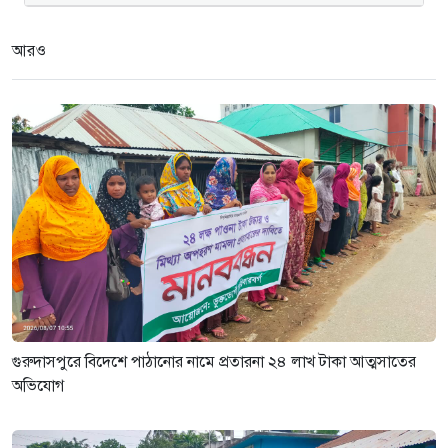
গুরুদাসপুরে দুর্নীতি প্রতিরোধ বিষয়ক
বিতর্ক প্রতিযোগিতা অনুষ্ঠিত
আরও
২ সপ্তাহ আগে
নেতাকে দায়মুক্ত করতে এলাকাবাসীর
মানববন্ধন ও সংবাদ সম্মেলন
৩ সপ্তাহ আগে
গুরুদাসপুরে বিদেশে পাঠানোর নামে প্রতারনা ২৪ লাখ টাকা আত্মসাতের
অভিযোগ