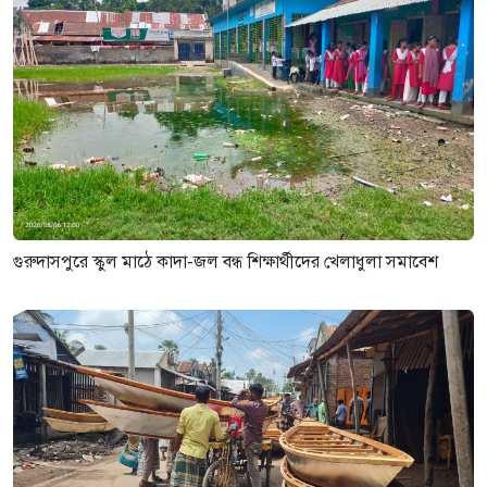
গুরুদাসপুরে স্কুল মাঠে কাদা-জল বন্ধ শিক্ষার্থীদের খেলাধুলা সমাবেশ