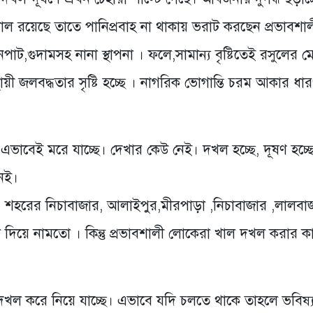
রয়েছে তাতে পানিপ্রবাহ না থাকায় ভরাট করছেন প্রভাবশাল
,গুদামসহ নানা স্থাপনা । ফলে,সামান্য বৃষ্টিতেই রসুলের 
থায়ী জলবদ্ধতার সৃষ্টি হচ্ছে । নাগরিক ভোগান্তি চরম আকার ধা
 এভাবেই মরে যাচ্ছে। দেখার কেউ নেই। দখল হচ্ছে, দূষণ হচ্ছ
েই।
, শহরের নিচাবাজার, আলাইপুর,মীরপাড়া ,নিচাবাজার ,লালবা
ল দিয়ে নামতো । কিন্তু প্রভাবশালী লোকেরা খাল দখল করার ক
 দখল করে নিয়ে যাচ্ছে। এভাবে যদি চলতে থাকে তাহলে ভবিষ্