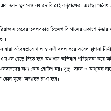
 এক ভবন তুললেও নজরদারি নেই কর্তৃপক্ষের। এছাড়া অবৈধ স্
হরিয়াজ সাহেবের তৎপরতায় চিতলগারি খালের একাংশ উদ্ধার 
ে ।
ন,যারা অবৈধভাবে খাল ও নদী দখল করে অবৈধ স্থাপনা নির্ম
ৈধ দখল ছেড়ে দিতে হবে অন্যথায় অভিযান পরিচালনা করে অ
ধ দখলদারদের জন্য কোন নোটিশ নয়। সুস্থ , সচল ও আধুনিক ন
ে কোন মূল্যে অব্যাহত রাখা হবে।