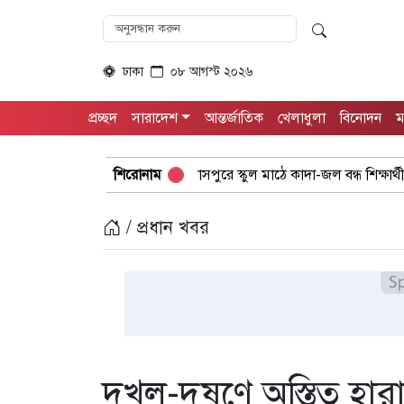
ঢাকা
০৮ আগস্ট ২০২৬
প্রচ্ছদ
সারাদেশ
আন্তর্জাতিক
খেলাধুলা
বিনোদন
ম
গুরুদাসপুরে স্কুল মাঠে কাদা-জল বন্ধ শিক্ষার্থীদের খেলাধুলা সমাবেশ
শিরোনাম
/ প্রধান খবর
দখল-দূষণে অস্তিত্ব হা