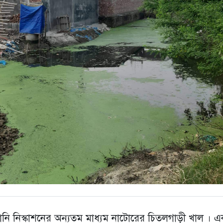
নি নিস্কাশনের অন্যতম মাধ্যম নাটোরের চিতলগাড়ী খাল । 