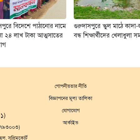
াসপুরে বিদেশে পাঠানোর নামে
গুরুদাসপুরে স্কুল মাঠে কাদা
রনা ২৪ লাখ টাকা আত্মসাতের
বন্ধ শিক্ষার্থীদের খেলাধুলা 
োগ
গোপনীয়তার নীতি
বিজ্ঞাপনের মূল্য তালিকা
যোগাযোগ
১)
আর্কাইভ
১৯৭৯৩০০৩)
 সুপ্রিমকোর্ট