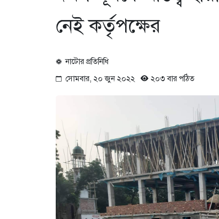
নেই কর্তৃপক্ষের
নাটোর প্রতিনিধি
সোমবার, ২০ জুন ২০২২
২০৩ বার পঠিত