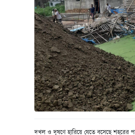
দখল ও দূষণে হারিয়ে যেতে বসেছে শহরের পা