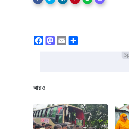
Facebook
Mastodon
Email
Share
আরও