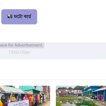
ফটো কার্ড