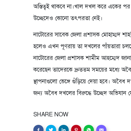
অস্তিত্বই থাকবে না।খাল দখল করে একের পর
উচ্ছেদেও কোনো তৎপরতা নেই।
নাটোরের সাবেক জেলা প্রশাসক মোহাম্মদ শা
হলেও এখন পূণরায় তা দখলের পাঁয়তারা চলছ
নাটোরের জেলা প্রশাসক শামীম আহম্মেদ জানা
করেছেন তাদেরকে দ্রুততম সময়ের মধ্যে অব
স্থাপনাগুলো ভেঙ্গে গুঁড়িয়ে দেয়া হবে। অবৈ
জন্য অবৈধ দখলের বিরুদ্ধে উচ্ছেদ অভিযান য
SHARE NOW