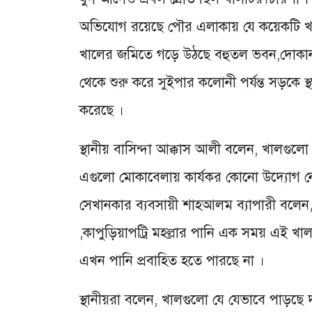
অভিযোগ রয়েছে পৌর এলাকায় যে কয়েকটি খাল 
খালের জমিতে গড়ে উঠছে বহুতল ভবন,দোকানপাট
থেকে শুরু করে সুইপার কলোনী পর্যন্ত সড়কে স্
করেছে ।
স্থানীয় বাসিন্দা আক্কাস আলী বলেন, খালগুলো
এগুলো মোকাবেলায় কার্যকর কোনো উদ্যোগ ন
সেখানকার ব্যবসায়ী শাহআলম ব্যাপারী বলেন
,কাপুড়িয়াপট্রি মহল্লার পানি এক সময় এই খা
এখন পানি প্রবাহিত হতে পারছে না ।
স্থানীয়রা বলেন, খালগুলো যে যেভাবে পাড়ছে