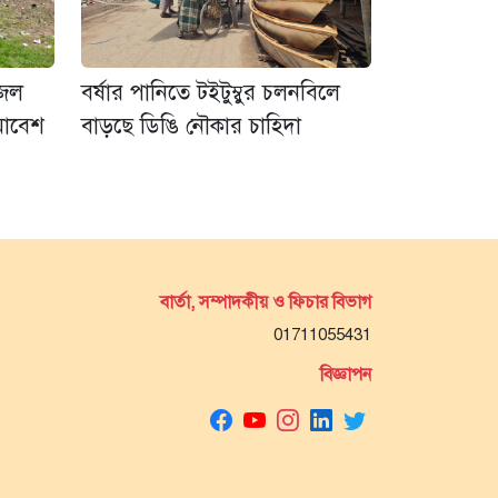
-জল
বর্ষার পানিতে টইটুম্বুর চলনবিলে
সমাবেশ
বাড়ছে ডিঙি নৌকার চাহিদা
বার্তা, সম্পাদকীয় ও ফিচার বিভাগ
01711055431
বিজ্ঞাপন