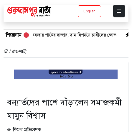
English
ের কবজায় পাটের বাজার, দাম বিপর্যয়ে চাষীদের ক্ষোভ
শিরোনাম
শঙ্কিত জীবন-অনি
/ রাজশাহী
বন্যার্তদের পাশে দাঁড়ালেন সমাজকর্মী
মামুন বিশ্বাস
নিজস্ব প্রতিবেদক