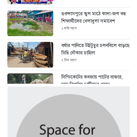
গুরুদাসপুরে স্কুল মাঠে কাদা-জল বন্ধ
শিক্ষার্থীদের খেলাধুলা সমাবেশ
১ ঘণ্টা আগে
বর্ষার পানিতে টইটুম্বুর চলনবিলে বাড়ছে
ডিঙি নৌকার চাহিদা
২ দিন আগে
সিন্ডিকেটের কবজায় পাটের বাজার,
দাম বিপর্যয়ে চাষীদের ক্ষোভ
২ দিন আগে
শঙ্কিত জীবন-অনিরাপদ ব্যবসা প্রতিষ্ঠান
নিরাপত্তা চেয়ে ব্যবসায়ীর সংবাদ
সম্মেলন
৪ দিন আগে