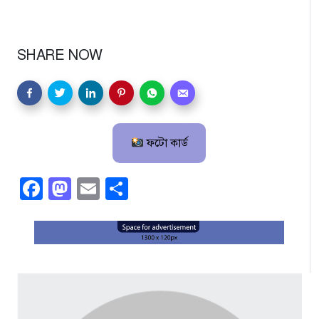
SHARE NOW
ফটো কার্ড
Facebook
Mastodon
Email
Share