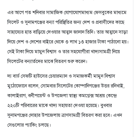
এর আগে গত শনিবার সামাজিক যোগাযোগমাধ্যম ফেসবুকের মাধ্যমে
সিলেট ও সুনামগঞ্জের বন্যা পরিস্থিতির জন্য দেশ ও প্রবাসীদের কাছে
সাহায্যের হাত বাড়িয়ে দেওয়ার আহ্বান জানান তিনি। তার আহ্বানে সাড়া
দিয়ে দেশ ও দেশের বাইরে থেকে ৩ লাখ ১৩ হাজার টাকা পাঠানো হয়।
সেই টাকা দিয়ে মামুন বিশ্বাস ও তার সহযোগীরা খাদ্যসামগ্রী নিয়ে
সিলেটের বন্যার্তদের মাঝে বিতরণ শুরু করেন।
দ্য বার্ড সেফটি হাউসের চেয়ারম্যান ও সমাজকর্মী মামুন বিশ্বাস
মুঠোফোনে বলেন, সোমবার সিলেটের কোম্পানিগঞ্জের উত্তর রনিখাই,
কালাইরাগ, বনীপয়েন্ট ও উপজেলা স্বাস্থ্য কমপ্লেক্স আশ্রয় কেন্দ্রে
২২০টি পরিবারের মাঝে খাদ্য সহায়তা দেওয়া হয়েছে। বুধবার
সুনামগঞ্জের দোহার উপজেলায় ত্রাণসামগ্রী বিতরণ করা হবে। এখন
সেগুলোর প্যাকিং চলছে।