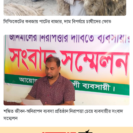
সিন্ডিকেটের কবজায় পাটের বাজার, দাম বিপর্যয়ে চাষীদের ক্ষোভ
শঙ্কিত জীবন-অনিরাপদ ব্যবসা প্রতিষ্ঠান নিরাপত্তা চেয়ে ব্যবসায়ীর সংবাদ
সম্মেলন