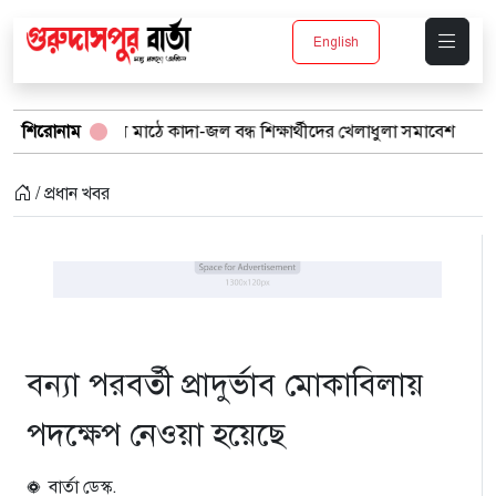
English
 স্কুল মাঠে কাদা-জল বন্ধ শিক্ষার্থীদের খেলাধুলা সমাবেশ
শিরোনাম
বর্ষার পানিত
/ প্রধান খবর
বন্যা পরবর্তী প্রাদুর্ভাব মোকাবিলায়
পদক্ষেপ নেওয়া হয়েছে
বার্তা ডেস্ক.