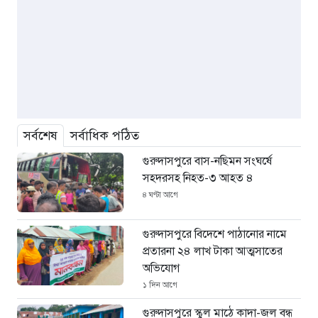
সর্বশেষ
সর্বাধিক পঠিত
গুরুদাসপুরে বাস-নছিমন সংঘর্ষে
সহদরসহ নিহত-৩ আহত ৪
৪ ঘণ্টা আগে
গুরুদাসপুরে বিদেশে পাঠানোর নামে
প্রতারনা ২৪ লাখ টাকা আত্মসাতের
অভিযোগ
১ দিন আগে
গুরুদাসপুরে স্কুল মাঠে কাদা-জল বন্ধ