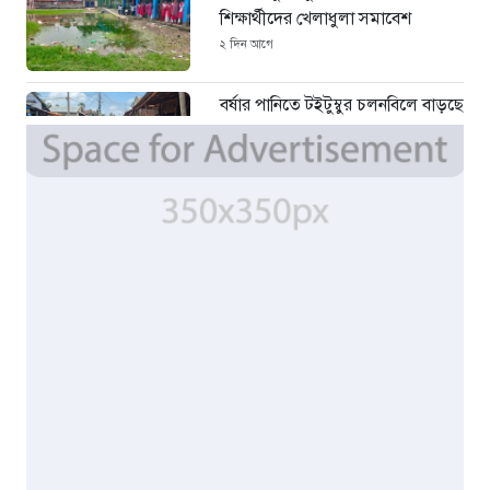
শিক্ষার্থীদের খেলাধুলা সমাবেশ
২ দিন আগে
বর্ষার পানিতে টইটুম্বুর চলনবিলে বাড়ছে
ডিঙি নৌকার চাহিদা
৪ দিন আগে
সিন্ডিকেটের কবজায় পাটের বাজার,
দাম বিপর্যয়ে চাষীদের ক্ষোভ
৪ দিন আগে
শঙ্কিত জীবন-অনিরাপদ ব্যবসা প্রতিষ্ঠান
নিরাপত্তা চেয়ে ব্যবসায়ীর সংবাদ
সম্মেলন
৬ দিন আগে
বর্ষার পানিতে টইটুম্বুর চলনবিলাঞ্চলে
বাড়ছে ডিঙি নৌকার চাহিদা