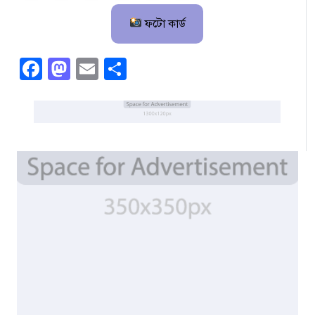
ফটো কার্ড
Facebook
Mastodon
Email
Share