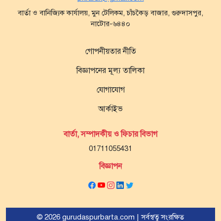
বার্তা ও বানিজ্যিক কার্যালয়, মুন টেলিকম, চাঁচকৈড় বাজার, গুরুদাসপুর,
নাটোর-৬৪৪০
গোপনীয়তার নীতি
বিজ্ঞাপনের মূল্য তালিকা
যোগাযোগ
আর্কাইভ
বার্তা, সম্পাদকীয় ও ফিচার বিভাগ
01711055431
বিজ্ঞাপন
© 2026 gurudaspurbarta.com | সর্বস্বত্ব সংরক্ষিত