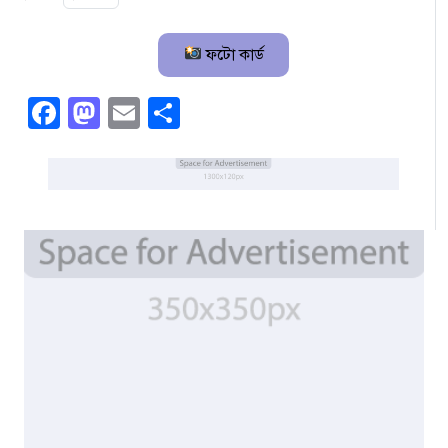
ফটো কার্ড
Facebook
Mastodon
Email
Share