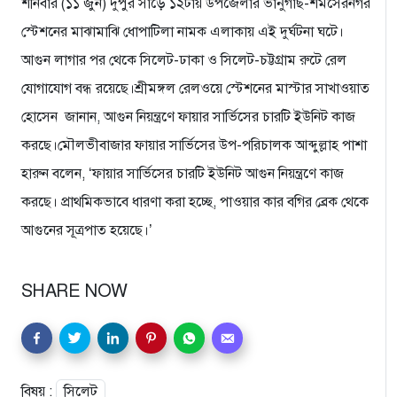
শনিবার (১১ জুন) দুপুর সাড়ে ১২টায় উপজেলার ভানুগাছ-শমসেরনগর
স্টেশনের মাঝামাঝি ধোপাটিলা নামক এলাকায় এই দুর্ঘটনা ঘটে।
আগুন লাগার পর থেকে সিলেট-ঢাকা ও সিলেট-চট্টগ্রাম রুটে রেল
যোগাযোগ বন্ধ রয়েছে।শ্রীমঙ্গল রেলওয়ে স্টেশনের মাস্টার সাখাওয়াত
হোসেন জানান, আগুন নিয়ন্ত্রণে ফায়ার সার্ভিসের চারটি ইউনিট কাজ
করছে।মৌলভীবাজার ফায়ার সার্ভিসের উপ-পরিচালক আব্দুল্লাহ পাশা
হারুন বলেন, ‘ফায়ার সার্ভিসের চারটি ইউনিট আগুন নিয়ন্ত্রণে কাজ
করছে। প্রাথমিকভাবে ধারণা করা হচ্ছে, পাওয়ার কার বগির ব্রেক থেকে
আগুনের সূত্রপাত হয়েছে।’
SHARE NOW
বিষয় :
সিলেট