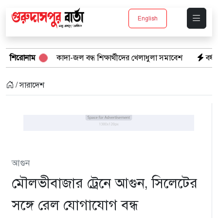
English
মাঠে কাদা-জল বন্ধ শিক্ষার্থীদের খেলাধুলা সমাবেশ
শিরোনাম
বর্ষার পানিতে টইটুম
/ সারাদেশ
আগুন
মৌলভীবাজার ট্রেনে আগুন, সিলেটের
সঙ্গে রেল যোগাযোগ বন্ধ