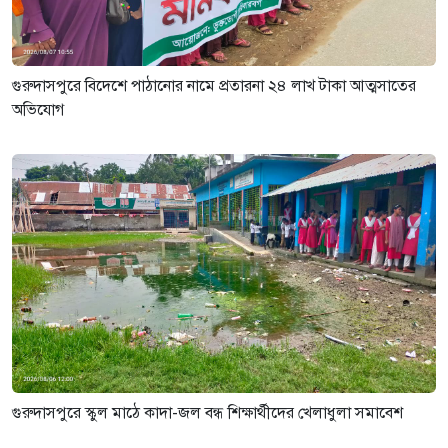
গুরুদাসপুরে বিদেশে পাঠানোর নামে প্রতারনা ২৪ লাখ টাকা আত্মসাতের
অভিযোগ
গুরুদাসপুরে স্কুল মাঠে কাদা-জল বন্ধ শিক্ষার্থীদের খেলাধুলা সমাবেশ