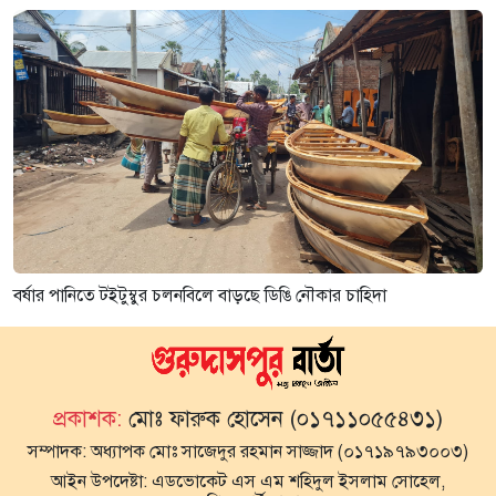
বর্ষার পানিতে টইটুম্বুর চলনবিলে বাড়ছে ডিঙি নৌকার চাহিদা
প্রকাশক:
মোঃ ফারুক হোসেন (০১৭১১০৫৫৪৩১)
সম্পাদক:
অধ্যাপক মোঃ সাজেদুর রহমান সাজ্জাদ (০১৭১৯৭৯৩০০৩)
আইন উপদেষ্টা:
এডভোকেট এস এম শহিদুল ইসলাম সোহেল,