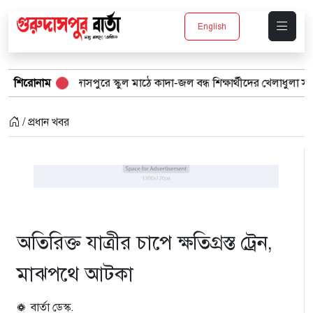
English
গুরুদাসপুরে স্কুল মাঠে কাদা-জল বন্ধ শিক্ষার্থীদের খেলাধুলা সমাবেশ
শিরোনাম
ব
/ প্রধান খবর
অতিরিক্ত ‍যাত্রীর চাপে ক্ষতিগ্রস্ত ট্রেন,
মাঝপথে আটকা
বার্তা ডেস্ক.