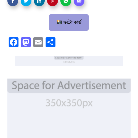
ফটো কার্ড
Facebook
Mastodon
Email
Share