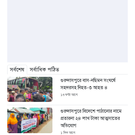
সর্বশেষ
সর্বাধিক পঠিত
গুরুদাসপুরে বাস-নছিমন সংঘর্ষে
সহদরসহ নিহত-৩ আহত ৪
১৩ ঘণ্টা আগে
গুরুদাসপুরে বিদেশে পাঠানোর নামে
প্রতারনা ২৪ লাখ টাকা আত্মসাতের
অভিযোগ
১ দিন আগে