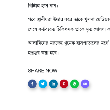
বিচ্ছিন্ন হয়ে যায়।
পরে স্থানীয়রা উদ্ধার করে তাকে খুলনা মেডিকেল
শেষে কর্তব্যরত চিকিৎসক তাকে মৃত ঘোষণা 
আলামিনের মরদেহ খুমেক হাসপাতালের মর্গে 
হস্তান্তর করা হবে।
SHARE NOW