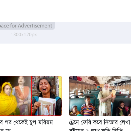
রের পর থেকেই চুপ মরিয়ম
ট্রেনে ফেরি করে নিজের লেখা