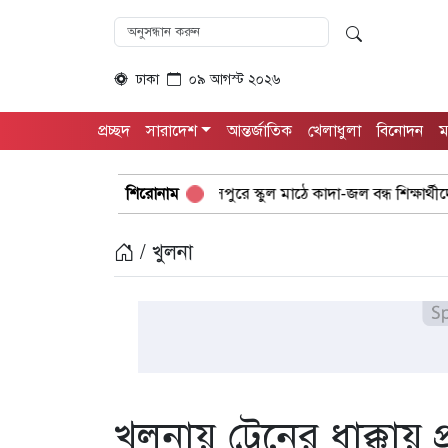
ঢাকা
০৯ আগস্ট ২০২৬
প্রচ্ছদ
সারাদেশ
আন্তর্জাতিক
খেলাধুলা
বিনোদন
ম
ভিযোগ
গুরুদাসপুরে স্কুল মাঠে কাদা-জল বন্ধ শিক্ষার্থীদের খেলাধুলা সম
শিরোনাম
/ খুলনা
খুলনায় ট্রেনের ধাক্কায় 