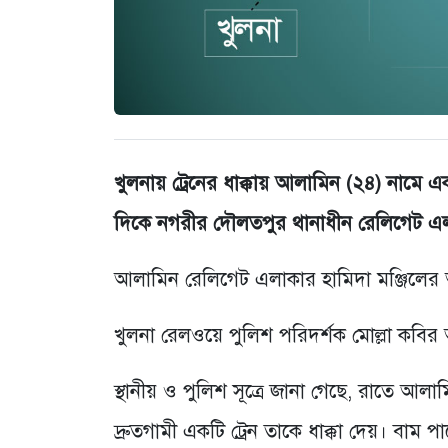
খুলনায় ট্রেনের ধাক্কায় আলামিন (২৪) নামে এ
দিকে নগরীর দৌলতপুর থানাধীন রেলিগেট এলা
আলামিন রেলিগেট এলাকার হামিদা মঞ্জিলের 
খুলনা রেলওয়ে পুলিশ পরিদর্শক মোল্লা কবি
স্থানীয় ও পুলিশ সূত্রে জানা গেছে, রাতে 
দ্রুতগামী একটি ট্রেন তাকে ধাক্কা দেয়। বাম