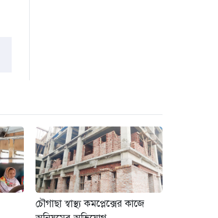
৩ সপ্তাহ আগে
গুরুদাসপুরে দুর্নীতি
প্রতিরোধ বিষয়ক বিতর্ক
প্রতিযোগিতা অনুষ্ঠিত
৩ সপ্তাহ আগে
চৌগাছা স্বাস্থ্য কমপ্লেক্সের কাজে