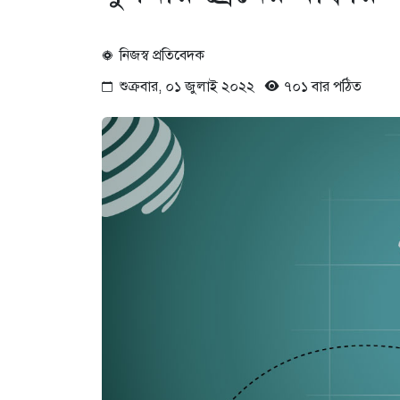
নিজস্ব প্রতিবেদক
শুক্রবার, ০১ জুলাই ২০২২
৭০১ বার পঠিত