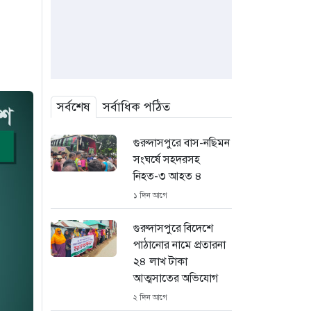
সর্বশেষ
সর্বাধিক পঠিত
গুরুদাসপুরে বাস-নছিমন
সংঘর্ষে সহদরসহ
নিহত-৩ আহত ৪
১ দিন আগে
গুরুদাসপুরে বিদেশে
পাঠানোর নামে প্রতারনা
২৪ লাখ টাকা
আত্মসাতের অভিযোগ
২ দিন আগে