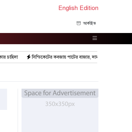
English Edition
আর্কাইভ
সিন্ডিকেটের কবজায় পাটের বাজার, দাম বিপর্যয়ে চাষীদের ক্ষোভ
শঙ্কি