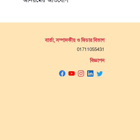
অনিয়মের অভিযোগ
বার্তা, সম্পাদকীয় ও ফিচার বিভাগ
01711055431
বিজ্ঞাপন