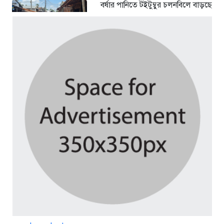
বর্ষার পানিতে টইটুম্বুর চলনবিলে বাড়ছে
ডিঙি নৌকার চাহিদা
৪ দিন আগে
সিন্ডিকেটের কবজায় পাটের বাজার,
দাম বিপর্যয়ে চাষীদের ক্ষোভ
৪ দিন আগে
শঙ্কিত জীবন-অনিরাপদ ব্যবসা প্রতিষ্ঠান
নিরাপত্তা চেয়ে ব্যবসায়ীর সংবাদ
সম্মেলন
৫ দিন আগে
বর্ষার পানিতে টইটুম্বুর চলনবিলাঞ্চলে
বাড়ছে ডিঙি নৌকার চাহিদা
১ সপ্তাহ আগে
গুরুদাসপুরে সাত ইঞ্চি জমির দাবীতে