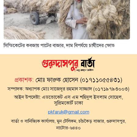
সিন্ডিকেটের কবজায় পাটের বাজার, দাম বিপর্যয়ে চাষীদের ক্ষোভ
প্রকাশক:
মোঃ ফারুক হোসেন (০১৭১১০৫৫৪৩১)
সম্পাদক:
অধ্যাপক মোঃ সাজেদুর রহমান সাজ্জাদ (০১৭১৯৭৯৩০০৩)
আইন উপদেষ্টা:
এডভোকেট এস এম শহিদুল ইসলাম সোহেল,
সুপ্রিমকোর্ট ঢাকা
pkfaruk@gmail.com
বার্তা ও বানিজ্যিক কার্যালয়, মুন টেলিকম, চাঁচকৈড় বাজার, গুরুদাসপুর,
নাটোর-৬৪৪০