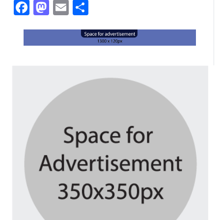
Facebook
Mastodon
Email
Share