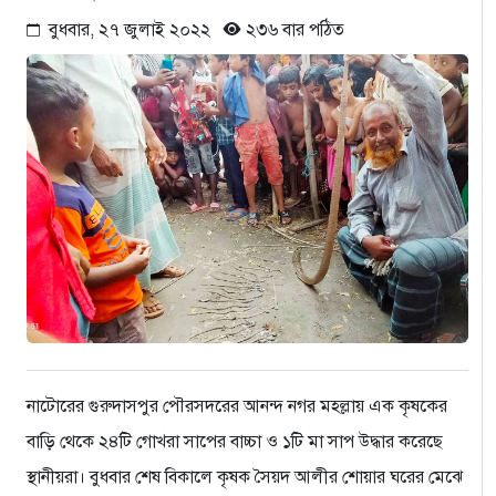
বুধবার, ২৭ জুলাই ২০২২
২৩৬ বার পঠিত
নাটোরের গুরুদাসপুর পৌরসদরের আনন্দ নগর মহল্লায় এক কৃষকের
বাড়ি থেকে ২৪টি গোখরা সাপের বাচ্চা ও ১টি মা সাপ উদ্ধার করেছে
স্থানীয়রা। বুধবার শেষ বিকালে কৃষক সৈয়দ আলীর শোয়ার ঘরের মেঝে