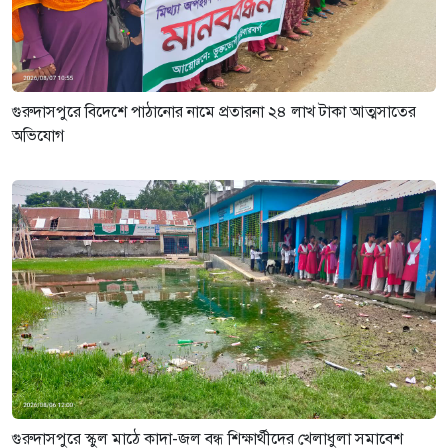
গুরুদাসপুরে বিদেশে পাঠানোর নামে প্রতারনা ২৪ লাখ টাকা আত্মসাতের
অভিযোগ
গুরুদাসপুরে স্কুল মাঠে কাদা-জল বন্ধ শিক্ষার্থীদের খেলাধুলা সমাবেশ