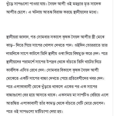
খুঁড়ে সাপগুলো পাওয়া যায়। সৈয়দ আলী ওই মহল্লার মৃত সাদেক
আলীর ছেলে। এ ঘটনায় আতঙ্ক বিরাজ করছে স্থানীয়দের মধ্যে।
স্থানীয়রা জানান, গত সোমবার সকালে কৃষক সৈয়দ আলীর স্ত্রী মেঝে
ঝাড়– দিতে গিয়ে সাপের খোলস দেখতে পান। ওইদিন ভোররাতে তার
নাতনিকে সাপে কাটলে তিনি স্থানীয় ওঝা দিয়ে বিষমুক্ত করে নেন। পরে
স্থানীয়দের পরামর্শে সাপের উপদ্রব থেকে বাঁচতে তিনি খাটের নিচে
কার্বলিক এসিড রেখে দেন। সোমবার বিকালে কৃষক সৈয়দ আলী
মেঝেতে একটি সাপের বাচ্চা দেখতে পেয়ে প্রতিবেশীদের খবর দেন।
পরে এলাকাবাসী মেঝে খুঁড়তে থাকলে একের পর এক সাপের
বাচ্চাগুলো বের হয়ে আসতে থাকে। একসময় মা সাপটিও বেরিয়ে এলে
আতঙ্কিত এলাকাবাসী তাঁর কামড় থেকে বাঁচতে সেটি মেরে ফেলেন।
পরে ওই সাপগুলো মাটিচাপা দেয়া হয়।