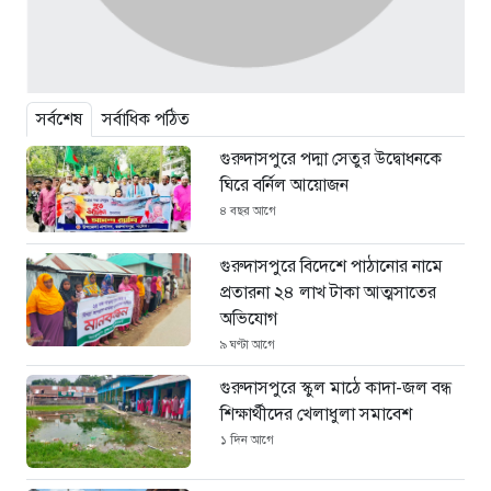
সর্বশেষ
সর্বাধিক পঠিত
গুরুদাসপুরে পদ্মা সেতুর উদ্বোধনকে
ঘিরে বর্নিল আয়োজন
৪ বছর আগে
গুরুদাসপুরে বিদেশে পাঠানোর নামে
প্রতারনা ২৪ লাখ টাকা আত্মসাতের
অভিযোগ
৯ ঘণ্টা আগে
গুরুদাসপুরে স্কুল মাঠে কাদা-জল বন্ধ
শিক্ষার্থীদের খেলাধুলা সমাবেশ
১ দিন আগে