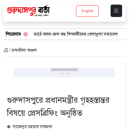
English
স্কুল মাঠে কাদা-জল বন্ধ শিক্ষার্থীদের খেলাধুলা সমাবেশ
শিরোনাম
বর্ষার পানিতে
/ চলনবিল অঞ্চল
গুরুদাসপুরে প্রধানমন্ত্রীর গৃহহস্তান্তর
বিষয়ে প্রেসব্রিফিং অনুষ্ঠিত
সাজেদুর রহমান সাজ্জাদ