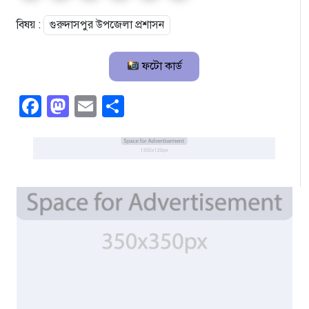
বিষয় :
গুরুদাসপুর উপজেলা প্রশাসন
ফটো কার্ড
Facebook
Mastodon
Email
Share