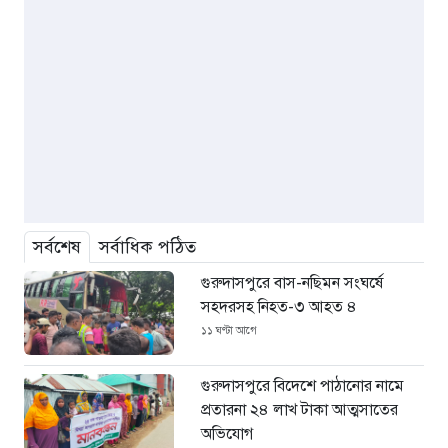
সর্বশেষ
সর্বাধিক পঠিত
গুরুদাসপুরে বাস-নছিমন সংঘর্ষে
সহদরসহ নিহত-৩ আহত ৪
১১ ঘণ্টা আগে
গুরুদাসপুরে বিদেশে পাঠানোর নামে
প্রতারনা ২৪ লাখ টাকা আত্মসাতের
অভিযোগ