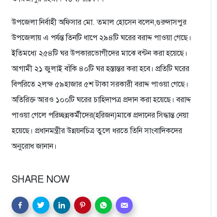
উপজেলা নির্বাহী অফিসার মো. তমাল হোসেন বলেন,গুরুদাসপুর
উপজেলায় এ পর্যন্ত তিনটি ধাপে ২৯৪টি ঘরের বরাদ্দ পাওয়া গেছে।
ইতিমধ্যে ২৫৪টি ঘর উপকারভোগীদের মাঝে বন্টন করা হয়েছে।
আগামী ২১ জুলাই বাঁকি ৪০টি ঘর হস্তান্তর করা হবে। প্রতিটি ঘরের
বিপরিতে ২লক্ষ ৫৯হাজার ৫শ টাকা সরকারী বরাদ্দ পাওয়া গেছে।
অতিরিক্ত আরও ১০০টি ঘরের চাহিদাপত্র প্রদান করা হয়েছে। বরাদ্দ
পাওয়া গেলে পরিচ্ছন্নকর্মীদের(হরিজন)মাঝে প্রদানের সিদ্ধান্ত নেয়া
হয়েছে। প্রধানমন্ত্রীর উন্নয়নচিত্র তুলে ধরতে তিনি সাংবাদিকদের
অনুরোধ জানান।
SHARE NOW