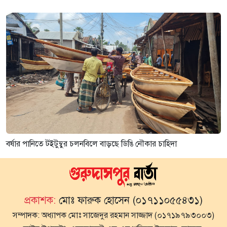
বর্ষার পানিতে টইটুম্বুর চলনবিলে বাড়ছে ডিঙি নৌকার চাহিদা
প্রকাশক:
মোঃ ফারুক হোসেন (০১৭১১০৫৫৪৩১)
সম্পাদক:
অধ্যাপক মোঃ সাজেদুর রহমান সাজ্জাদ (০১৭১৯৭৯৩০০৩)