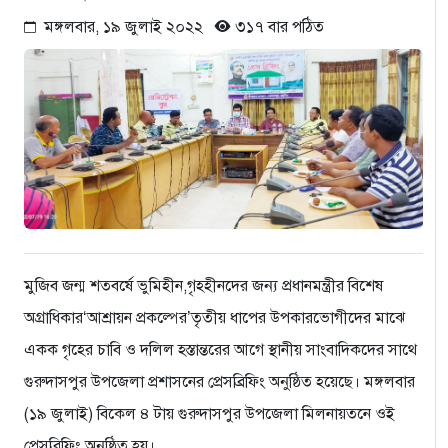
মঙ্গলবার, ১৯ জুলাই ২০২২
৩১৭ বার পঠিত
মুজিব জন্ম শতবর্ষে ভুমিহীন,গৃহহীনদের জন্য প্রধানমন্ত্রীর বিশেষ
অগ্রাধিকার‘আশ্রায়ন প্রকল্পের’তৃতীয় ধাপের উপকারভোগীদের মাঝে
একক গৃহের চাবি ও দলিল হস্তান্তরের আগে স্থানীয় সাংবাদিকদের সাথে
গুরুদাসপুর উপজেলা প্রশাসনের প্রেসব্রিফিং অনুষ্ঠিত হয়েছে। মঙ্গলবার
(১৯ জুলাই) বিকেল ৪ টায় গুরুদাসপুর উপজেলা মিলনায়তনে ওই
প্রেসব্রিফিং অনুষ্ঠিত হয়।