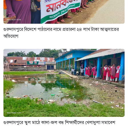
গুরুদাসপুরে বিদেশে পাঠানোর নামে প্রতারনা ২৪ লাখ টাকা আত্মসাতের
অভিযোগ
গুরুদাসপুরে স্কুল মাঠে কাদা-জল বন্ধ শিক্ষার্থীদের খেলাধুলা সমাবেশ