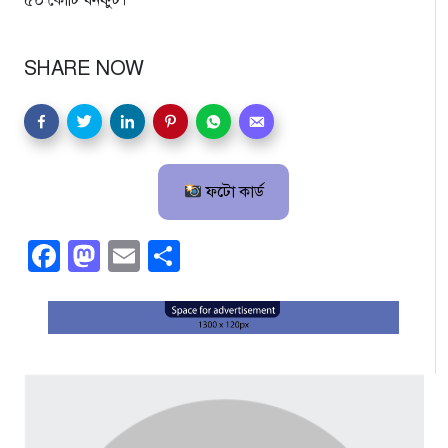
৫০ কোটি ঘনফুট।
SHARE NOW
ফটো কার্ড
Facebook
Mastodon
Email
Share