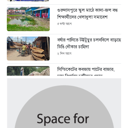
গুরুদাসপুরে স্কুল মাঠে কাদা-জল বন্ধ
শিক্ষার্থীদের খেলাধুলা সমাবেশ
৫ ঘণ্টা আগে
বর্ষার পানিতে টইটুম্বুর চলনবিলে বাড়ছে
ডিঙি নৌকার চাহিদা
২ দিন আগে
সিন্ডিকেটের কবজায় পাটের বাজার,
দাম বিপর্যয়ে চাষীদের ক্ষোভ
২ দিন আগে
শঙ্কিত জীবন-অনিরাপদ ব্যবসা প্রতিষ্ঠান
নিরাপত্তা চেয়ে ব্যবসায়ীর সংবাদ
সম্মেলন
৪ দিন আগে