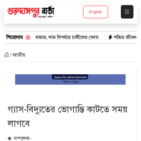
English
 বাজার, দাম বিপর্যয়ে চাষীদের ক্ষোভ
শিরোনাম
শঙ্কিত জীবন-অনিরাপদ ব্যবসা প্রত
/ জাতীয়
গ্যাস-বিদ্যুতের ভোগান্তি কাটতে সময়
লাগবে
সম্পাদক-