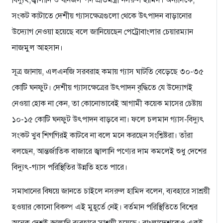
বিদ্যুৎ,জ্বালানি ও খনিজসম্পদ প্রতিমন্ত্রী নসরুল হামিদ। অন্যদিকে,
সংকট কাটাতে দেশীয় গ্যাসক্ষেত্রগুলো থেকে উৎপাদন বাড়ানোর
উদ্যোগ নেওয়া হয়েছে বলে জানিয়েছেন পেট্রোবাংলার চেয়ারম্যান
নাজমুল আহসান।
সূত্র জানায়, এলএনজি সরবরাহ কমায় গ্যাস ঘাটতি বেড়েছে ৩০-৩৫
কোটি ঘনফুট। দেশীয় গ্যাসক্ষেত্রের উৎপাদন বৃদ্ধিতে যে উদ্যোগই
নেওয়া হোক না কেন, তা কোনোভাবেই আগামী কয়েক মাসের চেষ্টায়
১০-১৫ কোটি ঘনফুট উৎপাদন বাড়বে না। ফলে চলমান গ্যাস-বিদ্যুৎ
সংকট খুব শিগগিরই কাটবে না বলে মনে করছেন সংশ্নিষ্টরা। তাঁরা
বলছেন, আন্তর্জাতিক বাজারে জ্বালানি পণ্যের দাম কমলেই শুধু দেশের
বিদ্যুৎ-গ্যাস পরিস্থিতির উন্নতি হতে পারে।
সমাধানের বিষয়ে জানতে চাইলে নসরুল হামিদ বলেন, ব্যবহারে সাশ্রয়ী
হওয়ার কোনো বিকল্প এই মুহূর্তে নেই। বর্তমান পরিস্থিতিতে বিশ্বের