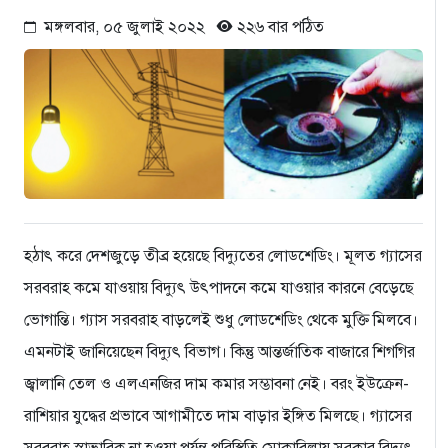
মঙ্গলবার, ০৫ জুলাই ২০২২
২২৬ বার পঠিত
হঠাৎ করে দেশজুড়ে তীব্র হয়েছে বিদ্যুতের লোডশেডিং। মূলত গ্যাসের
সরবরাহ কমে যাওয়ায় বিদ্যুৎ উৎপাদনে কমে যাওয়ার কারনে বেড়েছে
ভোগান্তি। গ্যাস সরবরাহ বাড়লেই শুধু লোডশেডিং থেকে মুক্তি মিলবে।
এমনটাই জানিয়েছেন বিদ্যুৎ বিভাগ। কিন্তু আন্তর্জাতিক বাজারে শিগগির
জ্বালানি তেল ও এলএনজির দাম কমার সম্ভাবনা নেই। বরং ইউক্রেন-
রাশিয়ার যুদ্ধের প্রভাবে আগামীতে দাম বাড়ার ইঙ্গিত মিলছে। গ্যাসের