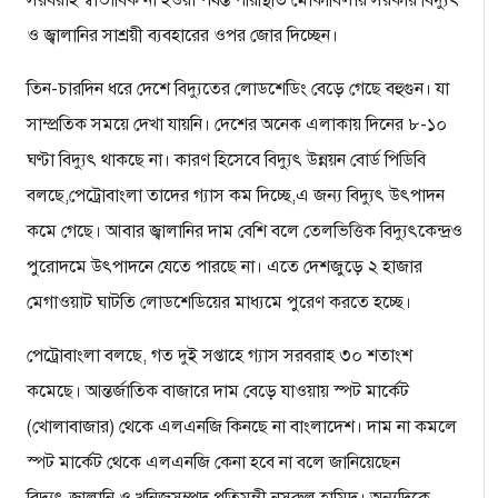
সরবরাহ স্বাভাবিক না হওয়া পর্যন্ত পরিস্থিতি মোকাবিলায় সরকার বিদ্যুৎ
ও জ্বালানির সাশ্রয়ী ব্যবহারের ওপর জোর দিচ্ছেন।
তিন-চারদিন ধরে দেশে বিদ্যুতের লোডশেডিং বেড়ে গেছে বহুগুন। যা
সাম্প্রতিক সময়ে দেখা যায়নি। দেশের অনেক এলাকায় দিনের ৮-১০
ঘণ্টা বিদ্যুৎ থাকছে না। কারণ হিসেবে বিদ্যুৎ উন্নয়ন বোর্ড পিডিবি
বলছে,পেট্রোবাংলা তাদের গ্যাস কম দিচ্ছে,এ জন্য বিদ্যুৎ উৎপাদন
কমে গেছে। আবার জ্বালানির দাম বেশি বলে তেলভিত্তিক বিদ্যুৎকেন্দ্রও
পুরোদমে উৎপাদনে যেতে পারছে না। এতে দেশজুড়ে ২ হাজার
মেগাওয়াট ঘাটতি লোডশেডিয়ের মাধ্যমে পুরেণ করতে হচ্ছে।
পেট্রোবাংলা বলছে, গত দুই সপ্তাহে গ্যাস সরবরাহ ৩০ শতাংশ
কমেছে। আন্তর্জাতিক বাজারে দাম বেড়ে যাওয়ায় স্পট মার্কেট
(খোলাবাজার) থেকে এলএনজি কিনছে না বাংলাদেশ। দাম না কমলে
স্পট মার্কেট থেকে এলএনজি কেনা হবে না বলে জানিয়েছেন