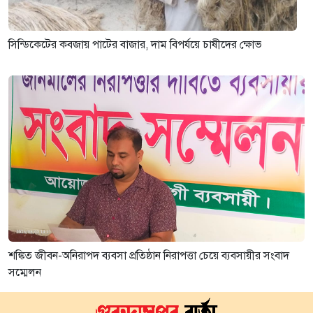
সিন্ডিকেটের কবজায় পাটের বাজার, দাম বিপর্যয়ে চাষীদের ক্ষোভ
শঙ্কিত জীবন-অনিরাপদ ব্যবসা প্রতিষ্ঠান নিরাপত্তা চেয়ে ব্যবসায়ীর সংবাদ
সম্মেলন