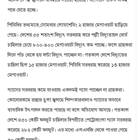
অনেক দেশই জ্বালানি ব্যবহারে সাশ্রয়ী হয়েছে। বাংলাদেশকেও একই
পথে যেতে হচ্ছে।
পিডিবির তথ্যমতে,সোমবার লোডশেডিং ২ হাজার মেগাওয়াট ছাড়িয়ে
গেছে। দেশের ৫৫ শতাংশ বিদ্যুৎ সরবরাহ করে পল্লী বিদ্যুতায়ন বোর্ড
চাহিদার চেয়ে ৮০০-৯০০ মেগাওয়াট বিদ্যুৎ কম পাচ্ছে। ফলে গ্রাহকরা
দিনে পাঁচ থেকে ছয় ঘণ্টা বিদ্যুৎ পাচ্ছেন না। গতকাল দেশে বিদ্যুতের
চাহিদা ছিল ১৫ হাজার মেগাওয়াট, পিডিবি সরবরাহ করেছে ১৩ হাজার
মেগাওয়াট।
গ্যাসের সরবরাহ কমে যাওয়ায় একদমই গ্যাস পাচ্ছেন না গ্রাহকরা।
কোনোরকমে রান্নার চুলা জ্বলছে শিল্পকারখানাও গ্যাসের অভাবে
স্বাভাবিক উৎপাদন করতে পারছে না বলে অভিযোগ আসছে। গতকাল
দেশে ৪৫০ কোটি ঘনফুট চাহিদার বিপরীতে পেট্রোবাংলা গ্যাস সরবরাহ
করেছে ২৮২ কোটি ঘনফুট। এর মধ্যে এলএনজি থেকে পাওয়া গেছে