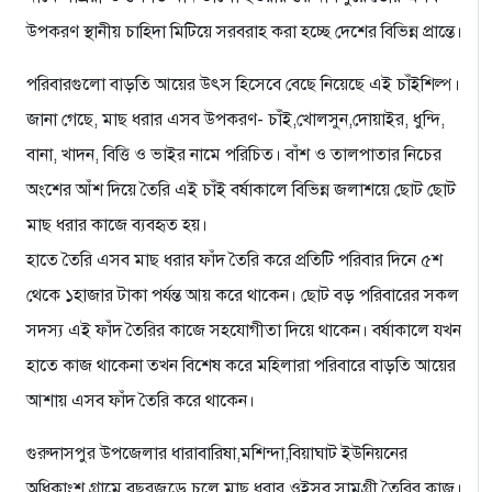
উপকরণ স্থানীয় চাহিদা মিটিয়ে সরবরাহ করা হচ্ছে দেশের বিভিন্ন প্রান্তে।
পরিবারগুলো বাড়তি আয়ের উৎস হিসেবে বেছে নিয়েছে এই চাঁইশিল্প।
জানা গেছে, মাছ ধরার এসব উপকরণ- চাঁই,খোলসুন,দোয়াইর, ধুন্দি,
বানা, খাদন, বিত্তি ও ভাইর নামে পরিচিত। বাঁশ ও তালপাতার নিচের
অংশের আঁশ দিয়ে তৈরি এই চাঁই বর্ষাকালে বিভিন্ন জলাশয়ে ছোট ছোট
মাছ ধরার কাজে ব্যবহৃত হয়।
হাতে তৈরি এসব মাছ ধরার ফাঁদ তৈরি করে প্রতিটি পরিবার দিনে ৫শ
থেকে ১হাজার টাকা পর্যন্ত আয় করে থাকেন। ছোট বড় পরিবারের সকল
সদস্য এই ফাঁদ তৈরির কাজে সহযোগীতা দিয়ে থাকেন। বর্ষাকালে যখন
হাতে কাজ থাকেনা তখন বিশেষ করে মহিলারা পরিবারে বাড়তি আয়ের
আশায় এসব ফাঁদ তৈরি করে থাকেন।
গুরুদাসপুর উপজেলার ধারাবারিষা,মশিন্দা,বিয়াঘাট ইউনিয়নের
অধিকাংশ গ্রামে বছরজুড়ে চলে মাছ ধরার ওইসব সামগ্রী তৈরির কাজ।