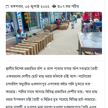
মঙ্গলবার, ০৫ জুলাই ২০২২
৩০৭ বার পঠিত
স্থানীয় বিশেষ প্রজাতির বাঁশ ও তাল পাতার ডগার আঁশ সমন্বয়ে তৈরী
একধরনের দেশীয় ছোট মাছ ধরার ফাঁদকে চাঁই বলে। নাটোরের
চলনবিল অধ্যুষিত গুরুদাসপুর এলাকায় বর্ষার পানি ঢুকতে শুরু
করেছে। পানির সাথে আসছে বিভিন্ন প্রজাতির দেশীয় মাছ। আর মাছ
ধরার উপকরণ চাঁই তৈরী ও বিক্রির ধুম পরেছে বিভিন্ন হাট-বাজারে।
দামে সাশ্রয়ী ও গুণগত মান ভালো হওয়ায় গুরুদাসপুরে তৈরি এসব