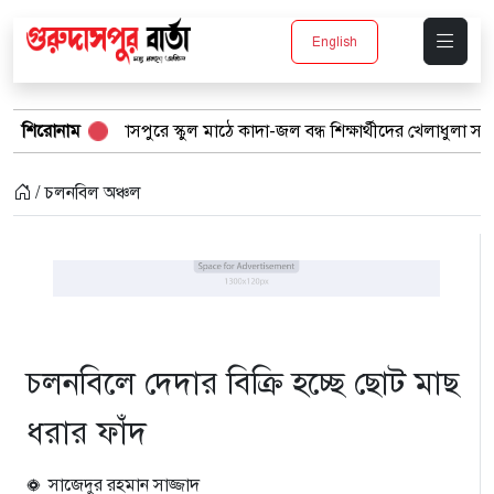
English
গুরুদাসপুরে স্কুল মাঠে কাদা-জল বন্ধ শিক্ষার্থীদের খেলাধুলা সমাবেশ
শিরোনাম
ব
/ চলনবিল অঞ্চল
চলনবিলে দেদার বিক্রি হচ্ছে ছোট মাছ
ধরার ফাঁদ
সাজেদুর রহমান সাজ্জাদ