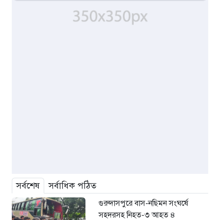
সর্বশেষ
সর্বাধিক পঠিত
গুরুদাসপুরে বাস-নছিমন সংঘর্ষে
সহদরসহ নিহত-৩ আহত ৪