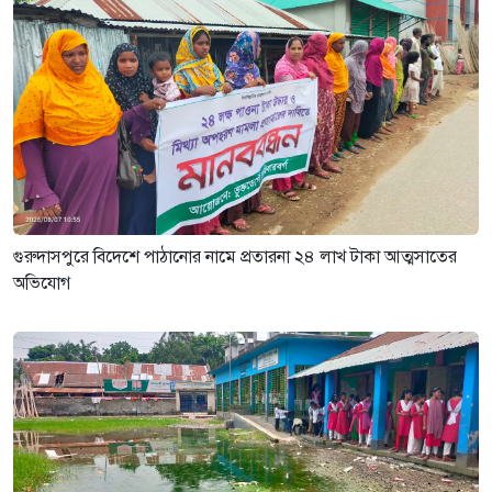
গুরুদাসপুরে বিদেশে পাঠানোর নামে প্রতারনা ২৪ লাখ টাকা আত্মসাতের
অভিযোগ