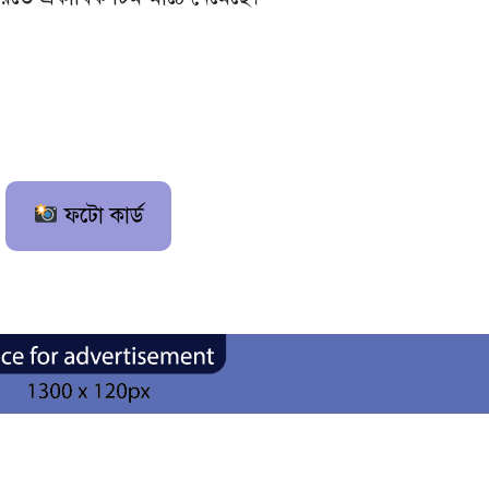
ফটো কার্ড