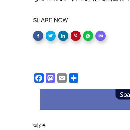
SHARE NOW
Facebook
Mastodon
Email
Share
আরও