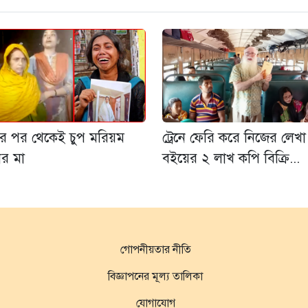
রের পর থেকেই চুপ মরিয়ম
ট্রেনে ফেরি করে নিজের লেখা
নের মা
বইয়ের ২ লাখ কপি বিক্রি...
গোপনীয়তার নীতি
বিজ্ঞাপনের মূল্য তালিকা
যোগাযোগ