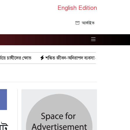
English Edition
আর্কাইভ
শঙ্কিত জীবন-অনিরাপদ ব্যবসা প্রতিষ্ঠান নিরাপত্তা চেয়ে ব্যবসায়ীর সংবাদ সম
ুট