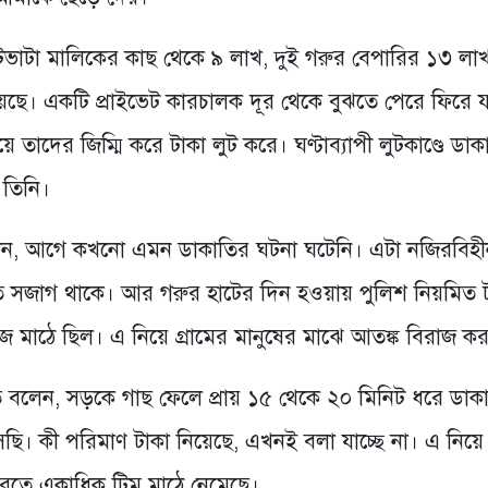
ীয় ইটভাটা মালিকের কাছ থেকে ৯ লাখ, দুই গরুর বেপারির ১৩ ল
িয়েছে। একটি প্রাইভেট কারচালক দূর থেকে বুঝতে পেরে ফিরে 
াদের জিম্মি করে টাকা লুট করে। ঘণ্টাব্যাপী লুটকাণ্ডে ডাক
 তিনি।
ল বলেন, আগে কখনো এমন ডাকাতির ঘটনা ঘটেনি। এটা নজিরবিহ
ে সজাগ থাকে। আর গরুর হাটের দিন হওয়ায় পুলিশ নিয়মিত
জ মাঠে ছিল। এ নিয়ে গ্রামের মানুষের মাঝে আতঙ্ক বিরাজ ক
ে বলেন, সড়কে গাছ ফেলে প্রায় ১৫ থেকে ২০ মিনিট ধরে ডাক
ি। কী পরিমাণ টাকা নিয়েছে, এখনই বলা যাচ্ছে না। এ নিয়ে
রতে একাধিক টিম মাঠে নেমেছে।