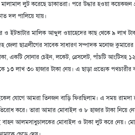
ে মালামাল লুট করেছে ডাকাতরা। পরে উদ্ধার হওয়া কয়েকজন গ্
কাত দল পালিয়ে যায়।
ার ও ইটভাটার মালিক আব্দুল ওয়াহেদের কাছ থেকে ৯ লাখ টাক
দহ জেলা ছাত্রলীগের সাবেক সাধারণ সম্পাদক মনোজ কুমারের
কা, একটি সোনার চেইন, লকেট, ব্রেসলেট, পাঁচটি আংটিসহ ১
থেকে ১৩ লাখ ৩০ হাজার টাকা নেয়। এ ছাড়া প্রত্যেক পথচারীর 
কেল যোগে আমরা তিনজন বাড়ি ফিরছিলাম। এ সময় রামদা 
িরোধ করে। তারা আমার মোবাইল ও ৮ হাজার টাকা নিয়ে নে
বাহন আলমসাধুচালকের মোবাইল ও টাকা লুট করে নেয়। ম
 আমাকে ছেড়ে দেয়।