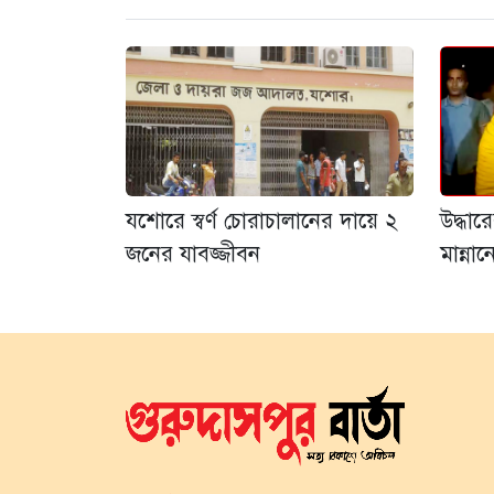
যশোরে স্বর্ণ চোরাচালানের দায়ে ২
উদ্ধা
জনের যাবজ্জীবন
মান্না