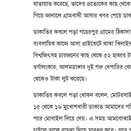
যাতায়াত করেছে, তাদের প্রত্যেকের কাছ থেক
গিয়ে জানালে গ্রামবাসী আসার খবর পেয়ে ডা
ডাকাতির কবলে পড়া গহেরপুর গ্রামের ঠিকাদ
ব্যবসায়িক কাজে আসা প্রাইভেটে থাকা ঝিনাই
বিশ্বজিৎসহ চারজনের কাছ থেকে ৫২ হাজার টা
স্বর্ণালংকার; আলমডাঙ্গার দুই গরু বেপারির 
থেকেও টাকা লুট করেছে।
ডাকাতির কবলে পড়া খোকন বলেন, মোটরসাই
১৫ থেকে ১৬ মুখোশধারী ডাকাত আমাদের গত
পরে মোবাইল দিয়ে দেয়। এ সময় আমবোঝাই 
চাইলে তাকে রামদা দিয়ে মারধর করে। পরে