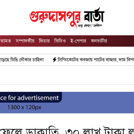
তামত
সম্পাদকীয়
ফিচার
ভিডিও
ই-পেপার
কনভার্টার
দা
সিন্ডিকেটের কবজায় পাটের বাজার, দাম বিপর্যয়ে চাষীদের ক্ষোভ
 ফেলে ডাকাতি, ৩০ লাখ টাকা ল