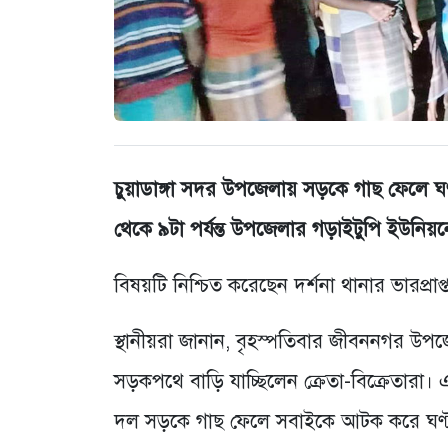
চুয়াডাঙ্গা সদর উপজেলায় সড়কে গাছ ফেলে ঘণ্
থেকে ৯টা পর্যন্ত উপজেলার গড়াইটুপি ইউনি
বিষয়টি নিশ্চিত করেছেন দর্শনা থানার ভারপ্রা
স্থানীয়রা জানান, বৃহস্পতিবার জীবননগর উপ
সড়কপথে বাড়ি যাচ্ছিলেন ক্রেতা-বিক্রেতারা
দল সড়কে গাছ ফেলে সবাইকে আটক করে ঘণ্টাব্