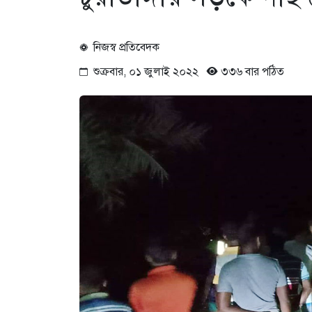
নিজস্ব প্রতিবেদক
শুক্রবার, ০১ জুলাই ২০২২
৩৩৬ বার পঠিত