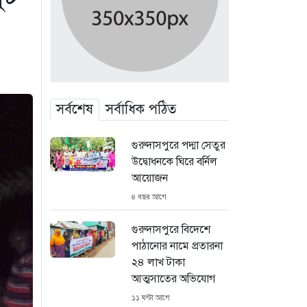
সর্বশেষ
সর্বাধিক পঠিত
গুরুদাসপুরে পদ্মা সেতুর
উদ্বোধনকে ঘিরে বর্নিল
আয়োজন
৪ বছর আগে
গুরুদাসপুরে বিদেশে
পাঠানোর নামে প্রতারনা
২৪ লাখ টাকা
আত্মসাতের অভিযোগ
১১ ঘণ্টা আগে