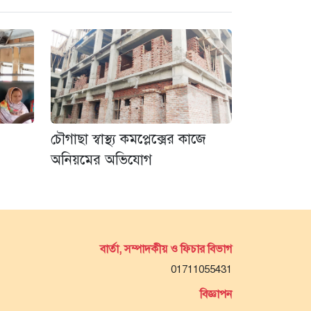
চৌগাছা স্বাস্থ্য কমপ্লেক্সের কাজে
অনিয়মের অভিযোগ
বার্তা, সম্পাদকীয় ও ফিচার বিভাগ
01711055431
বিজ্ঞাপন