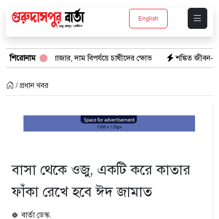
English
র বাজার, দাম বিপর্যয়ে চাষীদের ক্ষোভ
শিরোনাম
শঙ্কিত জীবন-অনিরাপদ ব্যবসা প্
/ প্রধান খবর
বাসা থেকে ওজু, একটি করে কাতার
ফাঁকা রেখে হবে ঈদ জামাত
বার্তা ডেস্ক.