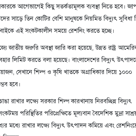
সরকারকে আগেভাগেই কিছু সতর্কতামূলক ব্যবস্থা নিতে হবে। জা
দের সাড়ে তিন কোটির বেশি মানুষকে নিয়মিত বিদ্যুৎ সুবিধা 
ই সবাইকে এই সংকটকালীন সময়ে রেশনিং করতে হচ্ছে।
্যে জাতীয় জরুরি অবস্থা জারি করা হয়েছে, উন্নত রাষ্ট্র আমের
বহার লিমিট করতে বলা হয়েছে। বাংলাদেশের বিদ্যুৎ উৎপাদ
য়োজন, সেখানে শিল্প ও কৃষি খাতকে অগ্রাধিকার দিয়ে ১০০০
ম্ভব হবে।
াঙা রাখার লক্ষ্যে সরকার শিল্প কারখানায় নিরবচ্ছিন্ন বিদ্যুৎ
ংকটময় পরিস্থিতির পরিপ্রেক্ষিতে মূল্যবান বৈদেশিক মুদ্রা সাশ্
ের মধ্যে রাখার লক্ষ্যে বিদ্যুৎ উৎপাদন কমিয়ে এবং রেশনিং