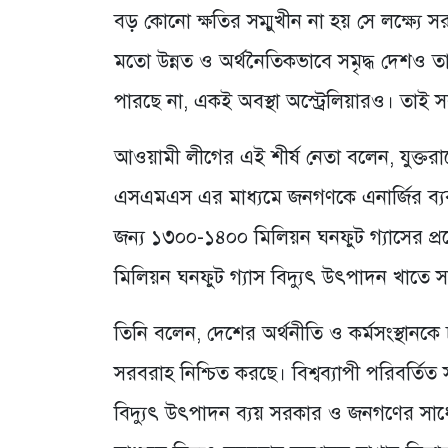
বড় কোনো ক্ষতির সম্মুখীন না হয় সে লক্ষ্যে 
মতো উন্নত ও অর্থনৈতিকভাবে সমৃদ্ধ দেশও তা
পারছে না, একই অবস্থা অস্ট্রেলিয়ারও। তা
আওয়ামী লীগের এই শীর্ষ নেতা বলেন, যুক্তরাজ
এসএমএস এর মাধ্যমে জনগণকে এনার্জির ব্য
জন্য ১৩০০-১৪০০ মিলিয়ন ঘনফুট গ্যাসের প্র
মিলিয়ন ঘনফুট গ্যাস বিদ্যুৎ উৎপাদন খাতে স
তিনি বলেন, দেশের অর্থনীতি ও কর্মসংস্থানকে চ
সরবরাহ নিশ্চিত করছে। বিশ্বব্যাপী পরিবর্তিত স
বিদ্যুৎ উৎপাদন ব্যয় সরকার ও জনগণের সাধ্য