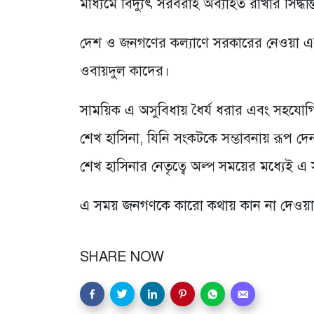
মাধ্যমে বিদ্যুৎ সরবরাহ অব্যাহত রাখার সিদ্ধান
দেশ ও জনগণের কল্যাণে সরকারের নেওয়া এবং 
ওবায়দুল কাদের।
সাময়িক এ অসুবিধায় ধৈর্য ধরার এবং সহযোগিতা
শেখ হাসিনা, যিনি সংকটকে সম্ভাবনায় রূপ দে
শেখ হাসিনার নেতৃত্বে অল্প সময়ের মধ্যেই এ
এ সময় জনগণকে কারো কথায় কান না দেওয়ার আ
SHARE NOW