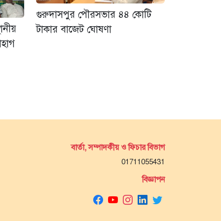
গুরুদাসপুর পৌরসভার ৪৪ কোটি
ানীয়
টাকার বাজেট ঘোষণা
োহাগ
বার্তা, সম্পাদকীয় ও ফিচার বিভাগ
01711055431
বিজ্ঞাপন