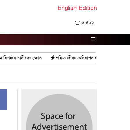
English Edition
আর্কাইভ
শঙ্কিত জীবন-অনিরাপদ ব্যবসা প্রতিষ্ঠান নিরাপত্তা চেয়ে ব্যবসায়ীর সংবা