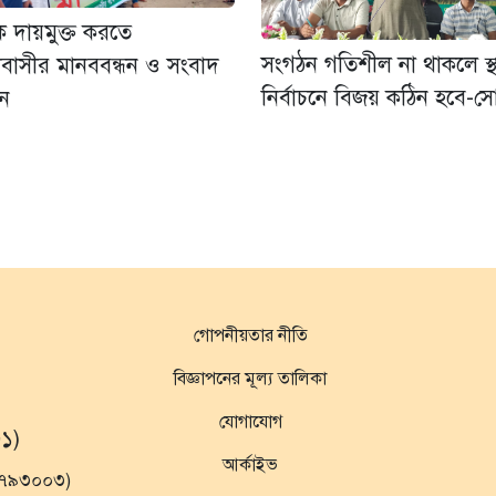
ে দায়মুক্ত করতে
সংগঠন গতিশীল না থাকলে স্থ
বাসীর মানববন্ধন ও সংবাদ
নির্বাচনে বিজয় কঠিন হবে-স
লন
গোপনীয়তার নীতি
বিজ্ঞাপনের মূল্য তালিকা
যোগাযোগ
১)
আর্কাইভ
১৯৭৯৩০০৩)