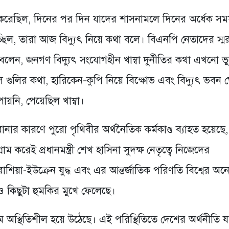
ত করেছিল, দিনের পর দিন যাদের শাসনামলে দিনের অর্ধেক স
্ছিল, তারা আজ বিদ্যুৎ নিয়ে কথা বলে। বিএনপি নেতাদের স্ম
েন, জনগণ বিদ্যুৎ সংযোগহীন খাম্বা দুর্নীতির কথা এখনো ভ
ে গুলির কথা, হারিকেন-কুপি নিয়ে বিক্ষোভ এবং বিদ্যুৎ ভবন 
য়নি, পেয়েছিল খাম্বা।
র কারণে পুরো পৃথিবীর অর্থনৈতিক কর্মকাণ্ড ব্যাহত হয়েছে,
ম করেই প্রধানমন্ত্রী শেখ হাসিনা সুদক্ষ নেতৃত্বে নিজেদের
াশিয়া-ইউক্রেন যুদ্ধ এবং এর আন্তর্জাতিক পরিণতি বিশ্বের অন
কিছুটা হুমকির মুখে ফেলেছে।
 চরম অস্থিতিশীল হয়ে উঠেছে। এই পরিস্থিতিতে দেশের অর্থনীতি 