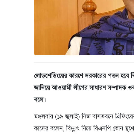
লোডশেডিংয়ের কারণে সরকারের পতন হবে বি
জানিয়ে আওয়ামী লীগের সাধারণ সম্পাদক ওব
বলে।
মঙ্গলবার (১৯ জুলাই) নিজ বাসভবনে ব্রিফিংয়ের
কাদের বলেন, বিদ্যুৎ নিয়ে বিএনপি কোন মুখ