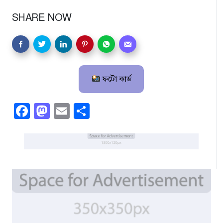
SHARE NOW
ফটো কার্ড
Facebook
Mastodon
Email
Share