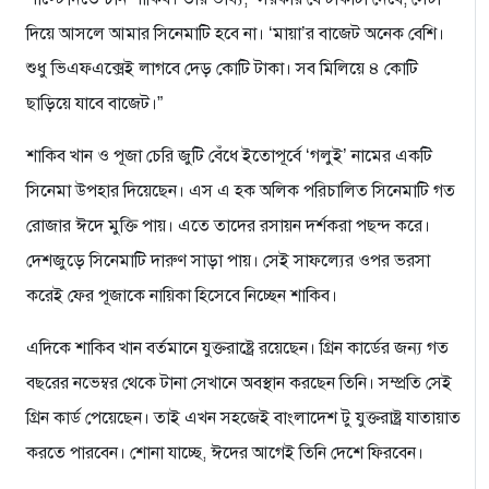
দিয়ে আসলে আমার সিনেমাটি হবে না। ‘মায়া’র বাজেট অনেক বেশি।
শুধু ভিএফএক্সেই লাগবে দেড় কোটি টাকা। সব মিলিয়ে ৪ কোটি
ছাড়িয়ে যাবে বাজেট।”
শাকিব খান ও পূজা চেরি জুটি বেঁধে ইতোপূর্বে ‘গলুই’ নামের একটি
সিনেমা উপহার দিয়েছেন। এস এ হক অলিক পরিচালিত সিনেমাটি গত
রোজার ঈদে মুক্তি পায়। এতে তাদের রসায়ন দর্শকরা পছন্দ করে।
দেশজুড়ে সিনেমাটি দারুণ সাড়া পায়। সেই সাফল্যের ওপর ভরসা
করেই ফের পূজাকে নায়িকা হিসেবে নিচ্ছেন শাকিব।
এদিকে শাকিব খান বর্তমানে যুক্তরাষ্ট্রে রয়েছেন। গ্রিন কার্ডের জন্য গত
বছরের নভেম্বর থেকে টানা সেখানে অবস্থান করছেন তিনি। সম্প্রতি সেই
গ্রিন কার্ড পেয়েছেন। তাই এখন সহজেই বাংলাদেশ টু যুক্তরাষ্ট্র যাতায়াত
করতে পারবেন। শোনা যাচ্ছে, ঈদের আগেই তিনি দেশে ফিরবেন।