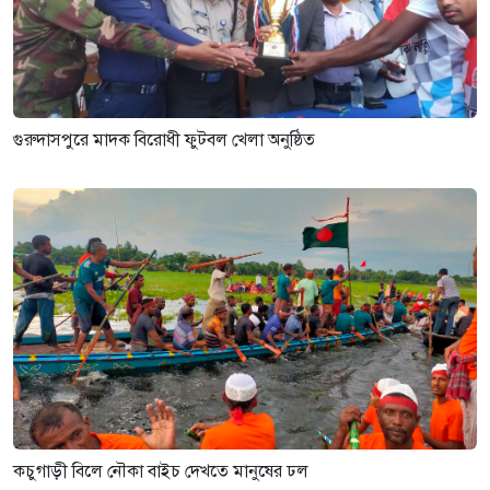
গুরুদাসপুরে মাদক বিরোধী ফুটবল খেলা অনুষ্ঠিত
কচুগাড়ী বিলে নৌকা বাইচ দেখতে মানুষের ঢল