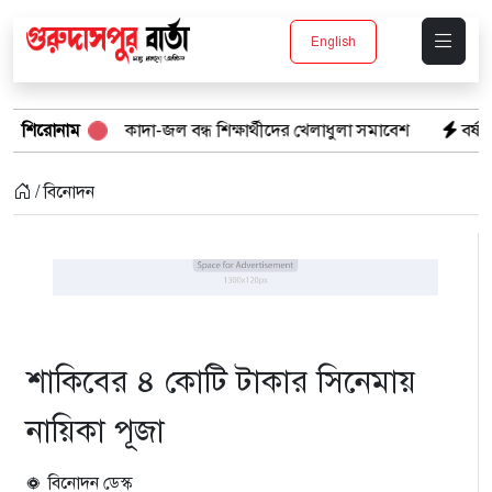
English
মাঠে কাদা-জল বন্ধ শিক্ষার্থীদের খেলাধুলা সমাবেশ
শিরোনাম
বর্ষার পানিতে টইটুম
/ বিনোদন
শাকিবের ৪ কোটি টাকার সিনেমায়
নায়িকা পূজা
বিনোদন ডেস্ক