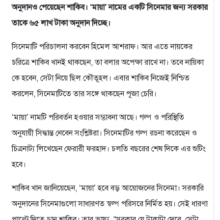
অনুদানও পেয়েছেন শাকিব। ‘মায়া’ নামের একটি সিনেমার জন্য সরকার
তাকে ৬৫ লাখ টাকা অনুদান দিচ্ছে।
সিনেমাটি পরিচালনা করবেন হিমেল আশরাফ। আর এতে নায়কের
চরিত্রে শাকিব খানই থাকছেন, তা বলার অপেক্ষা রাখে না। তবে নায়িকা
কে হবেন, সেটা নিয়ে ছিল কৌতূহল। এবার শাকিব নিজেই নিশ্চিত
করলেন, সিনেমাটিতে তার সঙ্গে থাকছেন পূজা চেরি।
‘মায়া’ নামটি পরিবর্তন হওয়ার সম্ভাবনা আছে। গল্প ও পরিস্থিতি
অনুযায়ী সিদ্ধান্ত নেবেন সংশ্লিষ্টরা। সিনেমাটির গল্প রচনা করেছেন ও
চিত্রনাট্য লিখেছেন ফেরারী ফরহাদ। চলতি বছরের শেষ দিকে এর শুটিং
হবে।
শাকিব খান জানিয়েছেন, ‘মায়া’ হবে বড় আয়োজনের সিনেমা। সরকারি
অনুদানের সিনেমাগুলো সাধারণত স্বল্প পরিসরে নির্মিত হয়। সেই ধারণা
পাল্টে দিতে চান শাকিব। তার ভাষ্য, “সরকার যে টাকাটা দেবে, সেটা