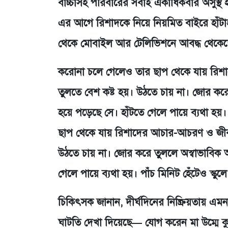
বাচ্চাসহ পরিবারের সবাই একাধিকবার অসুস্থ
এর আগে রিশাদকে নিয়ে নিয়মিত বাইরে হাঁটাহ
থেকে মোবাইল আর টেলিভিশনে আবদ্ধ থেকেছ
করোনা চলে গেলেও তার ছাপ থেকে যায় রি
তুলতে বেশ কষ্ট হয়। উঠতে চায় না। জোর কর
হয়ে পড়েছে সে। হাঁটতে গেলে পায়ে ব্যথা হয়।
ছাপ থেকে যায় রিশাদের আচার-আচরণ ও জীবন
উঠতে চায় না। জোর করে তুললে অস্বাভাবিক 
গেলে পায়ে ব্যথা হয়। পাঁচ মিনিট হেঁটেও স্কুল
চিকিৎসক জানান, দীর্ঘদিনের নিষ্ক্রিয়তায় 
ঘাটতি দেখা দিয়েছে— যোগ করেন মা উম্মে ক