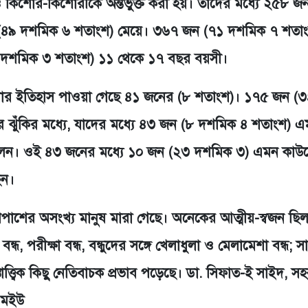
কিশোর-কিশোরীকে অন্তর্ভুক্ত করা হয়। তাদের মধ্যে ২৫৮ জ
(৪৯ দশমিক ৬ শতাংশ) মেয়ে। ৩৬৭ জন (৭১ দশমিক ৭ শতা
 দশমিক ৩ শতাংশ) ১১ থেকে ১৭ বছর বয়সী।
সমস্যার ইতিহাস পাওয়া গেছে ৪১ জনের (৮ শতাংশ)। ১৭৫ জন (
যার ঝুঁকির মধ্যে, যাদের মধ্যে ৪৩ জন (৮ দশমিক ৪ শতাংশ) 
েন। ওই ৪৩ জনের মধ্যে ১০ জন (২৩ দশমিক ৩) এমন কাউ
েন।
েপাশের অসংখ্য মানুষ মারা গেছে। অনেকের আত্মীয়-স্বজন ছি
ন্ধ, পরীক্ষা বন্ধ, বন্ধুদের সঙ্গে খেলাধুলা ও মেলামেশা বন্ধ; সা
াত্ত্বিক কিছু নেতিবাচক প্রভাব পড়েছে। ডা. সিফাত-ই সাইদ, স
এমইউ