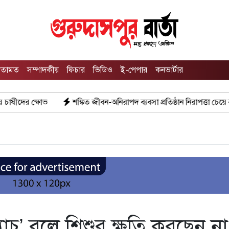
তামত
সম্পাদকীয়
ফিচার
ভিডিও
ই-পেপার
কনভার্টার
কিত জীবন-অনিরাপদ ব্যবসা প্রতিষ্ঠান নিরাপত্তা চেয়ে ব্যবসায়ীর সংবাদ সম্মেলন
াচ’ বলে শিশুর ক্ষতি করছেন না