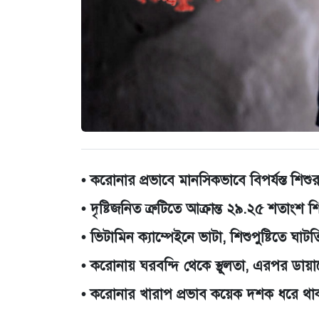
• করোনার প্রভাবে মানসিকভাবে বিপর্যস্ত শিশুর
• দৃষ্টিজনিত ত্রুটিতে আক্রান্ত ২৯.২৫ শতাংশ শ
• ভিটামিন ক্যাম্পেইনে ভাটা, শিশুপুষ্টিতে ঘাটত
• করোনায় ঘরবন্দি থেকে স্থূলতা, এরপর ডায়া
• করোনার খারাপ প্রভাব কয়েক দশক ধরে থা