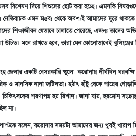
এসব বিশেষণ দিয়ে শিশুদের ছোট করা হচ্ছে। এমনকি বিষয়গু
 নেতিবাচক এমন মন্তব্য থেকে অবশ্যই আমাদের দূরে থাকতে
 তাদের শিক্ষাজীবন যেভাবে চালাতে পেরেছে, এজন্য তাদের অভি
়া উচিত। মনে রাখতে হবে, তারা যেন কোনোভাবেই বুলিংয়ের
 জেলার একটি বেসরকারি স্কুলে। করোনায় দীর্ঘদিন ঘরবন্দি
িক ও মানসিক নানা জটিলতা। হঠাৎ হাঁটু থেকে পায়ের গোড়ালি প
 চিকিৎসকের শরণাপন্ন হয় রিশাদ। জানা যায়, হরমোন সংক্রান্
িল না।
ঢাকা পোস্টকে বলেন, করোনার সময়টা আমাদের জন্য খুবই খারাপ 