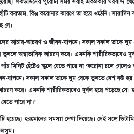
 হয়েছি। লকডাউনের পুরোটা সময় সবাই একপ্রকার ঘরবন্দি থে
াঁটি করতাম, কিন্তু করোনার কারণে তা হয়ে ওঠেনি। সারাদিন 
ে সে।
শাদের আচার-আচরণ ও জীবন-যাপনে। সকাল সকাল তাকে ঘুম 
ে তুললে অস্বাভাবিক আচরণ করে। এমনকি শারীরিকভাবেও দুর্
 পাঁচ মিনিট হেঁটেও স্কুলে যেতে পারে না ‘করোনা চলে গেলেও
-যাপনে। সকাল সকাল তাকে ঘুম থেকে তুলতে বেশ কষ্ট হয়
আচরণ করে। এমনকি শারীরিকভাবেও দুর্বল হয়ে পড়েছে সে। হ
ে যেতে পারে না।’
এমনটি হয়েছে। হরমোনের সমস্যা দেখা দিয়েছে। সেই সঙ্গে ভিটা
ুলসুম।