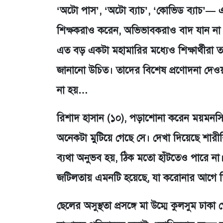
‘অটো পাস’, ‘অটো ব্যাচ’, ‘কোভিড ব্যাচ’— 
শিক্ষকরাও করেন, অভিভাবকরাও বাদ যান না।
এত বড় একটা মহামারির মধ্যেও শিক্ষার্থীরা
জানানো উচিত। তাদের বিশেষ প্রণোদনা দেওয
না হয়…
রিশাদ হাসান (১০), পড়াশোনা করেন ময়মনসিংহ
অনেকটা মুটিয়ে গেছে সে। দেখা দিয়েছে শারীর
ব্যথা অনুভব হয়, ঠিক মতো হাঁটতেও পারে না।
জটিলতায় এমনটি হয়েছে, যা করোনার আগে ছ
ছেলের অসুস্থতা প্রসঙ্গে মা উম্মে কুলসুম 