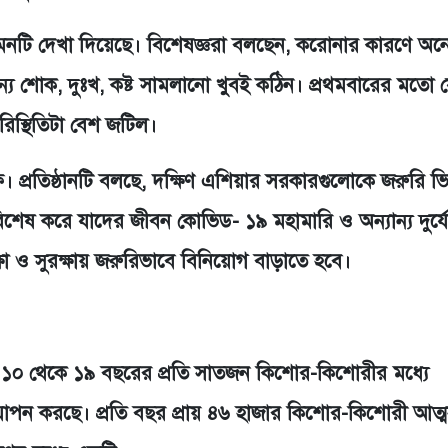
রে এমনটি দেখা দিয়েছে। বিশেষজ্ঞরা বলছেন, করোনার কারণে অন
ন্য শোক, দুঃখ, কষ্ট সামলানো খুবই কঠিন। প্রথমবারের মতো 
িস্থিতিটা বেশ জটিল।
। প্রতিষ্ঠানটি বলছে, দক্ষিণ এশিয়ার সরকারগুলোকে জরুরি ভিত
িশেষ করে যাদের জীবন কোভিড- ১৯ মহামারি ও অন্যান্য দুর্
শিক্ষা ও সুরক্ষায় জরুরিভাবে বিনিয়োগ বাড়াতে হবে।
াবে ১০ থেকে ১৯ বছরের প্রতি সাতজন কিশোর-কিশোরীর মধ্যে
াপন করছে। প্রতি বছর প্রায় ৪৬ হাজার কিশোর-কিশোরী আত্মহ