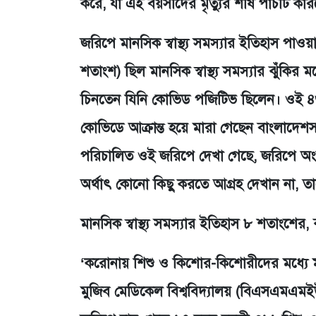
করে, যা এই বয়সীদের মৃত্যুর শীর্ষ পাঁচটি কা
জরিপে মানসিক স্বাস্থ্য সমস্যার ইতিহাস প
শতাংশ) ছিল মানসিক স্বাস্থ্য সমস্যার ঝুঁক
চিনতেন যিনি কোভিড পজিটিভ ছিলেন। ওই ৪
কোভিডে আক্রান্ত হয়ে মারা গেছেন বাংলাদেশসহ
পরিচালিত ওই জরিপে দেখা গেছে, জরিপে অং
অর্থাৎ কোনো কিছু করতে আগ্রহ দেখান না, তা
মানসিক স্বাস্থ্য সমস্যার ইতিহাস ৮ শতাংশের,
‘করোনায় শিশু ও কিশোর-কিশোরীদের মধ্যে মানসিক
মুজিব মেডিকেল বিশ্ববিদ্যালয় (বিএসএমএমইউ