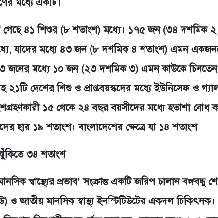
রণের মধ্যে একটি।
াওয়া গেছে ৪১ শিশুর (৮ শতাংশ) মধ্যে। ১৭৫ জন (৩৪ দশমিক ২
ির মধ্যে, যাদের মধ্যে ৪৩ জন (৮ দশমিক ৪ শতাংশ) এমন একজ
৩ জনের মধ্যে ১০ জন (২৩ দশমিক ৩) এমন কাউকে চিনতেন 
 ২১টি দেশের শিশু ও প্রাপ্তবয়স্কদের মধ্যে ইউনিসেফ ও গ্যা
শগ্রহণকারী ১৫ থেকে ২৪ বছর বয়সীদের মধ্যে হতাশা বোধ 
দের হার ১৯ শতাংশ। বাংলাদেশের ক্ষেত্রে যা ১৪ শতাংশ।
 ঝুঁকিতে ৩৪ শতাংশ
 স্বাস্থ্যের প্রভাব’ সংক্রান্ত একটি জরিপ চালান বঙ্গবন্ধু শ
) ও জাতীয় মানসিক স্বাস্থ্য ইনস্টিটিউটের একদল চিকিৎসক।