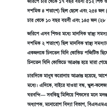
জরিপে চার থেকে ১৭ বছর বয়সী ৫১২ শিশু ও 
দশমিক ৪ শতাংশ) ছিল ছেলে এবং ২৫৪ জন 
চার থেকে ১০ বছর বয়সী এবং ১৪৫ জন (২৮
জরিপে এসব শিশুর মধ্যে মানসিক স্বাস্থ্য 
দশমিক ২ শতাংশ) ছিল মানসিক স্বাস্থ্য সমস্
একজনকে চিনতেন যিনি কোভিড পজিটিভ ছিল
চিনতেন যিনি কোভিডে আক্রান্ত হয়ে মারা গেছ
চারদিকে মানুষ করোনায় আক্রান্ত হয়েছে, আশ
মধ্যে। এদিকে, বাইরে যাওয়া বন্ধ, স্কুল-কলেজ ব
ঘরবন্দি— সবকিছু মিলিয়ে শিশুদের মনে মনস্ত
অধ্যাপক, মনোরোগ বিদ্যা বিভাগ, বিএসএম