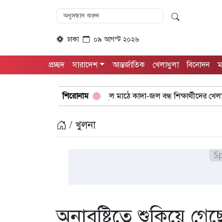
ঢাকা
০৯ আগস্ট ২০২৬
প্রচ্ছদ
সারাদেশ
আন্তর্জাতিক
খেলাধুলা
বিনোদন
ম
গুরুদাসপুরে স্কুল মাঠে কাদা-জল বন্ধ শিক্ষার্থীদের খেলাধুলা সমাবেশ
শিরোনাম
/ খুলনা
অনাবৃষ্টিতে শুকিয়ে গ