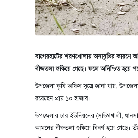
বাগেরহাটের শরণখোলায় অনাবৃষ্টির কারণে আ
বীজতলা শুকিয়ে গেছে। ফলে অনিশ্চিত হয়ে 
উপজেলা কৃষি অফিস সূত্রে জানা যায়, উপজে
রয়েছেন প্রায় ১০ হাজার।
উপজেলার চার ইউনিয়নের (সাউথখালী, ধানসাগর,
আমনের বীজতলা শুকিয়ে বিবর্ণ হয়ে গেছে। ত