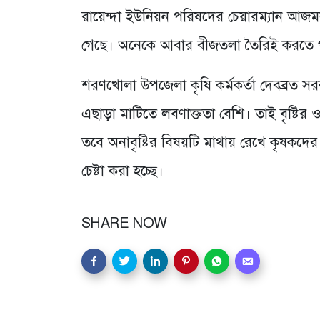
রায়েন্দা ইউনিয়ন পরিষদের চেয়ারম্যান আজমল
গেছে। অনেকে আবার বীজতলা তৈরিই করতে 
শরণখোলা উপজেলা কৃষি কর্মকর্তা দেবব্রত স
এছাড়া মাটিতে লবণাক্ততা বেশি। তাই বৃষ্টির 
তবে অনাবৃষ্টির বিষয়টি মাথায় রেখে কৃষকদের 
চেষ্টা করা হচ্ছে।
SHARE NOW