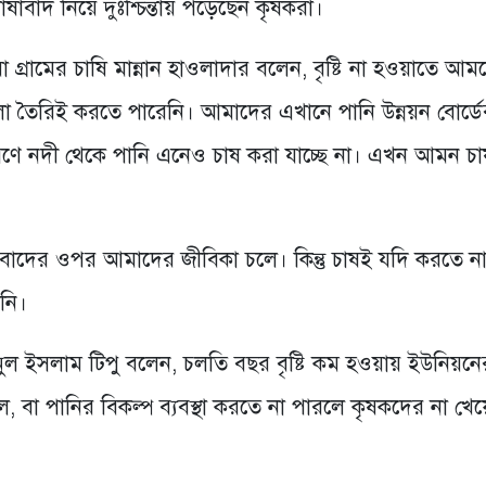
 চাষাবাদ নিয়ে দুঃশ্চিন্তায় পড়েছেন কৃষকরা।
্রামের চাষি মান্নান হাওলাদার বলেন, বৃষ্টি না হওয়াতে আম
 তৈরিই করতে পারেনি। আমাদের এখানে পানি উন্নয়ন বোর্ডে
ণে নদী থেকে পানি এনেও চাষ করা যাচ্ছে না। এখন আমন চা
াবাদের ওপর আমাদের জীবিকা চলে। কিন্তু চাষই যদি করতে না
নি।
ুল ইসলাম টিপু বলেন, চলতি বছর বৃষ্টি কম হওয়ায় ইউনিয়নে
হলে, বা পানির বিকল্প ব্যবস্থা করতে না পারলে কৃষকদের না খেয়