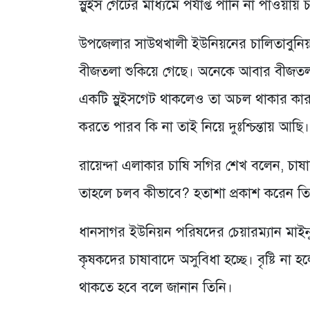
স্লুইস গেটের মাধ্যমে পর্যাপ্ত পানি না পাওয়ায়
উপজেলার সাউথখালী ইউনিয়নের চালিতাবুনিয়া গ
বীজতলা শুকিয়ে গেছে। অনেকে আবার বীজতলা
একটি স্লুইসগেট থাকলেও তা অচল থাকার কার
করতে পারব কি না তাই নিয়ে দুঃশ্চিন্তায় আছি।
রায়েন্দা এলাকার চাষি সগির শেখ বলেন, চাষ
তাহলে চলব কীভাবে? হতাশা প্রকাশ করেন তি
ধানসাগর ইউনিয়ন পরিষদের চেয়ারম্যান মাইন
কৃষকদের চাষাবাদে অসুবিধা হচ্ছে। বৃষ্টি না 
থাকতে হবে বলে জানান তিনি।