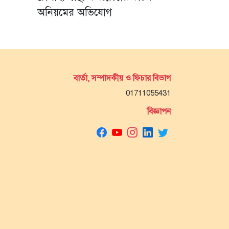
অনিয়মের অভিযোগ
বার্তা, সম্পাদকীয় ও ফিচার বিভাগ
01711055431
বিজ্ঞাপন