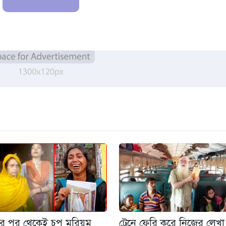
রের পর থেকেই চুপ মরিয়ম
ট্রেনে ফেরি করে নিজের লেখা