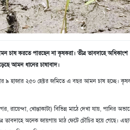
মন চাষ করতে পারছেন না কৃষকরা। তীব্র তাবদাহে অধিকাংশ
পড়েছে আমন ধানের চাষাবাদ।
লার ৯ হাজার ২৫০ হেক্টর জমিতে এ বছর আমন চাষ হচ্ছে। কৃষ
 রায়েন্দা, খোন্তাকাটা) বিভিন্ন মাঠে দেখা যায়, পানির অভা
ীব্র তাবদাহে অনেক জায়গায় মাঠ ফেটে চৌচির হয়ে গেছে। এছা