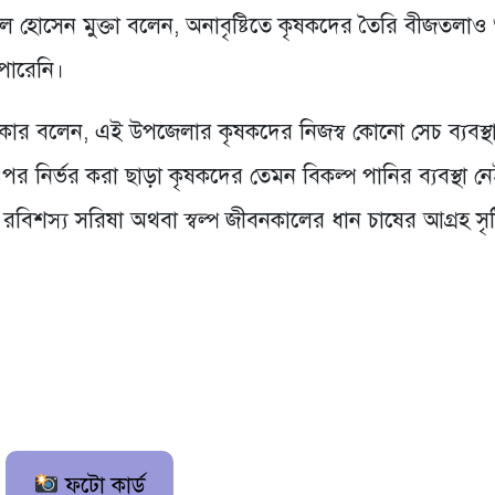
 হোসেন মুক্তা বলেন, অনাবৃষ্টিতে কৃষকদের তৈরি বীজতলাও 
পারেনি।
রকার বলেন, এই উপজেলার কৃষকদের নিজস্ব কোনো সেচ ব্যবস্থ
ওপর নির্ভর করা ছাড়া কৃষকদের তেমন বিকল্প পানির ব্যবস্থা ন
রবিশস্য সরিষা অথবা স্বল্প জীবনকালের ধান চাষের আগ্রহ সৃষ্
ফটো কার্ড