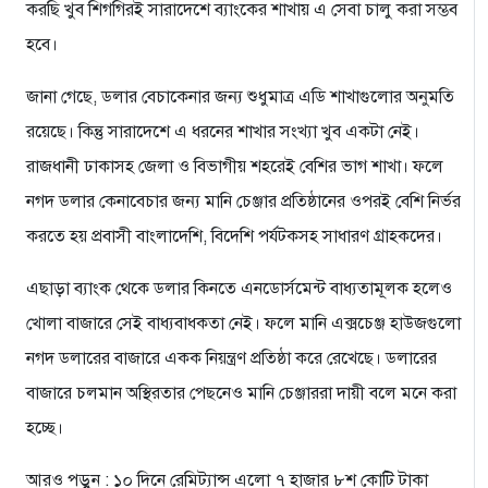
করছি খুব শিগগিরই সারাদেশে ব্যাংকের শাখায় এ সেবা চালু করা সম্ভব
হবে।
জানা গেছে, ডলার বেচাকেনার জন্য শুধুমাত্র এডি শাখাগুলোর অনুমতি
রয়েছে। কিন্তু সারাদেশে এ ধরনের শাখার সংখ্যা খুব একটা নেই।
রাজধানী ঢাকাসহ জেলা ও বিভাগীয় শহরেই বেশির ভাগ শাখা। ফলে
নগদ ডলার কেনাবেচার জন্য মানি চেঞ্জার প্রতিষ্ঠানের ওপরই বেশি নির্ভর
করতে হয় প্রবাসী বাংলাদেশি, বিদেশি পর্যটকসহ সাধারণ গ্রাহকদের।
এছাড়া ব্যাংক থেকে ডলার কিনতে এনডোর্সমেন্ট বাধ্যতামূলক হলেও
খোলা বাজারে সেই বাধ্যবাধকতা নেই। ফলে মানি এক্সচেঞ্জ হাউজগুলো
নগদ ডলারের বাজারে একক নিয়ন্ত্রণ প্রতিষ্ঠা করে রেখেছে। ডলারের
বাজারে চলমান অস্থিরতার পেছনেও মানি চেঞ্জাররা দায়ী বলে মনে করা
হচ্ছে।
আরও পড়ুন : ১০ দিনে রেমিট্যান্স এলো ৭ হাজার ৮শ কোটি টাকা