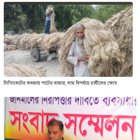
সিন্ডিকেটের কবজায় পাটের বাজার, দাম বিপর্যয়ে চাষীদের ক্ষোভ