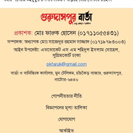
প্রকাশক:
মোঃ ফারুক হোসেন (০১৭১১০৫৫৪৩১)
সম্পাদক:
অধ্যাপক মোঃ সাজেদুর রহমান সাজ্জাদ (০১৭১৯৭৯৩০০৩)
আইন উপদেষ্টা:
এডভোকেট এস এম শহিদুল ইসলাম সোহেল,
সুপ্রিমকোর্ট ঢাকা
pkfaruk@gmail.com
বার্তা ও বানিজ্যিক কার্যালয়, মুন টেলিকম, চাঁচকৈড় বাজার, গুরুদাসপুর,
নাটোর-৬৪৪০
গোপনীয়তার নীতি
বিজ্ঞাপনের মূল্য তালিকা
যোগাযোগ
আর্কাইভ