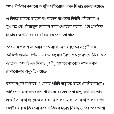
ওপর নির্ভরতা কমানো ও হুন্ডি প্রতিরোধে এমন সিদ্ধান্ত নেওয়া হয়েছে।
এ বিষয়ে জানতে চাইলে বাংলাদেশ ব্যাংকের নির্বাহী পরিচালক ও
মুখপাত্র মো. সিরাজুল ইসলাম ঢাকা পোস্টকে বলেন, এটা প্রাথমিক
সিদ্ধান্ত। আগামী রোববার বিস্তারিত জানানো যাবে।
তবে নাম প্রকাশ না করার শর্তে বাংলাদেশ ব্যাংকের সংশ্লিষ্ট এক
কর্মকর্তা জানান, বর্তমান নিয়মে শুধুমাত্র বৈদেশিক লেনদেনে নিয়োজিত
ব্যাংকের অথরাইজড ডিলার (এডি) শাখাগুলো থেকে নগদ ডলার
কেনাবেচনার অনুমতি রয়েছে।
ডলার সংকট কাটাতে এ সেবার পরিধি বাড়াতে চাচ্ছে কেন্দ্রীয় ব্যাংক।
তাই কোন এলাকার কোন শাখায় এ ধরনের সেবা চালু করা যায় তার
একটি তালিকা ব্যাংকগুলোর কাছে চাওয়া হবে। তালিকা পাওয়ার পর
কেন্দ্রীয় ব্যাংক বিবেচনা করে এ বিষয়ে চূড়ান্ত সিদ্ধান্ত নেবে। তবে আশা