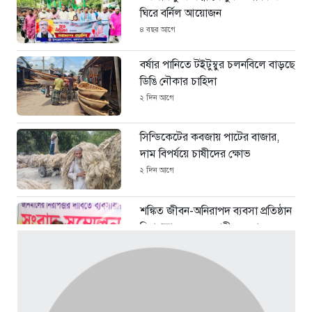
ঘিরে বর্নিল আয়োজন
৪ বছর আগে
বর্ষার পানিতে টইটুম্বুর চলনবিলে বাড়ছে
ডিঙি নৌকার চাহিদা
২ দিন আগে
সিন্ডিকেটের কবজায় পাটের বাজার,
দাম বিপর্যয়ে চাষীদের ক্ষোভ
২ দিন আগে
শঙ্কিত জীবন-অনিরাপদ ব্যবসা প্রতিষ্ঠান
নিরাপত্তা চেয়ে ব্যবসায়ীর সংবাদ
সম্মেলন
৪ দিন আগে
বর্ষার পানিতে টইটুম্বুর চলনবিলাঞ্চলে
বাড়ছে ডিঙি নৌকার চাহিদা