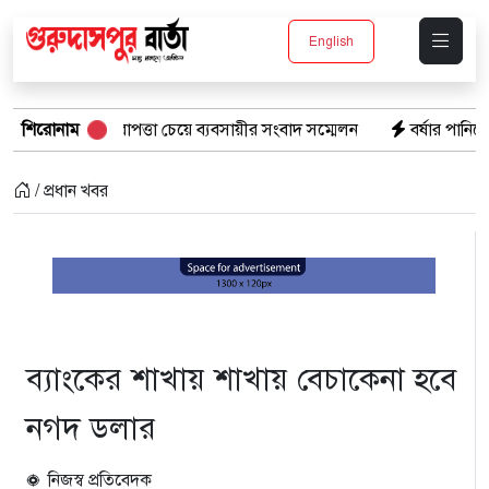
English
 নিরাপত্তা চেয়ে ব্যবসায়ীর সংবাদ সম্মেলন
শিরোনাম
বর্ষার পানিতে টইটুম্বুর চলনব
/ প্রধান খবর
ব্যাংকের শাখায় শাখায় বেচাকেনা হবে
নগদ ডলার
নিজস্ব প্রতিবেদক