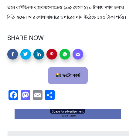
তবে বাণিজ্যিক ব্যাংকগু‌লো‌তেও ১০৫ থে‌কে ১১০ টাকায় নগদ ডলার
বিক্রি হচ্ছে। আর খোলাবাজারে ডলারের দাম উঠেছে ১২০ টাকা পর্যন্ত।
SHARE NOW
ফটো কার্ড
Facebook
Mastodon
Email
Share