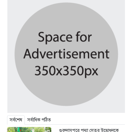
সর্বশেষ
সর্বাধিক পঠিত
গুরুদাসপুরে পদ্মা সেতুর উদ্বোধনকে