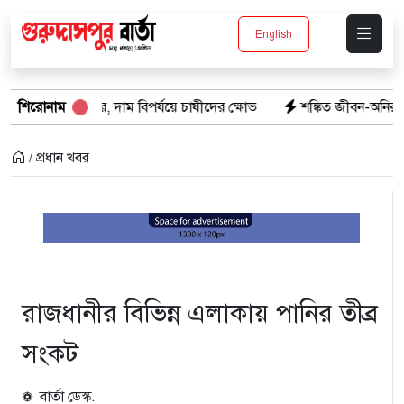
English
াজার, দাম বিপর্যয়ে চাষীদের ক্ষোভ
শিরোনাম
শঙ্কিত জীবন-অনিরাপদ ব্যবসা প্রতিষ
/ প্রধান খবর
রাজধানীর বিভিন্ন এলাকায় পানির তীব্র
সংকট
বার্তা ডেস্ক.