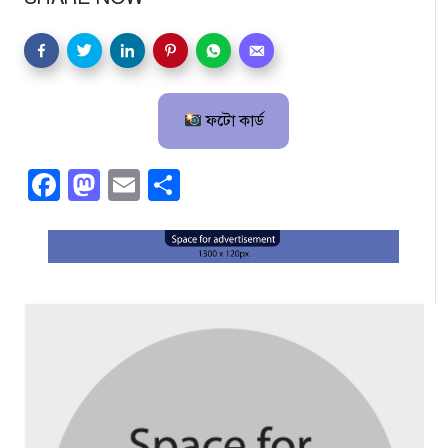
ফটো কার্ড
Facebook
Mastodon
Email
Share