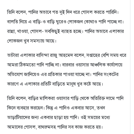
তিনি বলেন, পানির অভাবে গত দুই দিন ধরে গোসল করতে পারিনি।
বালতি নিয়ে এ বাড়ি-ও বাড়ি ঘুরেও লোকজন কোথাও পানি পাচ্ছে না।
রান্না, খাওয়া, গোসল- সবকিছুই ব্যাহত হচ্ছে। পানির অভাবে এলাকার
লোকজন খুব সমস্যায় আছে।
ভাটারা এলাকার বাসিন্দা রাজু আহমেদ বলেন, সপ্তাহের বেশি সময় ধরে
আমরা ঠিকমতো পানি পাচ্ছি না। বারবার ওয়াসার আঞ্চলিক কার্যালয়ে
অভিযোগ জানিয়েও এর প্রতিকার পাওয়া যাচ্ছে না। পানির সংকটের
কারণে এ এলাকার প্রতিটি বাড়িতে মানুষ খুব কষ্টে আছে।
তিনি বলেন, বাড়ির মালিকরা ওয়াসার গাড়ি থেকে অতিরিক্ত দামে পানি
কিনে ব্যবহার করছেন। কিন্তু এ পানিও একবার আসে, তখন
ভাড়াটিয়াদের জন্য একবার ছাড়া হয় পানি। ওই সময়ের মধ্যে
আমাদের গোসল, বাথরুমসহ পানির সব কাজ করতে হয়।