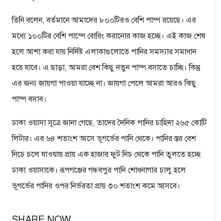
তিনি বলেন, বর্তমানে আমাদের ৮০০টিরও বেশি পাম্প রয়েছে। এর
মধ্যে ১০০টির বেশি পাম্পে বোরিং করানোর কাজ হচ্ছে। এই কাজ শেষ
হলে আশা করা যায় নির্দিষ্ট এলাকাগুলোতে পানির সমস্যার সমাধান
হয়ে যাবে। এ ছাড়া, আমরা বেশ কিছু নতুন পাম্প বসাতে চাচ্ছি। কিন্তু
এর জন্য জায়গা পাওয়া যাচ্ছে না। জায়গা পেলে আমরা আরও কিছু
পাম্প বসাব।
ঢাকা ওয়াসা সূত্রে জানা গেছে, তাদের দৈনিক পানির চাহিদা ২৬৫ কোটি
লিটার। এর ৬৪ শতাংশ আসে ভূগর্ভের পানি থেকে। পানির স্তর বেশ
নিচে চলে যাওয়ায় প্রায় এক হাজার ফুট নিচ থেকে পানি তুলতে হচ্ছে
ঢাকা ওয়াসাকে। রূপগঞ্জের গন্ধবপুর পানি শোধনাগার চালু হলে
ভূগর্ভের পানির ওপর নির্ভরতা প্রায় ৩০ শতাংশ কমে আসবে।
SHARE NOW