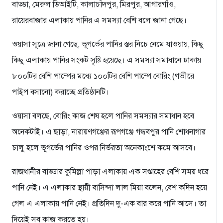
বাড্ডা, মেরুল ডিআইটি, কালাচাঁদপুর, মিরপুর, আগারগাঁও,
রায়েরবাজার এলাকায় পানির এ সমস্যা বেশি বলে জানা গেছে।
ওয়াসা সূত্রে জানা গেছে, ভূগর্ভের পানির স্তর নিচে নেমে যাওয়ায়, কিছু
কিছু এলাকায় পানির সংকট সৃষ্টি হয়েছে। এ সমস্যা সমাধানে ঢাকায়
৮০০টির বেশি পাম্পের মধ্যে ১০০টির বেশি পাম্পে বোরিং (গভীরে
পাইপ বসানো) করাচ্ছে প্রতিষ্ঠানটি।
ওয়াসা বলছে, বোরিং কাজ শেষ হলে পানির সমস্যার সমাধান হবে
অনেকটাই। এ ছাড়া, নারায়ণগঞ্জের রূপগঞ্জে গন্ধবপুর পানি শোধনাগার
চালু হলে ভূগর্ভের পানির ওপর নির্ভরতা অনেকাংশে কমে আসবে।
রাজধানীর বাড্ডার কুমিল্লা পাড়া এলাকায় এক সপ্তাহের বেশি সময় ধরে
পানি নেই। এ এলাকার স্থায়ী বাসিন্দা লাল মিয়া বলেন, বেশ কদিন হয়ে
গেল এ এলাকায় পানি নেই। প্রতিদিন দু-এক বার করে পানি আসে। তা
দিয়েই সব কাজ করতে হয়।