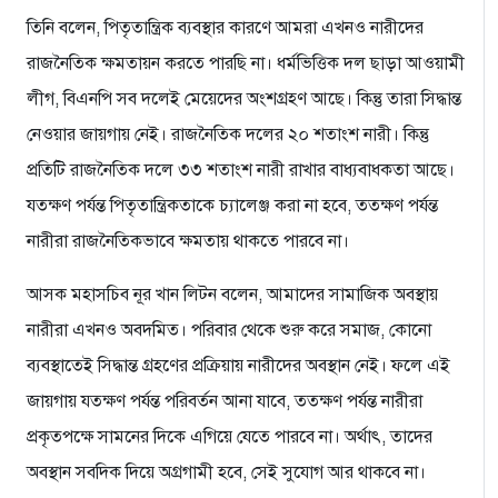
তিনি বলেন, পিতৃতান্ত্রিক ব্যবস্থার কারণে আমরা এখনও নারীদের
রাজনৈতিক ক্ষমতায়ন করতে পারছি না। ধর্মভিত্তিক দল ছাড়া আওয়ামী
লীগ, বিএনপি সব দলেই মেয়েদের অংশগ্রহণ আছে। কিন্তু তারা সিদ্ধান্ত
নেওয়ার জায়গায় নেই। রাজনৈতিক দলের ২০ শতাংশ নারী। কিন্তু
প্রতিটি রাজনৈতিক দলে ৩৩ শতাংশ নারী রাখার বাধ্যবাধকতা আছে।
যতক্ষণ পর্যন্ত পিতৃতান্ত্রিকতাকে চ্যালেঞ্জ করা না হবে, ততক্ষণ পর্যন্ত
নারীরা রাজনৈতিকভাবে ক্ষমতায় থাকতে পারবে না।
আসক মহাসচিব নূর খান লিটন বলেন, আমাদের সামাজিক অবস্থায়
নারীরা এখনও অবদমিত। পরিবার থেকে শুরু করে সমাজ, কোনো
ব্যবস্থাতেই সিদ্ধান্ত গ্রহণের প্রক্রিয়ায় নারীদের অবস্থান নেই। ফলে এই
জায়গায় যতক্ষণ পর্যন্ত পরিবর্তন আনা যাবে, ততক্ষণ পর্যন্ত নারীরা
প্রকৃতপক্ষে সামনের দিকে এগিয়ে যেতে পারবে না। অর্থাৎ, তাদের
অবস্থান সবদিক দিয়ে অগ্রগামী হবে, সেই সুযোগ আর থাকবে না।