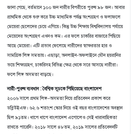
জানা গেছে, বর্তমানে ১০০ জন নারীর বিপরীতে পুরুষ ৯৮ জন। আবার
প্রাথমিক থেকে শুরু করে উচ্চ মাধ্যমিক পর্যন্ত অংশগ্রহণ ও ফলাফলে
মেয়েরা ছেলেদের চেয়ে এগিয়ে। কিন্তু উচ্চ শিক্ষায় বিশ্ববিদ্যালয় পর্যায়ে
মেয়েদের অংশগ্রহণ এখনও কম। এর ফলে চাকরির বাজারে পিছিয়ে
আছে মেয়েরা। এটি প্রভাব ফেলেছে নারীদের স্বাক্ষরতার হার ও
সামগ্রিক লিঙ্গ সমতায়। এছাড়া, অনলাইন-অফলাইনে যৌন হয়রানির
ভয়ে শিক্ষাগ্রহণ, চাকরিসহ বিভিন্ন ক্ষেত্র থেকে সরে আসছে নারীরা।
ফলে লিঙ্গ অসমতা বাড়ছে।
নারী-পুরুষ ব্যবধান : বৈশ্বিক সূচকে পিছিয়েছে বাংলাদেশ
২০০৬ সালে প্রথম লিঙ্গ–অসমতা নিয়ে প্রতিবেদন প্রকাশ করে
ডব্লিউইএফ। ৬২.৬ শতাংশ স্কোর নিয়ে ওই বছর বাংলাদেশের অবস্থান
ছিল ৯১তম। ধাপে ধাপে বাংলাদেশ এগোলেও সেই ধারাবাহিকতা
রাখতে পারেনি। ২০১৮ সালে ৪৮তম, ২০১৯ সালের প্রতিবেদনটি