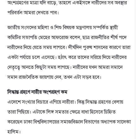
অংশগ্রহণের মাত্রা যদি বাড়ে, তাহলে একইসঙ্গে নারীদের সব অবস্থার
পরিবর্তন আমরা দেখতে পাব।
জাতীয় সংসদের মহিলা ও শিশু বিষয়ক মন্ত্রণালয় সম্পর্কিত স্থায়ী
কমিটির সভাপতি মেহের আফরোজ বলেন, ছাত্র রাজনীতির শীর্ষ পদে
নারীদের নিয়ে যেতে সময় লাগবে। দীর্ঘদিন পুরুষ শাসনের কারণে তারা
একটা পর্যায়ে চলে এসেছে। হঠাৎ করে তাদের সরিয়ে দিয়ে নারীদের
নেতৃত্বে আনতে কিছুটা সময় লাগছে। নারীদের যখন আমরা সমানে
সমান রাজনৈতিক জায়গায় নেব, তখন এটা সম্ভব হবে।
সিদ্ধান্ত গ্রহণে নারীর অংশগ্রহণ কম
এদেশে সংখ্যার বিচারে এগিয়ে নারীরা। কিন্তু সিদ্ধান্ত গ্রহণের বেলায়
তারা পিছিয়ে। এটাকে লিঙ্গ সমতার ক্ষেত্রে বাধা হিসেবে চিহ্নিত
করেছেন ঢাকা বিশ্ববিদ্যালয়ের সমাজবিজ্ঞান বিভাগের অধ্যাপক সাদেকা
হালিম।