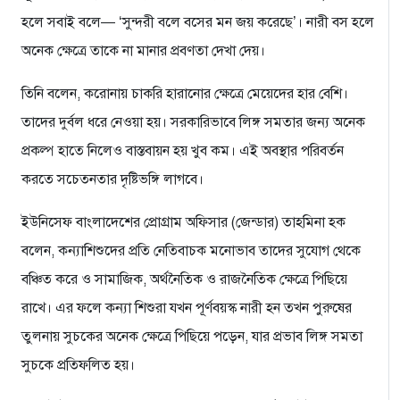
হলে সবাই বলে— ‘সুন্দরী বলে বসের মন জয় করেছে’। নারী বস হলে
অনেক ক্ষেত্রে তাকে না মানার প্রবণতা দেখা দেয়।
তিনি বলেন, করোনায় চাকরি হারানোর ক্ষেত্রে মেয়েদের হার বেশি।
তাদের দুর্বল ধরে নেওয়া হয়। সরকারিভাবে লিঙ্গ সমতার জন্য অনেক
প্রকল্প হাতে নিলেও বাস্তবায়ন হয় খুব কম। এই অবস্থার পরিবর্তন
করতে সচেতনতার দৃষ্টিভঙ্গি লাগবে।
ইউনিসেফ বাংলাদেশের প্রোগ্রাম অফিসার (জেন্ডার) তাহমিনা হক
বলেন, কন্যাশিশুদের প্রতি নেতিবাচক মনোভাব তাদের সুযোগ থেকে
বঞ্চিত করে ও সামাজিক, অর্থনৈতিক ও রাজনৈতিক ক্ষেত্রে পিছিয়ে
রাখে। এর ফলে কন্যা শিশুরা যখন পূর্ণবয়স্ক নারী হন তখন পুরুষের
তুলনায় সুচকের অনেক ক্ষেত্রে পিছিয়ে পড়েন, যার প্রভাব লিঙ্গ সমতা
সুচকে প্রতিফলিত হয়।