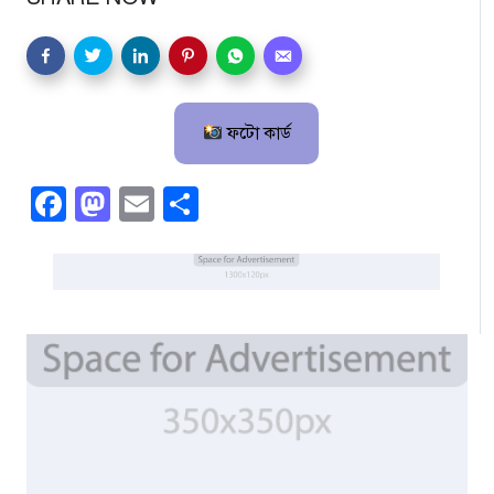
ফটো কার্ড
Facebook
Mastodon
Email
Share