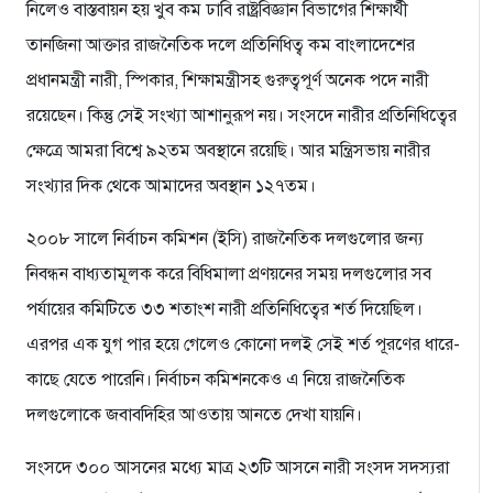
নিলেও বাস্তবায়ন হয় খুব কম ঢাবি রাষ্ট্রবিজ্ঞান বিভাগের শিক্ষার্থী
তানজিনা আক্তার রাজনৈতিক দলে প্রতিনিধিত্ব কম বাংলাদেশের
প্রধানমন্ত্রী নারী, স্পিকার, শিক্ষামন্ত্রীসহ গুরুত্বপূর্ণ অনেক পদে নারী
রয়েছেন। কিন্তু সেই সংখ্যা আশানুরূপ নয়। সংসদে নারীর প্রতিনিধিত্বের
ক্ষেত্রে আমরা বিশ্বে ৯২তম অবস্থানে রয়েছি। আর মন্ত্রিসভায় নারীর
সংখ্যার দিক থেকে আমাদের অবস্থান ১২৭তম।
২০০৮ সালে নির্বাচন কমিশন (ইসি) রাজনৈতিক দলগুলোর জন্য
নিবন্ধন বাধ্যতামূলক করে বিধিমালা প্রণয়নের সময় দলগুলোর সব
পর্যায়ের কমিটিতে ৩৩ শতাংশ নারী প্রতিনিধিত্বের শর্ত দিয়েছিল।
এরপর এক যুগ পার হয়ে গেলেও কোনো দলই সেই শর্ত পূরণের ধারে-
কাছে যেতে পারেনি। নির্বাচন কমিশনকেও এ নিয়ে রাজনৈতিক
দলগুলোকে জবাবদিহির আওতায় আনতে দেখা যায়নি।
সংসদে ৩০০ আসনের মধ্যে মাত্র ২৩টি আসনে নারী সংসদ সদস্যরা