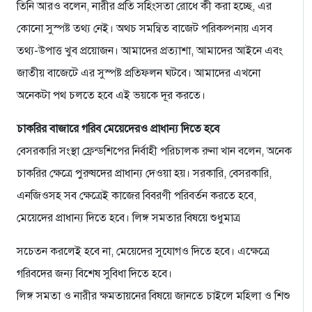
তিনি আরও বলেন, নারীর প্রতি সহিংসতা রোধে কী করা হচ্ছে, এর
কোনো সুস্পষ্ট তথ্য নেই। অথচ সমন্বিত বাজেট পরিকল্পনায় এসব
তথ্য-উপাত্ত খুব প্রয়োজন। আমাদের প্রত্যাশা, আমাদের আইনে এবং
জাতীয় বাজেটে এর সুস্পষ্ট প্রতিফলন ঘটবে। আমাদের এখনো
অনেকটা পথ চলতে হবে এই ভয়কে দূর করতে।
চাকরির বাজারে গরিব মেয়েদেরও প্রাধান্য দিতে হবে
বেসরকারি সংস্থা ফ্রেন্ডশিপের নির্বাহী পরিচালক রুনা খান বলেন, অনেক
চাকরির ক্ষেত্রে পুরুষদের প্রাধান্য দেওয়া হয়। সরকারি, বেসরকারি,
এনজিওসহ সব ক্ষেত্রেই কাজের বিবরণী পরিবর্তন করতে হবে,
মেয়েদের প্রাধান্য দিতে হবে। লিঙ্গ সমতার বিষয়ে শুধুমাত্র
সচেতন করলেই হবে না, মেয়েদের সুযোগও দিতে হবে। এক্ষেত্রে
গরিবদের জন্য বিশেষ সুবিধা দিতে হবে।
লিঙ্গ সমতা ও নারীর ক্ষমতায়নের বিষয়ে জানতে চাইলে মহিলা ও শিশু