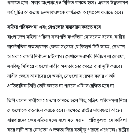
থাকতে হবে। সবার অংশগ্রহণও নিশ্চিত করতে হবে। এরপর উদ্বুদ্ধকরণ
কর্মসূচির আওতায় জনসাধারণকে কার্যক্রমে অংশগ্রহণ করাতে হবে।
সক্রিয় পরিকল্পনা এবং সেগুলোর বাস্তবায়ন করতে হবে
বাংলাদেশ মহিলা পরিষদ সভাপতি ফওজিয়া মোসলেম বলেন, নারীর
রাজনৈতিক ক্ষমতায়নের ক্ষেত্রে সংসদে যে রিজার্ভ সিট আছে, সেখানে
আমরা সরাসরি নির্বাচন চাইলাম। সেখানে সরাসরি নির্বাচন না দেওয়া,
সবকিছু মিলিয়ে এগুলো নারীর ক্ষমতায়নের ক্ষেত্রে বাধা সৃষ্টি করবে।
নারীর ক্ষেত্রে আমাদের যে অর্জন, সেগুলো সংরক্ষণ করার একটি
প্রাতিষ্ঠানিক ভিত্তি তৈরি করতে না পারলে এটা সংরক্ষিত হবে না।
তিনি বলেন, নারীকে সমতায় আনতে হলে কিছু সক্রিয় পরিকল্পনা নিয়ে
সেগুলোকে বাস্তবায়ন করতে হবে। এক্ষেত্রে রাষ্ট্রের দায়বদ্ধতা আছে।
বাস্তবায়নের ক্ষেত্র সক্রিয় হচ্ছে বলে মনে হয় না। প্রতিকূলতা মোকাবিলা
করে নারী তার যোগ্যতা ও দক্ষতা নিয়ে যতটুকু পারছে এগোচ্ছে। রাষ্ট্রীয়