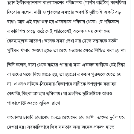
প্ল্যান ইন্টারন্যাশনাল বাংলাদেশের পরিচালক (গার্লস রাইটস) কাশফিয়া
ফিরোজ বলেন, নারী ও পুরুষের সমতায় অবশ্যই দৃষ্টিভঙ্গি একটি বড়
বাধা। আর এই বাধা শুরু হয় একেবারে পরিবার থেকে। যে পরিবেশে
একটি শিশু বেড়ে ওঠে সেই পরিবেশেই অনেক সময় দেখা দেয়
বৈষম্যমূলক আচরণ। অনেক সময় দেখা যায় ছেলে সন্তানকে যতটা
পুষ্টিকর খাবার দেওয়া হচ্ছে তা মেয়ে সন্তানের ক্ষেত্রে নিশ্চিত করা হয় না।
তিনি বলেন, বাসা থেকে বাইরে পা রাখা মাত্র একজন নারীকে যেই চিন্তা
বা ভয়ের মধ্যে দিয়ে যেতে হয়, তা হয়তো একজন পুরুষকে যেতে হয়
না। এখনও নাটকে-সিনেমায়-বিজ্ঞাপনে নারীকে উপস্থাপন করা হয়
কেয়ারিং কিংবা অসহায় ভূমিকায়। যা প্রচলিত দৃষ্টিভঙ্গিকে আরও
পাকাপোক্ত করতে ভূমিকা রাখে।
করোনায় চাকরি হারানোর ক্ষেত্রে মেয়েদের হার বেশি। তাদের দুর্বল ধরে
নেওয়া হয়। সরকারিভাবে লিঙ্গ সমতার জন্য অনেক প্রকল্প হাতে