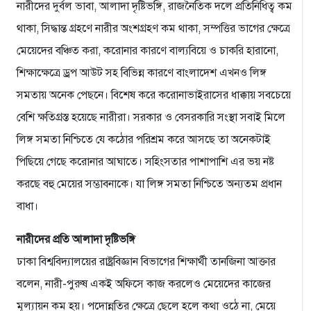
নারীদের দুর্বল ভাবা, আলাদা দৃষ্টিভঙ্গি, রাজনৈতিক দলে প্রতিনিধিত্ব কম
থাকা, সিদ্ধান্ত গ্রহণে নারীর অংশগ্রহণ কম থাকা, সম্পত্তির ভাগের ক্ষেত্রে
মেয়েদের বঞ্চিত করা, করোনার কারণে বাল্যবিয়ে ও চাকরি হারানো,
শিক্ষাক্ষেত্রে ড্রপ আউট সহ বিভিন্ন কারণে বাংলাদেশ এখনও লিঙ্গ
সমতায় অনেক পেছনে। বিশেষ করে করোনাভাইরাসের ধাক্কায় সবচেয়ে
বেশি ক্ষতিগ্রস্ত হয়েছে নারীরা। সরকার ও বেসরকারি সংস্থা সবাই মিলে
লিঙ্গ সমতা নিশ্চিতে যে কঠোর পরিশ্রম করে আসছে তা অনেকটাই
পিছিয়ে গেছে করোনার আঘাতে। সহিংসতার পাশাপাশি এর ভয় নষ্ট
করছে বহু মেয়ের সম্ভাবনাকে। যা লিঙ্গ সমতা নিশ্চিতে অন্যতম প্রধান
বাধা।
নারীদের প্রতি আলাদা দৃষ্টিভঙ্গি
ঢাকা বিশ্ববিদ্যালয়ের রাষ্ট্রবিজ্ঞান বিভাগের শিক্ষার্থী তানজিনা আক্তার
বলেন, নারী-পুরুষ একই অফিসে কাজ করলেও মেয়েদের কাজের
মূল্যায়ন কম হয়। পদোন্নতির ক্ষেত্রে ছেলে হলে কথা ওঠে না, মেয়ে