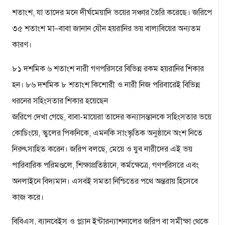
শতাংশ, যা তাদের মনে দীর্ঘমেয়াদি ভয়ের সঞ্চার তৈরি করেছে। জরিপে
৩৫ শতাংশ মা–বাবা জানান যৌন হয়রানির ভয় বাল্যবিয়ের অন্যতম
কারণ।
৮১ দশমিক ৬ শতাংশ নারী গণপরিসরে বিভিন্ন রকম হয়রানির শিকার
হন। ৮৬ দশমিক ৮ শতাংশ কিশোরী ও নারী নিজ পরিবারেই বিভিন্ন
ধরনের সহিংসতার শিকার হয়েছেন
জরিপে দেখা গেছে, বাবা-মায়েরা তাদের কন্যাসন্তানকে সহিংসতার ভয়ে
কোচিংয়ে, স্কুলের পিকনিকে, এমনকি সাংস্কৃতিক অনুষ্ঠানে অংশ নিতে
নিরুৎসাহিত করেন। জরিপ বলছে, মেয়ে ও যুব নারীদের এই ভয়
পারিবারিক পরিমণ্ডলে, শিক্ষাপ্রতিষ্ঠানে, কর্মক্ষেত্রে, গণপরিসরে এবং
অনলাইনে বিদ্যমান। এসবই সমতা নিশ্চিতের পথে অন্তরায় হিসেবে
কাজ করে।
বিবিএস, ব্যানবেইস ও প্ল্যান ইন্টারন্যাশনালের জরিপ বা সমীক্ষা থেকে