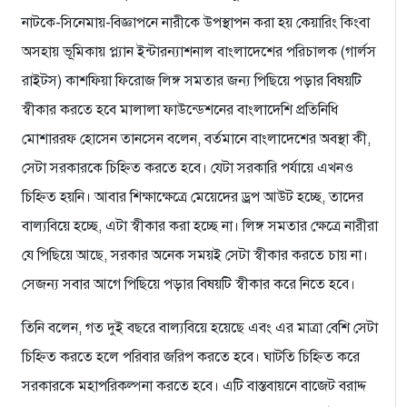
নাটকে-সিনেমায়-বিজ্ঞাপনে নারীকে উপস্থাপন করা হয় কেয়ারিং কিংবা
অসহায় ভূমিকায় প্ল্যান ইন্টারন্যাশনাল বাংলাদেশের পরিচালক (গার্লস
রাইটস) কাশফিয়া ফিরোজ লিঙ্গ সমতার জন্য পিছিয়ে পড়ার বিষয়টি
স্বীকার করতে হবে মালালা ফাউন্ডেশনের বাংলাদেশি প্রতিনিধি
মোশাররফ হোসেন তানসেন বলেন, বর্তমানে বাংলাদেশের অবস্থা কী,
সেটা সরকারকে চিহ্নিত করতে হবে। যেটা সরকারি পর্যায়ে এখনও
চিহ্নিত হয়নি। আবার শিক্ষাক্ষেত্রে মেয়েদের ড্রপ আউট হচ্ছে, তাদের
বাল্যবিয়ে হচ্ছে, এটা স্বীকার করা হচ্ছে না। লিঙ্গ সমতার ক্ষেত্রে নারীরা
যে পিছিয়ে আছে, সরকার অনেক সময়ই সেটা স্বীকার করতে চায় না।
সেজন্য সবার আগে পিছিয়ে পড়ার বিষয়টি স্বীকার করে নিতে হবে।
তিনি বলেন, গত দুই বছরে বাল্যবিয়ে হয়েছে এবং এর মাত্রা বেশি সেটা
চিহ্নিত করতে হলে পরিবার জরিপ করতে হবে। ঘাটতি চিহ্নিত করে
সরকারকে মহাপরিকল্পনা করতে হবে। এটি বাস্তবায়নে বাজেট বরাদ্দ