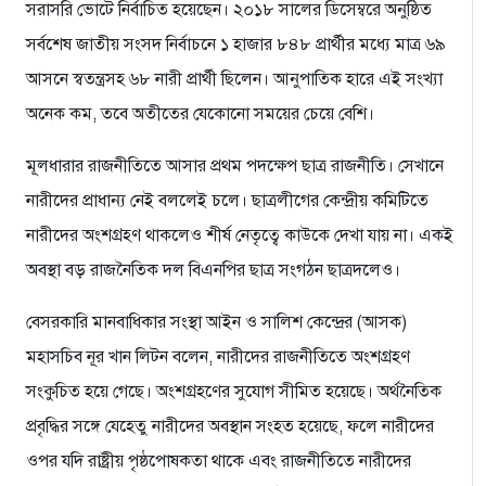
সরাসরি ভোটে নির্বাচিত হয়েছেন। ২০১৮ সালের ডিসেম্বরে অনুষ্ঠিত
সর্বশেষ জাতীয় সংসদ নির্বাচনে ১ হাজার ৮৪৮ প্রার্থীর মধ্যে মাত্র ৬৯
আসনে স্বতন্ত্রসহ ৬৮ নারী প্রার্থী ছিলেন। আনুপাতিক হারে এই সংখ্যা
অনেক কম, তবে অতীতের যেকোনো সময়ের চেয়ে বেশি।
মূলধারার রাজনীতিতে আসার প্রথম পদক্ষেপ ছাত্র রাজনীতি। সেখানে
নারীদের প্রাধান্য নেই বললেই চলে। ছাত্রলীগের কেন্দ্রীয় কমিটিতে
নারীদের অংশগ্রহণ থাকলেও শীর্ষ নেতৃত্বে কাউকে দেখা যায় না। একই
অবস্থা বড় রাজনৈতিক দল বিএনপির ছাত্র সংগঠন ছাত্রদলেও।
বেসরকারি মানবাধিকার সংস্থা আইন ও সালিশ কেন্দ্রের (আসক)
মহাসচিব নূর খান লিটন বলেন, নারীদের রাজনীতিতে অংশগ্রহণ
সংকুচিত হয়ে গেছে। অংশগ্রহণের সুযোগ সীমিত হয়েছে। অর্থনৈতিক
প্রবৃদ্ধির সঙ্গে যেহেতু নারীদের অবস্থান সংহত হয়েছে, ফলে নারীদের
ওপর যদি রাষ্ট্রীয় পৃষ্ঠপোষকতা থাকে এবং রাজনীতিতে নারীদের