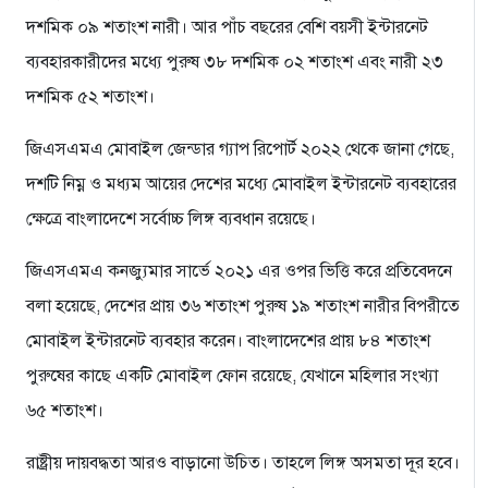
দশমিক ০৯ শতাংশ নারী। আর পাঁচ বছরের বেশি বয়সী ইন্টারনেট
ব্যবহারকারীদের মধ্যে পুরুষ ৩৮ দশমিক ০২ শতাংশ এবং নারী ২৩
দশমিক ৫২ শতাংশ।
জিএসএমএ মোবাইল জেন্ডার গ্যাপ রিপোর্ট ২০২২ থেকে জানা গেছে,
দশটি নিম্ন ও মধ্যম আয়ের দেশের মধ্যে মোবাইল ইন্টারনেট ব্যবহারের
ক্ষেত্রে বাংলাদেশে সর্বোচ্চ লিঙ্গ ব্যবধান রয়েছে।
জিএসএমএ কনজ্যুমার সার্ভে ২০২১ এর ওপর ভিত্তি করে প্রতিবেদনে
বলা হয়েছে, দেশের প্রায় ৩৬ শতাংশ পুরুষ ১৯ শতাংশ নারীর বিপরীতে
মোবাইল ইন্টারনেট ব্যবহার করেন। বাংলাদেশের প্রায় ৮৪ শতাংশ
পুরুষের কাছে একটি মোবাইল ফোন রয়েছে, যেখানে মহিলার সংখ্যা
৬৫ শতাংশ।
রাষ্ট্রীয় দায়বদ্ধতা আরও বাড়ানো উচিত। তাহলে লিঙ্গ অসমতা দূর হবে।