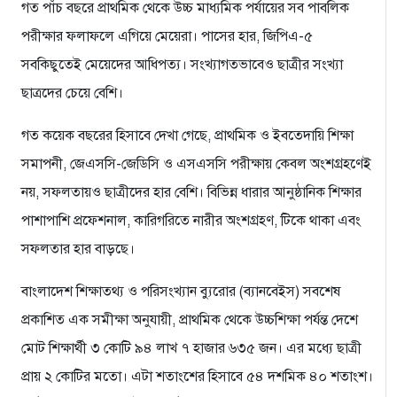
গত পাঁচ বছরে প্রাথমিক থেকে উচ্চ মাধ্যমিক পর্যায়ের সব পাবলিক
পরীক্ষার ফলাফলে এগিয়ে মেয়েরা। পাসের হার, জিপিএ-৫
সবকিছুতেই মেয়েদের আধিপত্য। সংখ্যাগতভাবেও ছাত্রীর সংখ্যা
ছাত্রদের চেয়ে বেশি।
গত কয়েক বছরের হিসাবে দেখা গেছে, প্রাথমিক ও ইবতেদায়ি শিক্ষা
সমাপনী, জেএসসি-জেডিসি ও এসএসসি পরীক্ষায় কেবল অংশগ্রহণেই
নয়, সফলতায়ও ছাত্রীদের হার বেশি। বিভিন্ন ধারার আনুষ্ঠানিক শিক্ষার
পাশাপাশি প্রফেশনাল, কারিগরিতে নারীর অংশগ্রহণ, টিকে থাকা এবং
সফলতার হার বাড়ছে।
বাংলাদেশ শিক্ষাতথ্য ও পরিসংখ্যান ব্যুরোর (ব্যানবেইস) সবশেষ
প্রকাশিত এক সমীক্ষা অনুযায়ী, প্রাথমিক থেকে উচ্চশিক্ষা পর্যন্ত দেশে
মোট শিক্ষার্থী ৩ কোটি ৯৪ লাখ ৭ হাজার ৬৩৫ জন। এর মধ্যে ছাত্রী
প্রায় ২ কোটির মতো। এটা শতাংশের হিসাবে ৫৪ দশমিক ৪০ শতাংশ।