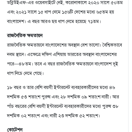
ডব্লিউইএফ-এর ওয়েবসাইটে নেই, করোনাকালে ২০২০ সালে ৫০তম
এবং ২০২১ সালে ১৫ ধাপ নেমে ১৫৬টি দেশের মধ্যে ৬৫তম হয়
বাংলাদেশ। এ বছর আরও ছয় ধাপ নেমে হয়েছে ৭১তম।
রাজনৈতিক ক্ষমতায়ন
রাজনৈতিক ক্ষমতায়নে বাংলাদেশের অবস্থান বেশ ভালো। বৈশ্বিকভাবে
নবম স্থানে। এক্ষেত্রে দক্ষিণ এশিয়ায় ভারতের অবস্থান বাংলাদেশের
পরে—৪৮তম। তবে এ বছর রাজনৈতিক ক্ষমতায়নে বাংলাদেশ দুই
ধাপ নিচে নেমে গেছে।
১৮ বছর ও তার বেশি বয়সী ইন্টারনেট ব্যবহারকারীদের মধ্যে ৪৬
দশমিক ৫৩ শতাংশ পুরুষ এবং ২৮ দশমিক ০৯ শতাংশ নারী। আর
পাঁচ বছরের বেশি বয়সী ইন্টারনেট ব্যবহারকারীদের মধ্যে পুরুষ ৩৮
দশমিক ০২ শতাংশ এবং নারী ২৩ দশমিক ৫২ শতাংশ।
কোটেশন