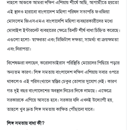
নাহলে আজকে আমরা দক্ষিণ এশিয়ায় শীর্ষে আছি, আগামীতে হয়তো
এই স্থানও হারাবো বাংলাদেশ মহিলা পরিষদ সভাপতি ফওজিয়া
মোসলেম জিএসএমএ বাংলাদেশি মহিলা ব্যবহারকারীদের মধ্যে
মোবাইল ইন্টারনেট ব্যবহারের ক্ষেত্রে তিনটি শীর্ষ বাধা চিহ্নিত করেছে।
এগুলো হলো- স্বাক্ষরতা এবং ডিজিটাল দক্ষতা, সামর্থ্য বা ক্রয়ক্ষমতা
এবং নিরাপত্তা।
বিশেষজ্ঞরা বলছেন, করোনাভাইরাস পরিস্থিতি মেয়েদের পিছিয়ে পড়ার
অন্যতম কারণ। লিঙ্গ সমতায় বাংলাদেশ দক্ষিণ এশিয়ায় সবার ওপরে
থাকলেও এই পরিসংখ্যানে স্বস্তির ঢেকুর তোলার সুযোগ নেই। কারণ
গত দুই বছর বাংলাদেশের অবস্থান নিচের দিকে নামছে। এক্ষেত্রে
সরকারকে এগিয়ে আসতে হবে। সরকার যদি এখনই উদ্যোগী হয়,
তাহলে খুব দ্রুত লিঙ্গ সমতায় কাক্ষিত পৌঁছানো যাবে।
লিঙ্গ সমতায় বাধা কী?