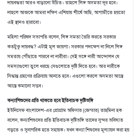
দায়বদ্ধতা আরও বাড়ানো উচিত। তাহলে লিঙ্গ অসমতা দূর হবে।
নাহলে আজকে আমরা দক্ষিণ এশিয়ায় শীর্ষে আছি, আগামীতে হয়তো
এই স্থানও হারাবো।
মহিলা পরিষদ সভাপতি বলেন, লিঙ্গ সমতা তৈরি করতে সরকার
কতটুকু দায়বদ্ধ? এটাই মূল জায়গা। সরকার পদক্ষেপ না নিলে লিঙ্গ
সমতায় পৌঁছাতে পারবে না নারীরা। সেই সঙ্গে নারী আন্দোলন যে
সমস্যাগুলো তুলে ধরছে সেগুলোতে দৃষ্টি দিতে হবে। আর নারীকে
সিদ্ধান্ত গ্রহণের প্রক্রিয়ায় আনতে হবে। এগুলো করলে অসমতা আস্তে
আস্তে কমানো সম্ভব।
কন্যাশিশুদের প্রতি থাকতে হবে ইতিবাচক দৃষ্টিভঙ্গি
ইউনিসেফ বাংলাদেশ-এর প্রোগ্রাম অফিসার (জেন্ডার) তাহমিনা হক
বলেন, কন্যাশিশুদের প্রতি ইতিবাচক দৃষ্টিভঙ্গি তাদের সুন্দর ভবিষ্যত
গড়তে ও সুনাগরিক হতে সহায়ক। যখন কন্যা শিশুদের মূল্যায়ন করা হয়