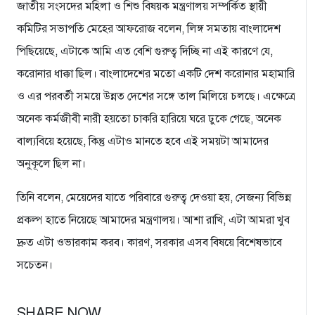
জাতীয় সংসদের মহিলা ও শিশু বিষয়ক মন্ত্রণালয় সম্পর্কিত স্থায়ী
কমিটির সভাপতি মেহের আফরোজ বলেন, লিঙ্গ সমতায় বাংলাদেশ
পিছিয়েছে, এটাকে আমি এত বেশি গুরুত্ব দিচ্ছি না এই কারণে যে,
করোনার ধাক্কা ছিল। বাংলাদেশের মতো একটি দেশ করোনার মহামারি
ও এর পরবর্তী সময়ে উন্নত দেশের সঙ্গে তাল মিলিয়ে চলছে। এক্ষেত্রে
অনেক কর্মজীবী নারী হয়তো চাকরি হারিয়ে ঘরে ঢুকে গেছে, অনেক
বাল্যবিয়ে হয়েছে, কিন্তু এটাও মানতে হবে এই সময়টা আমাদের
অনুকূলে ছিল না।
তিনি বলেন, মেয়েদের যাতে পরিবারে গুরুত্ব দেওয়া হয়, সেজন্য বিভিন্ন
প্রকল্প হাতে নিয়েছে আমাদের মন্ত্রণালয়। আশা রাখি, এটা আমরা খুব
দ্রুত এটা ওভারকাম করব। কারণ, সরকার এসব বিষয়ে বিশেষভাবে
সচেতন।
SHARE NOW