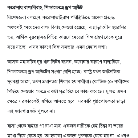
করোনায় বাল্যবিবাহ, শিক্ষাক্ষেত্রে ড্রপ আউট
বিশেষজ্ঞরা বলছেন, করোনাভাইরাস পরিস্থিতিতে অনেক প্রত্যন্ত
অঞ্চলেই মেয়েদের বাল্য বিবাহ দেওয়া হয়েছে। এছাড়া যৌন হয়রানির
ভয়, আর্থিক দূরবস্থাসহ বিভিন্ন কারণে মেয়েরা শিক্ষাগ্রহণ থেকে দূরে
সরে যাচ্ছে। এসব কারণে লিঙ্গ সমতার এমন বেহাল দশা।
আসক মহাসচিব নূর খান লিটন বলেন, করোনার কারণে বাল্যবিয়ে,
শিক্ষাক্ষেত্রে ড্রপ আউটের সংখ্যা বেশি হচ্ছে। রাষ্ট্রে যখন অর্থনৈতিক
দূরবস্থা আসে, তখন প্রধানতম শিকার হয় নারীরা। কোভিড-১৯ নারীদের
পিছিয়ে দেওয়ার ক্ষেত্রে একটা সূত্র হিসেবে কাজ করেছে। মূলত এসব
ক্ষেত্রে সরকারকেই এগিয়ে আসতে হবে। সরকারি পৃষ্ঠপোষকতা ছাড়া
এই জায়গায় জট খুলবে না।
বাসা থেকে বাইরে পা রাখা মাত্র একজন নারীকে যেই চিন্তা বা ভয়ের
মধ্যে দিয়ে যেতে হয়, তা হয়তো একজন পুরুষকে যেতে হয় না। এখনও