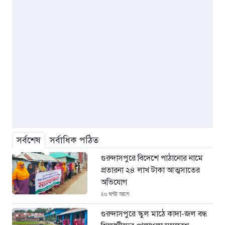
সর্বশেষ
সর্বাধিক পঠিত
গুরুদাসপুরে বিদেশে পাঠানোর নামে
প্রতারনা ২৪ লাখ টাকা আত্মসাতের
অভিযোগ
২০ ঘণ্টা আগে
গুরুদাসপুরে স্কুল মাঠে কাদা-জল বন্ধ