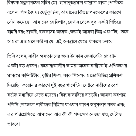
বিষয়ক মন্ত্রণালয়ের সচিব মো. হাসানুজ্জামান কল্লোল ঢাকা পোস্টকে
বলেন, লিঙ্গ বৈষম্য যেটুকু ছিল, আমাদের বিভিন্ন পদক্ষেপের কারণে
সেটা কমেছে। আমাদের যে ফিগার, সেখান থেকে খুব একটা পিছিয়ে
যাইনি বরং চাকরি, ব্যবসাসহ অনেক ক্ষেত্রেই আমরা কিন্তু এগোচ্ছি। তবে
আমরা এও মনে করি না যে, এই অবস্থানে থেমে থাকলে চলবে।
তিনি বলেন, নারীর ক্ষমতায়নের জন্য ইনকাম জেনারেটিং প্রোগ্রাম
একটা বড় প্রকল্প। করোনাকালীন আমরা অনেক নারীকে ই-প্রশিক্ষণের
মাধ্যমে কম্পিউটার, কুটির শিল্প, কারু শিল্পের মতো বিভিন্ন প্রশিক্ষণ
দিয়েছি। করোনার কারণে দুই বছর গার্মেন্টস সেক্টরে নারীদের বেশ
কষ্টের মধ্যদিয়ে যেতে হয়েছে। কিন্তু বাল্যবিয়ে বাড়েনি। আমরা অবশ্যই
পলিসি লেভেলে নারীদের পিছিয়ে যাওয়ার কারণ অনুসন্ধান করব এবং
এর পরিপ্রেক্ষিতে আমাদের আর কী কী পদক্ষেপ নেওয়া যায়, সেটাও
ভাববো।