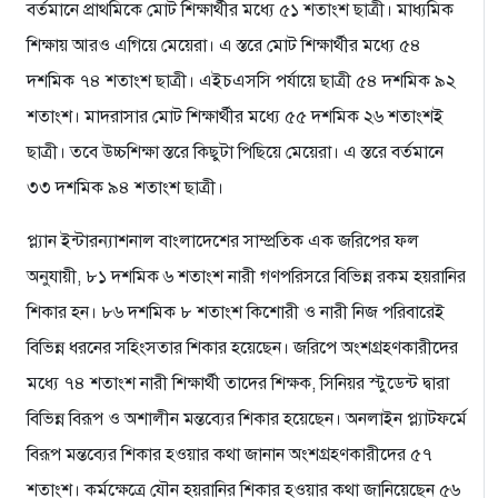
বর্তমানে প্রাথমিকে মোট শিক্ষার্থীর মধ্যে ৫১ শতাংশ ছাত্রী। মাধ্যমিক
শিক্ষায় আরও এগিয়ে মেয়েরা। এ স্তরে মোট শিক্ষার্থীর মধ্যে ৫৪
দশমিক ৭৪ শতাংশ ছাত্রী। এইচএসসি পর্যায়ে ছাত্রী ৫৪ দশমিক ৯২
শতাংশ। মাদরাসার মোট শিক্ষার্থীর মধ্যে ৫৫ দশমিক ২৬ শতাংশই
ছাত্রী। তবে উচ্চশিক্ষা স্তরে কিছুটা পিছিয়ে মেয়েরা। এ স্তরে বর্তমানে
৩৩ দশমিক ৯৪ শতাংশ ছাত্রী।
প্ল্যান ইন্টারন্যাশনাল বাংলাদেশের সাম্প্রতিক এক জরিপের ফল
অনুযায়ী, ৮১ দশমিক ৬ শতাংশ নারী গণপরিসরে বিভিন্ন রকম হয়রানির
শিকার হন। ৮৬ দশমিক ৮ শতাংশ কিশোরী ও নারী নিজ পরিবারেই
বিভিন্ন ধরনের সহিংসতার শিকার হয়েছেন। জরিপে অংশগ্রহণকারীদের
মধ্যে ৭৪ শতাংশ নারী শিক্ষার্থী তাদের শিক্ষক, সিনিয়র স্টুডেন্ট দ্বারা
বিভিন্ন বিরূপ ও অশালীন মন্তব্যের শিকার হয়েছেন। অনলাইন প্ল্যাটফর্মে
বিরূপ মন্তব্যের শিকার হওয়ার কথা জানান অংশগ্রহণকারীদের ৫৭
শতাংশ। কর্মক্ষেত্রে যৌন হয়রানির শিকার হওয়ার কথা জানিয়েছেন ৫৬