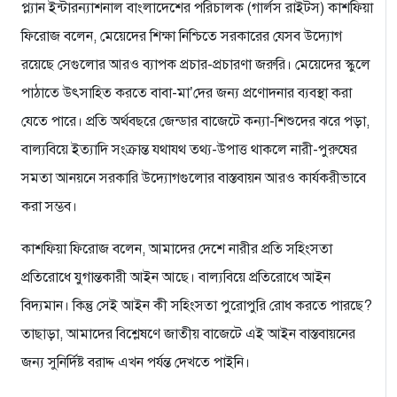
প্ল্যান ইন্টারন্যাশনাল বাংলাদেশের পরিচালক (গার্লস রাইটস) কাশফিয়া
ফিরোজ বলেন, মেয়েদের শিক্ষা নিশ্চিতে সরকারের যেসব উদ্যোগ
রয়েছে সেগুলোর আরও ব্যাপক প্রচার-প্রচারণা জরুরি। মেয়েদের স্কুলে
পাঠাতে উৎসাহিত করতে বাবা-মা’দের জন্য প্রণোদনার ব্যবস্থা করা
যেতে পারে। প্রতি অর্থবছরে জেন্ডার বাজেটে কন্যা-শিশুদের ঝরে পড়া,
বাল্যবিয়ে ইত্যাদি সংক্রান্ত যথাযথ তথ্য-উপাত্ত থাকলে নারী-পুরুষের
সমতা আনয়নে সরকারি উদ্যোগগুলোর বাস্তবায়ন আরও কার্যকরীভাবে
করা সম্ভব।
কাশফিয়া ফিরোজ বলেন, আমাদের দেশে নারীর প্রতি সহিংসতা
প্রতিরোধে যুগান্তকারী আইন আছে। বাল্যবিয়ে প্রতিরোধে আইন
বিদ্যমান। কিন্তু সেই আইন কী সহিংসতা পুরোপুরি রোধ করতে পারছে?
তাছাড়া, আমাদের বিশ্লেষণে জাতীয় বাজেটে এই আইন বাস্তবায়নের
জন্য সুনির্দিষ্ট বরাদ্দ এখন পর্যন্ত দেখতে পাইনি।