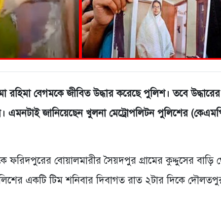
মা রহিমা বেগমকে জীবিত উদ্ধার করেছে পুলিশ। তবে উদ্ধারে
ি। এমনটাই জানিয়েছেন খুলনা মেট্রোপলিটন পুলিশের (কেএমপ
।
কে ফরিদপুরের বোয়ালমারীর সৈয়দপুর গ্রামের কুদ্দুসের বাড়ি 
পুলিশের একটি টিম শনিবার দিবাগত রাত ২টার দিকে দৌলতপু