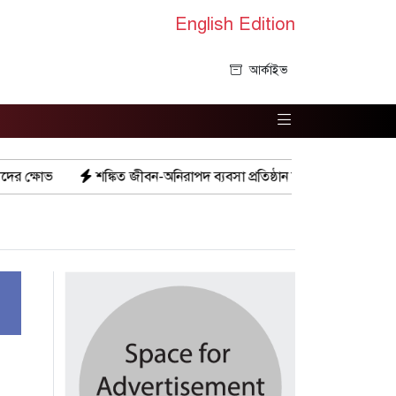
English Edition
আর্কাইভ
বন-অনিরাপদ ব্যবসা প্রতিষ্ঠান নিরাপত্তা চেয়ে ব্যবসায়ীর সংবাদ সম্মেলন
ব