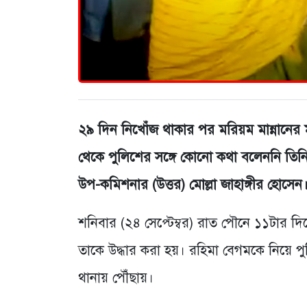
২৯ দিন নিখোঁজ থাকার পর মরিয়ম মান্নানের 
থেকে পুলিশের সঙ্গে কোনো কথা বলেননি তিন
উপ-কমিশনার (উত্তর) মোল্লা জাহাঙ্গীর হোসেন
শনিবার (২৪ সেপ্টেম্বর) রাত পৌনে ১১টার দি
তাকে উদ্ধার করা হয়। রহিমা বেগমকে নিয়ে 
থানায় পৌঁছায়।