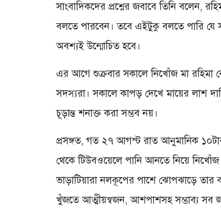
সাংবাদিকদের প্রশ্নের জবাবে তিনি বলেন, রহ
বলতে পারবেন। তবে এইটুকু বলতে পারি যে স
অবশ্যই উন্মোচিত হবে।
এর আগে শুক্রবার সকালে নিখোঁজ মা রহিমা 
সদস্যরা। সকালে কাপড় দেখে মায়ের লাশ দা
চূড়ান্ত শনাক্ত করা সম্ভব নয়।
প্রসঙ্গত, গত ২৭ আগস্ট রাত আনুমানিক ১০টা
থেকে টিউবওয়েলে পানি আনতে নিয়ে নিখোঁজ 
ভাড়াটিয়ারা নলকূপের পাশে ঝোপঝাড়ে তার ব্
খুঁজতে আত্মীয়স্বজন, আশপাশসহ সম্ভাব্য সব 