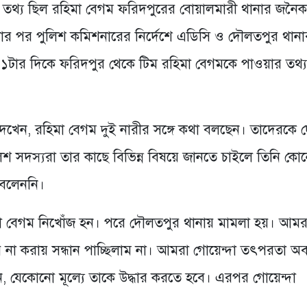
ছে তথ্য ছিল রহিমা বেগম ফরিদপুরের বোয়ালমারী থানার জনৈক
ওয়ার পর পুলিশ কমিশনারের নির্দেশে এডিসি ও দৌলতপুর থানা
১টার দিকে ফরিদপুর থেকে টিম রহিমা বেগমকে পাওয়ার তথ্য
েখেন, রহিমা বেগম দুই নারীর সঙ্গে কথা বলছেন। তাদেরকে 
িশ সদস্যরা তার কাছে বিভিন্ন বিষয়ে জানতে চাইলে তিনি কো
 বলেননি।
মা বেগম নিখোঁজ হন। পরে দৌলতপুর থানায় মামলা হয়। আমর
ার না করায় সন্ধান পাচ্ছিলাম না। আমরা গোয়েন্দা তৎপরতা অব
ন, যেকোনো মূল্যে তাকে উদ্ধার করতে হবে। এরপর গোয়েন্দা