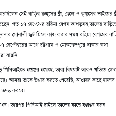
লেন সেই বাড়ির কুদ্দুসের স্ত্রী, ছেলে ও কুদ্দুসের ভাইয়ের স্ত্
য়েছেন, গত ১৭ সেপ্টেম্বর রহিমা বেগম কাপড়সহ তাদের বাড়িত
স খুলনার সোনালী জুট মিলে কাজ করার সময় রহিমা বেগমের বা
 সেপ্টেম্বরের আগে চট্টগ্রাম ও মোকছেদপুরে থাকার কথা
রা যায়নি।
তু পিবিআইতে হস্তান্তর হয়েছে, তারা বিষয়টি আরও খতিয়ে দে
য়েছে। আমরা তাকে উদ্ধার করতে পেরেছি, আল্লাহর কাছে হাজার
 তদন্ত করবে।
রাখব। তারপর পিবিআই চাইলে তাদের কাছে হস্তান্তর করব।