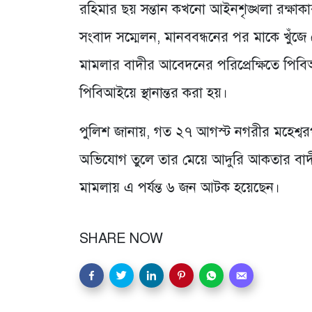
রহিমার ছয় সন্তান কখনো আইনশৃঙ্খলা রক্ষাকা
সংবাদ সম্মেলন, মানববন্ধনের পর মাকে খুঁজ
মামলার বাদীর আবেদনের পরিপ্রেক্ষিতে পিবি
পিবিআইয়ে স্থানান্তর করা হয়।
পুলিশ জানায়, গত ২৭ আগস্ট নগরীর মহেশ্বর
অভিযোগ তুলে তার মেয়ে আদুরি আকতার বা
মামলায় এ পর্যন্ত ৬ জন আটক হয়েছেন।
SHARE NOW