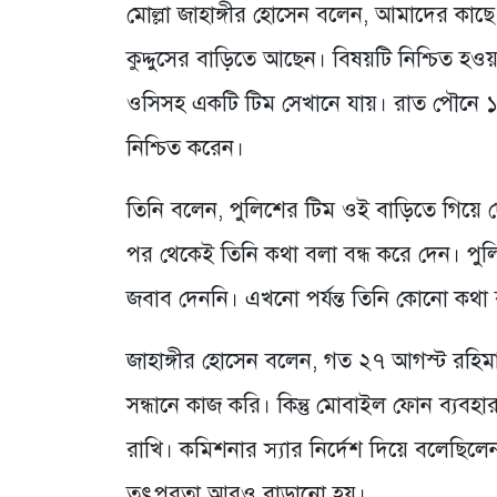
মোল্লা জাহাঙ্গীর হোসেন বলেন, আমাদের কা
কুদ্দুসের বাড়িতে আছেন। বিষয়টি নিশ্চিত হ
ওসিসহ একটি টিম সেখানে যায়। রাত পৌনে ১
নিশ্চিত করেন।
তিনি বলেন, পুলিশের টিম ওই বাড়িতে গিয়ে দ
পর থেকেই তিনি কথা বলা বন্ধ করে দেন। পুল
জবাব দেননি। এখনো পর্যন্ত তিনি কোনো কথা
জাহাঙ্গীর হোসেন বলেন, গত ২৭ আগস্ট রহি
সন্ধানে কাজ করি। কিন্তু মোবাইল ফোন ব্যবহ
রাখি। কমিশনার স্যার নির্দেশ দিয়ে বলেছিলে
তৎপরতা আরও বাড়ানো হয়।