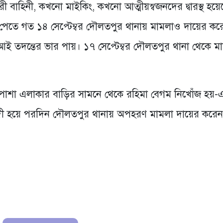
রী বাহিনী, কখনো মাইকিং, কখনো আত্মীয়স্বজনদের দ্বারস্থ হয়
ে পেতে গত ১৪ সেপ্টেম্বর দৌলতপুর থানায় মামলাও দায়ের কর
আই তদন্তের ভার পায়। ১৭ সেপ্টেম্বর দৌলতপুর থানা থেকে ম
পাশা এলাকার বাড়ির সামনে থেকে রহিমা বেগম নিখোঁজ হয়-
দী হয়ে পরদিন দৌলতপুর থানায় অপহরণ মামলা দায়ের করে