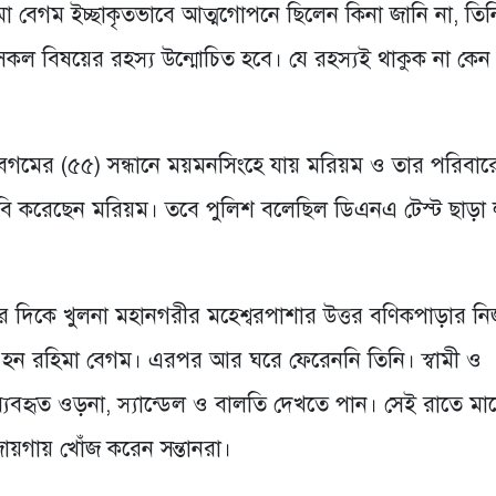
িমা বেগম ইচ্ছাকৃতভাবে আত্মগোপনে ছিলেন কিনা জানি না, তি
কল বিষয়ের রহস্য উন্মোচিত হবে। যে রহস্যই থাকুক না কেন
বেগমের (৫৫) সন্ধানে ময়মনসিংহে যায় মরিয়ম ও তার পরিবার
বি করেছেন মরিয়ম। তবে পুলিশ বলেছিল ডিএনএ টেস্ট ছাড়া
র দিকে খুলনা মহানগরীর মহেশ্বরপাশার উত্তর বণিকপাড়ার নি
হন রহিমা বেগম। এরপর আর ঘরে ফেরেননি তিনি। স্বামী ও
যবহৃত ওড়না, স্যান্ডেল ও বালতি দেখতে পান। সেই রাতে মা
জায়গায় খোঁজ করেন সন্তানরা।