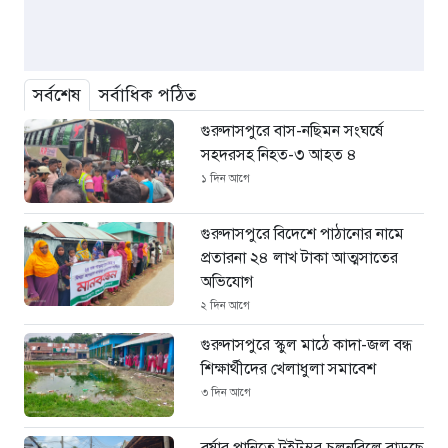
সর্বশেষ
সর্বাধিক পঠিত
গুরুদাসপুরে বাস-নছিমন সংঘর্ষে
সহদরসহ নিহত-৩ আহত ৪
১ দিন আগে
গুরুদাসপুরে বিদেশে পাঠানোর নামে
প্রতারনা ২৪ লাখ টাকা আত্মসাতের
অভিযোগ
২ দিন আগে
গুরুদাসপুরে স্কুল মাঠে কাদা-জল বন্ধ
শিক্ষার্থীদের খেলাধুলা সমাবেশ
৩ দিন আগে