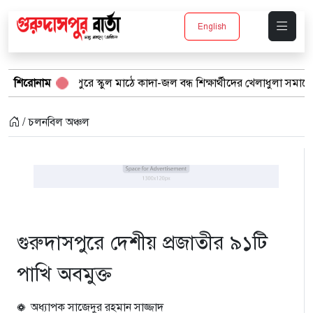
English
াসপুরে স্কুল মাঠে কাদা-জল বন্ধ শিক্ষার্থীদের খেলাধুলা সমাবেশ
শিরোনাম
বর্ষার
/ চলনবিল অঞ্চল
গুরুদাসপুরে দেশীয় প্রজাতীর ৯১টি
পাখি অবমুক্ত
অধ্যাপক সাজেদুর রহমান সাজ্জাদ