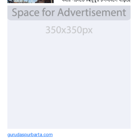
বর্ষার পানিতে টইটুম্বুর চলনবিলে বাড়ছে
ডিঙি নৌকার চাহিদা
৫ দিন আগে
সিন্ডিকেটের কবজায় পাটের বাজার,
দাম বিপর্যয়ে চাষীদের ক্ষোভ
৫ দিন আগে
শঙ্কিত জীবন-অনিরাপদ ব্যবসা প্রতিষ্ঠান
নিরাপত্তা চেয়ে ব্যবসায়ীর সংবাদ
সম্মেলন
৭ দিন আগে
বর্ষার পানিতে টইটুম্বুর চলনবিলাঞ্চলে
বাড়ছে ডিঙি নৌকার চাহিদা
১ সপ্তাহ আগে
গুরুদাসপুরে সাত ইঞ্চি জমির দাবীতে
gurudaspurbarta.com