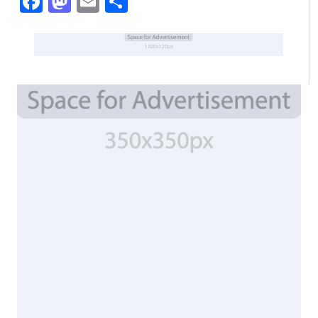
Facebook
Mastodon
Email
Share