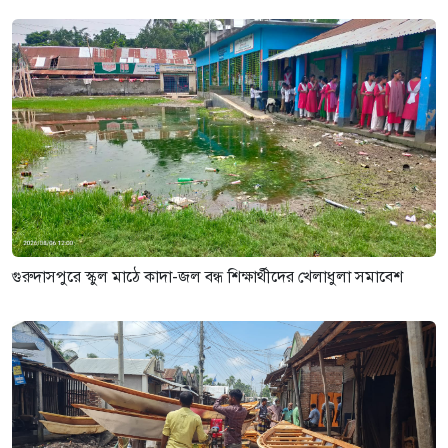
গুরুদাসপুরে স্কুল মাঠে কাদা-জল বন্ধ শিক্ষার্থীদের খেলাধুলা সমাবেশ