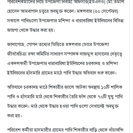
পরিবেশকর্মীদের নিয়ে উপজেলা নির্বাহী অফিসার(ইউএনও) মো.তমাল
হোসেন আমবাগান চত্ত্বরে অবমুক্ত করেন। মঙ্গলবার (২০ সেপ্টেম্বর)
সকালে পাখিগুলো উপজেলার মশিন্দা ও ধারাবারিষা ইউনিয়নের বিভিন্ন
জায়গা খেকে উদ্ধার করা হয়।
জানাগেছে, গোপন তথ্যের ভিত্তিতে মঙ্গলবার ভোরে উপজেলা
জীববৈচিত্র্য রক্ষা কমিটির সাধারণ সম্পাদক নাজমুল হাসানের নেতৃত্বে
একদলকর্মী উপজেলার ধারাবারিষা ইউনিয়নের চরকাদহ ও মশিন্দা
ইউনিয়নের হাঁসমারি গ্রামের মাঠে পাখি উদ্ধার অভিযান শুরু করেন।
অভিযানে চরকাদহ মাঠে শিকারীর জালে আটকা অবস্থায় ১০টি শালিক
পাখি ও হাঁসমারি মাঠ থেকে শিকারীর তৈরি ফাঁদ থেকে ৭০টি ঘুঘু পাখি
উদ্ধার করেন। মাঠ থেকে উদ্ধার হওয়া পাখি গুলো সেখানেই অবমুক্ত
করা হয়।
পরিবেশ কর্মীরা হাসমারীর গ্রামের পাখি শিকারীর বাড়ি থেকে খাঁচাবন্দি