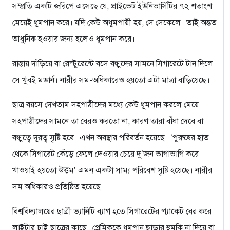
সম্প্রতি একটি জরিপে এসেছে যে, প্রাইভেট ইউনিভার্সিটির ৭২ শতাংশ
মেয়েই ধূমপান করে। যদি কেউ অধূমপায়ী হয়, সে সেকেলে। তাই অন্তত
আধুনিক হওয়ার জন্য হলেও ধূমপান করে।
রাস্তায় দাঁড়িয়ে বা রেস্টুরেন্টে বসে বন্ধুদের সামনে সিগারেটে টান দিলে
সে খুবই মডার্ন। নারীর সম-অধিকারেও হয়তো এটা মাত্রা বাড়িয়েছে।
ছাত্র বয়সে দেখতাম সহপাঠীদের মধ্যে কেউ ধূমপান করলে মেয়ে
সহপাঠীদের সামনে তা বেরও করতো না, কারণ তারা বাঁধা দেবে বা
বন্ধুত্বে দূরত্ব সৃষ্টি হবে। এখন অবস্থার পরিবর্তন হয়েছে। ‘পুরুষের হাত
থেকে সিগারেট কেঁড়ে ফেলে দেওয়ার চেয়ে দু’জন ভাগাভাগি করে
খাওয়াই হয়তো উত্তম’ এমন একটা সাম্য পরিবেশ সৃষ্টি হয়েছে। নারীর
সম অধিকারও প্রতিষ্ঠিত হয়েছে।
বিশ্ববিদ্যালয়ের ছাত্রী ভ্যানিটি ব্যাগ হতে সিগারেটের প্যাকেট বের করে
লাইটার চাই ছাত্রের কাছে। প্রেমিককে ধূমপান ছাড়ার হুমকি না দিয়ে বা