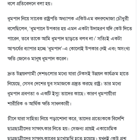
বলে প্রতিবেদনে বলা হয়।
ধূমপান নিয়ে সাবেক রাষ্ট্রপতি অধ্যাপক একিউএম বদরুদ্দোজা চৌধুরী
বলেছিলেন, ‘ধূমপানে উপকার হয় এমন একটা উদাহরণ যদি কেউ দিতে
পারেন, তবে তাকে আমি ধূমপান ছাড়তে বলব না।’ সত্যিই একটা
আশ্চর্যের ব্যাপার হচ্ছে ‘ধূমপান’-এ কোনোই উপকার নেই এবং অসংখ্য
ক্ষতি জেনেও মানুষ ধূমপান করেন।
দ্রুত উন্নয়নগামী দেশগুলোর মধ্যে যারা টেকসই উন্নয়ন কার্যক্রম হাতে
নিয়েছে, সেসব দেশের যুব সমাজকে প্রস্তুত করছে রাষ্ট্র। তার মধ্যে
ধূমপান প্রবণতা ও একটি ইস্যু তাদের কাছে। কারণ ধূমপায়ীরা
শারীরিক ও আর্থিক ক্ষতি সাধনকারী।
চীনে যারা সাহিত্য নিয়ে পড়াশোনা করে, তাদের প্রত্যেককে বিদেশি
ছাত্রছাত্রীদের সাক্ষাৎকার নিতে হয়। সেজন্য প্রায়ই একাডেমিক
ছাত্রছাত্রীদের সাক্ষাৎকারের মুখোমুখি হতে হয়েছে। যখনই কেউ প্রশ্ন