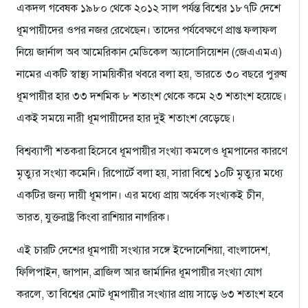
একদল গবেষক ১৯৮০ থেকে ২০১২ সাল পর্যন্ত বিশ্বের ১৮৭টি দেশে
ধূমপায়ীদের ওপর নজর রেখেছেন। তাদের পর্যবেক্ষণে প্রাপ্ত ফলাফল
নিয়ে জার্নাল অব আমেরিকান মেডিকেল অ্যাসোসিয়েশন (জেএএমএ)
নামের একটি স্বাস্থ্য সাময়িকীর খবরে বলা হয়, ভারতে ৩০ বছরে পুরুষ
ধূমপায়ীর হার ৩৩ দশমিক ৮ শতাংশ থেকে কমে ২৩ শতাংশ হয়েছে।
একই সময়ে নারী ধূমপায়ীদের হার দুই শতাংশ বেড়েছে।
বিশ্বব্যাপী শতকরা হিসেবে ধূমপায়ীর সংখ্যা কমলেও ধূমপানের কারণে
মৃত্যুর সংখ্যা কমেনি। রিপোর্টে বলা হয়, সারা বিশ্বে ১০টি মৃত্যুর মধ্যে
একটির জন্য দায়ী ধূমপান। এর মধ্যে প্রায় অর্ধেক সংখ্যকই চীন,
ভারত, যুক্তরাষ্ট্র কিংবা রাশিয়ার নাগরিক।
এই চারটি দেশের ধূমপায়ী সংখ্যার সঙ্গে ইন্দোনেশিয়া, বাংলাদেশ,
ফিলিপাইন, জাপান, ব্রাজিল আর জার্মানির ধূমপায়ীর সংখ্যা যোগ
করলে, তা বিশ্বের মোট ধূমপায়ীর সংখ্যার প্রায় সাড়ে ৬৩ শতাংশ হবে