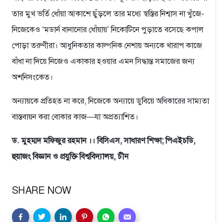
তার মুখ ভর্তি ধোঁয়া আকাশে ছুঁড়লে তার মধ্যে স্বস্তির নিশ্বাস না খুঁজে-
নিজেকেও ‘মডার্ন বানানোর ধোঁয়ায়’ নিকোটিনে পুড়াতে বসেছে কপাল
পোড়া তরুণীরা। আধুনিকতার কাল্পনিক নেশায় অন্যকে খারাপ কাজে
বাঁধা না দিয়ে নিজেও একাকার হওয়ার এমন সিদ্ধান্ত সমাজের জন্য
অশনিসংকেত।
অন্যায়কে প্রতিহত না করে, নিজেকে অন্যায়ে ডুবিয়ে অধিকারের সাম্যতা
বাস্তবায়ন করা বোকার কাজ—যা অপ্রত্যাশিত।
ড. মুহম্মদ মফিজুর রহমান ।। বিসিএস, সাধারণ শিক্ষা; পিএইচডি,
হুয়াজং বিজ্ঞান ও প্রযুক্তি বিশ্ববিদ্যালয়, চীন
SHARE NOW