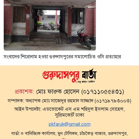
সংবাদের শিরোনাম হওয়া গুরুদাসপুরের সমালোচিত ওসি প্রত্যাহার
প্রকাশক:
মোঃ ফারুক হোসেন (০১৭১১০৫৫৪৩১)
সম্পাদক:
অধ্যাপক মোঃ সাজেদুর রহমান সাজ্জাদ (০১৭১৯৭৯৩০০৩)
আইন উপদেষ্টা:
এডভোকেট এস এম শহিদুল ইসলাম সোহেল,
সুপ্রিমকোর্ট ঢাকা
pkfaruk@gmail.com
বার্তা ও বানিজ্যিক কার্যালয়, মুন টেলিকম, চাঁচকৈড় বাজার, গুরুদাসপুর,