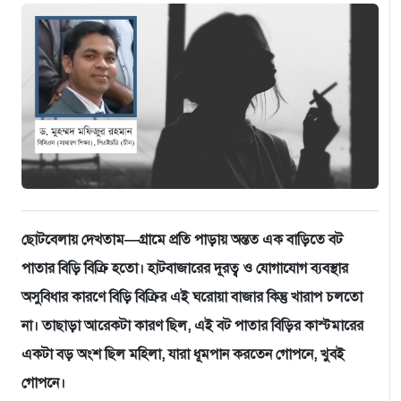
ছোটবেলায় দেখতাম—গ্রামে প্রতি পাড়ায় অন্তত এক বাড়িতে বট
পাতার বিড়ি বিক্রি হতো। হাটবাজারের দূরত্ব ও যোগাযোগ ব্যবস্থার
অসুবিধার কারণে বিড়ি বিক্রির এই ঘরোয়া বাজার কিন্তু খারাপ চলতো
না। তাছাড়া আরেকটা কারণ ছিল, এই বট পাতার বিড়ির কাস্টমারের
একটা বড় অংশ ছিল মহিলা, যারা ধূমপান করতেন গোপনে, খুবই
গোপনে।