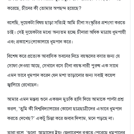
করেছে, চীনের কী তোমার অপছন্দ হয়েছে?
বলেছি, দুয়েকটা বিষয় ছাড়া সত্যিই আমি চীনা সংস্কৃতির প্রশংসা করতে
চাই। সেই দুয়েকটার মধ্যে অন্যতম হচ্ছে চীনারা অধিক মাত্রায় ধূমপায়ী
এবং প্রকাশ্যে/লোকালয়ে ধূমপান করে।
বিশেষ করে প্রত্যেক আবাসিক ভবনের নিচে বয়স্কদের বসার জন্য যে
সোফা দেওয়া আছে, সেখানে বসে চীনা বয়স্ক নারী পুরুষ এক সাথে
এমন ভাবে ধূমপান করেন যেন মশা তাড়ানোর জন্য সবাই কয়েল
জ্বালিয়ে রেখেছেন।
আমার এমন মন্তব্য শুনে একজন মুচকি হাসি দিয়ে আমাকে পাল্টা প্রশ্ন
করল, ‘তুমি কী বিশ্ববিদ্যালয়ের কোনো ছাত্রছাত্রীদের এভাবে ধূমপান
করতে দেখেছ?’ একটু চিন্তা করে জবাব দিলাম, মনে পড়ছে না।
তারা বলে, ‘শুনো, আমাদের ইয়ং জেনারেশন বুঝতে পেরেছে ধূমপানের