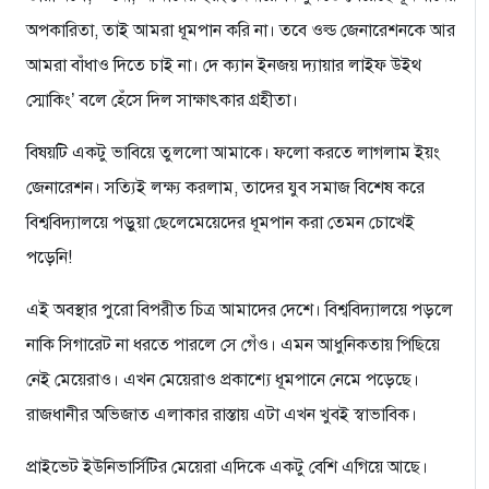
অপকারিতা, তাই আমরা ধূমপান করি না। তবে ওল্ড জেনারেশনকে আর
আমরা বাঁধাও দিতে চাই না। দে ক্যান ইনজয় দ্যায়ার লাইফ উইথ
স্মোকিং’ বলে হেঁসে দিল সাক্ষাৎকার গ্রহীতা।
বিষয়টি একটু ভাবিয়ে তুললো আমাকে। ফলো করতে লাগলাম ইয়ং
জেনারেশন। সত্যিই লক্ষ্য করলাম, তাদের যুব সমাজ বিশেষ করে
বিশ্ববিদ্যালয়ে পড়ুয়া ছেলেমেয়েদের ধূমপান করা তেমন চোখেই
পড়েনি!
এই অবস্থার পুরো বিপরীত চিত্র আমাদের দেশে। বিশ্ববিদ্যালয়ে পড়লে
নাকি সিগারেট না ধরতে পারলে সে গেঁও। এমন আধুনিকতায় পিছিয়ে
নেই মেয়েরাও। এখন মেয়েরাও প্রকাশ্যে ধূমপানে নেমে পড়েছে।
রাজধানীর অভিজাত এলাকার রাস্তায় এটা এখন খুবই স্বাভাবিক।
প্রাইভেট ইউনিভার্সিটির মেয়েরা এদিকে একটু বেশি এগিয়ে আছে।