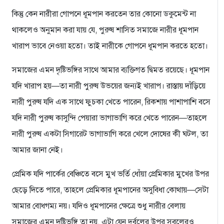
কিন্তু কেন নারীরা গোপনে ধূমপান করতেন তার কোনো ডকুমেন্ট না
থাকলেও অনুমান করা যায় যে, পুরুষ শাসিত সমাজে নারীর ধূমপান
খারাপ ভাবে নেওয়া হতো। তাই নারীকে গোপনে ধূমপান করতে হতো।
সমাজের এমন দৃষ্টিভঙ্গির সাথে আমার ব্যক্তিগত দ্বিমত রয়েছে। ধূমপান
যদি খারাপ হয়—তা নারী পুরুষ উভয়ের জন্যই খারাপ। রাস্তায় দাঁড়িয়ে
নারী পুরুষ যদি এক সাথে ফুচকা খেতে পারেন, রিকশায় পাশাপাশি বসে
যদি নারী পুরুষ কাসুন্দি পেয়ারা ভাগাভাগি করে খেতে পারেন—তাহলে
নারী পুরুষ একটা সিগারেট ভাগাভাগি করে খেলে দোষের কী ঘটল, তা
আমার জানা নেই।
প্রেমিক যদি পার্কের বেঞ্চিতে বসে মুখ ভর্তি ধোঁয়া প্রেমিকার মুখের উপর
ছেড়ে দিতে পারে, তাহলে প্রেমিকার ধূমপানের অসুবিধা কোথায়—সেটা
আমার বোধগম্য নয়। যদিও ধূমপানের ক্ষেত্রে শুধু নারীর বেলায়
সমাজের এমন দৃষ্টিভঙ্গি তা নয়, এটা যেন দুর্বলের উপর সবলেরও