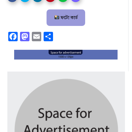
ফটো কার্ড
Facebook
Mastodon
Email
Share