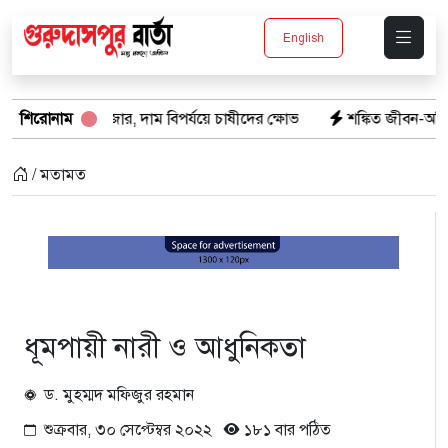
English
র, দাম বিপর্যয়ে চাষীদের ক্ষোভ
শিরোনাম
শঙ্কিত জীবন-অনিরাপদ ব্যবসা প্রতিষ্ঠা
/ মতামত
ধূমপায়ী নারী ও আধুনিকতা
ড. মুহম্মদ মফিজুর রহমান
শুক্রবার, ৩০ সেপ্টেম্বর ২০২২
১৮১ বার পঠিত