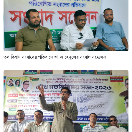
তথ্যবিভ্রাট সংবাদের প্রতিবাদে ডা.জাহেদুলের সংবাদ সম্মেলন