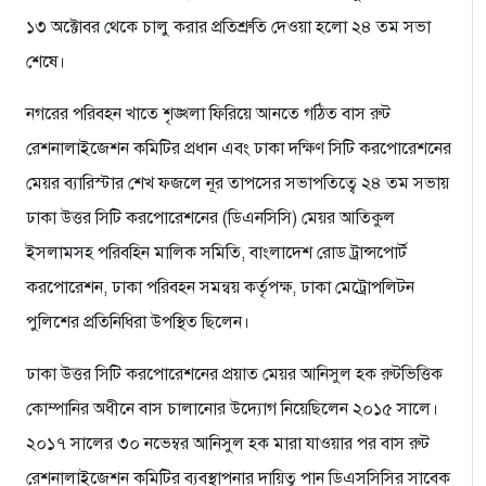
১৩ অক্টোবর থেকে চালু করার প্রতিশ্রুতি দেওয়া হলো ২৪ তম সভা
শেষে।
নগরের পরিবহন খাতে শৃঙ্খলা ফিরিয়ে আনতে গঠিত বাস রুট
রেশনালাইজেশন কমিটির প্রধান এবং ঢাকা দক্ষিণ সিটি করপোরেশনের
মেয়র ব্যারিস্টার শেখ ফজলে নূর তাপসের সভাপতিত্বে ২৪ তম সভায়
ঢাকা উত্তর সিটি করপোরেশনের (ডিএনসিসি) মেয়র আতিকুল
ইসলামসহ পরিবহিন মালিক সমিতি, বাংলাদেশ রোড ট্রান্সপোর্ট
করপোরেশন, ঢাকা পরিবহন সমন্বয় কর্তৃপক্ষ, ঢাকা মেট্রোপলিটন
পুলিশের প্রতিনিধিরা উপস্থিত ছিলেন।
ঢাকা উত্তর সিটি করপোরেশনের প্রয়াত মেয়র আনিসুল হক রুটভিত্তিক
কোম্পানির অধীনে বাস চালানোর উদ্যোগ নিয়েছিলেন ২০১৫ সালে।
২০১৭ সালের ৩০ নভেম্বর আনিসুল হক মারা যাওয়ার পর বাস রুট
রেশনালাইজেশন কমিটির ব্যবস্থাপনার দায়িত্ব পান ডিএসসিসির সাবেক