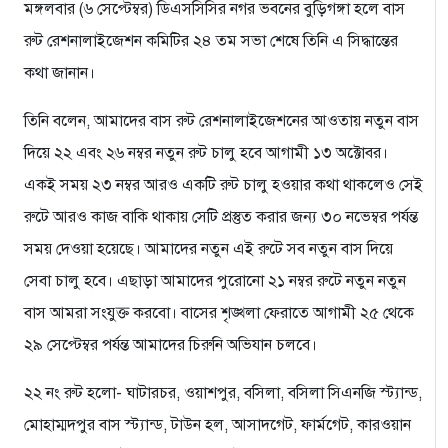
মঙ্গলবার (৬ সেপ্টেম্বর) ডিএসসিসির নগর ভবনের বুড়িগঙ্গা হলে বাস
রুট রেশনালাইজেশন কমিটির ২৪ তম সভা শেষে তিনি এ সিদ্ধান্তের
কথা জানান।
তিনি বলেন, আমাদের বাস রুট রেশনালাইজেশনের আওতায় নতুন বাস
দিয়ে ২২ এবং ২৬ নম্বর নতুন রুট চালু হবে আগামী ১৩ অক্টোবর।
একই সময় ২৩ নম্বর আরও একটি রুট চালু হওয়ার কথা থাকলেও সেই
রুটে আরও কাজ বাকি থাকায় সেটি প্রস্তুত করার জন্য ৩০ নভেম্বর পর্যন্ত
সময় দেওয়া হয়েছে। আমাদের নতুন এই রুটে সব নতুন বাস দিয়ে
সেবা চালু হবে। এছাড়া আমাদের পুরোনো ২১ নম্বর রুটে নতুন নতুন
বাস আমরা সংযুক্ত করবো। বাসের শৃঙ্খলা ফেরাতে আগামী ২৫ থেকে
২৯ সেপ্টেম্বর পর্যন্ত আমাদের চিরুনি অভিযান চলবে।
২২ নং রুট হলো- ঘাটারচর, ওয়াশপুর, বসিলা, বসিলা সিএনজি স্ট্যান্ড,
মোহাম্মদপুর বাস স্ট্যান্ড, টাউন হল, আসাদগেট, ফার্মগেট, কারওয়ান