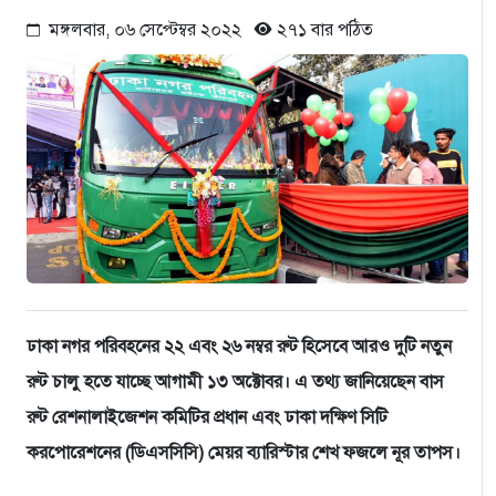
মঙ্গলবার, ০৬ সেপ্টেম্বর ২০২২
২৭১ বার পঠিত
ঢাকা নগর পরিবহনের ২২ এবং ২৬ নম্বর রুট হিসেবে আরও দুটি নতুন
রুট চালু হতে যাচ্ছে আগামী ১৩ অক্টোবর। এ তথ্য জানিয়েছেন বাস
রুট রেশনালাইজেশন কমিটির প্রধান এবং ঢাকা দক্ষিণ সিটি
করপোরেশনের (ডিএসসিসি) মেয়র ব্যারিস্টার শেখ ফজলে নূর তাপস।