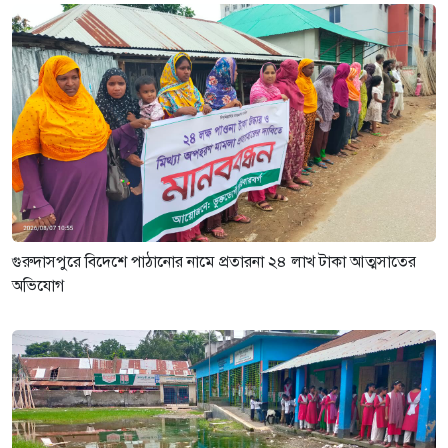
গুরুদাসপুরে বিদেশে পাঠানোর নামে প্রতারনা ২৪ লাখ টাকা আত্মসাতের
অভিযোগ