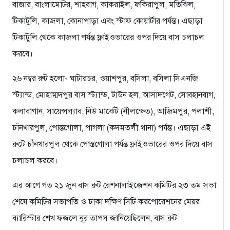
বাজার, বাংলামোটর, শাহবাগ, কাকরাইল, ফকিরাপুল, মতিঝিল,
টিকাটুলি, কাজলা, কোনাপাড়া এবং স্টাফ কোয়ার্টার পর্যন্ত। এছাড়া
টিকাটুলি থেকে কাজলা পর্যন্ত ফ্লাইওভারের ওপর দিয়ে বাস চলাচল
করবে।
২৬ নম্বর রুট হলো- ঘাটারচর, ওয়াশপুর, বসিলা, বসিলা সিএনজি
স্ট্যান্ড, মোহাম্মদপুর বাস স্ট্যান্ড, টাউন হল, আসাদগেট, সোবহানবাগ,
কলাবাগান, সায়েন্সল্যাব, নিউ মার্কেট (নীলক্ষেত), আজিমপুর, পলাশী,
চাঁনখারপুল, পোস্তগোলা, পাগলা (কদমতলী থানা) পর্যন্ত। এছাড়া এই
রুটে চাঁনখারপুল থেকে পোস্তগোলা পর্যন্ত ফ্লাইওভারের ওপর দিয়ে বাস
চলাচল করবে।
এর আগে গত ২১ জুন বাস রুট রেশনালাইজেশন কমিটির ২৩ তম সভা
শেষে কমিটির সভাপতি ও ঢাকা দক্ষিণ সিটি করপোরেশনের মেয়র
ব্যারিস্টার শেখ ফজলে নূর তাপস জানিয়েছিলেন, বাস রুট