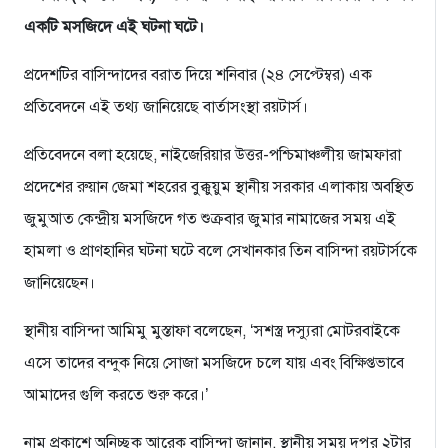
একটি মসজিদে এই ঘটনা ঘটে।
প্রদেশটির বাসিন্দাদের বরাত দিয়ে শনিবার (২৪ সেপ্টেম্বর) এক
প্রতিবেদনে এই তথ্য জানিয়েছে বার্তাসংস্থা রয়টার্স।
প্রতিবেদনে বলা হয়েছে, নাইজেরিয়ার উত্তর-পশ্চিমাঞ্চলীয় জামফারা
প্রদেশের রুয়ান জেমা শহরের বুক্কুয়ুম স্থানীয় সরকার এলাকায় অবস্থিত
জুমুআত কেন্দ্রীয় মসজিদে গত শুক্রবার জুমার নামাজের সময় এই
হামলা ও প্রাণহানির ঘটনা ঘটে বলে সেখানকার তিন বাসিন্দা রয়টার্সকে
জানিয়েছেন।
স্থানীয় বাসিন্দা আমিমু মুস্তাফা বলেছেন, ‘সশস্ত্র দস্যুরা মোটরবাইকে
এসে তাদের বন্দুক নিয়ে সোজা মসজিদে চলে যায় এবং বিক্ষিপ্তভাবে
আমাদের গুলি করতে শুরু করে।’
নাম প্রকাশে অনিচ্ছুক আরেক বাসিন্দা জানান, স্থানীয় সময় দুপুর ২টার