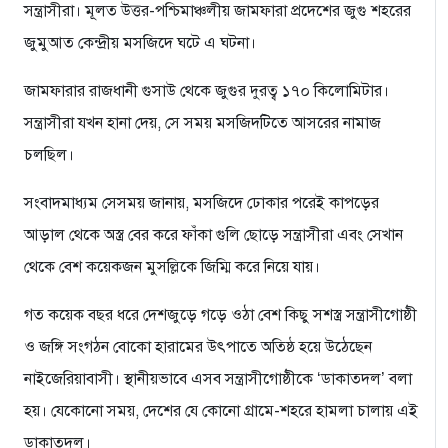
সন্ত্রাসীরা। মূলত উত্তর-পশ্চিমাঞ্চলীয় জামফারা প্রদেশের জুগু শহরের
জুমুআত কেন্দ্রীয় মসজিদে ঘটে এ ঘটনা।
জামফারার রাজধানী গুসাউ থেকে জুগুর দুরত্ব ১৭০ কিলোমিটার।
সন্ত্রাসীরা যখন হানা দেয়, সে সময় মসজিদটিতে আসরের নামাজ
চলছিল।
সংবাদমাধ্যম সেসময় জানায়, মসজিদে ঢোকার পরেই কাপড়ের
আড়াল থেকে অস্ত্র বের করে ফাঁকা গুলি ছোড়ে সন্ত্রাসীরা এবং সেখান
থেকে বেশ কয়েকজন মুসল্লিকে জিম্মি করে নিয়ে যায়।
গত কয়েক বছর ধরে দেশজুড়ে গড়ে ওঠা বেশ কিছু সশস্ত্র সন্ত্রাসীগোষ্ঠী
ও জঙ্গি সংগঠন বোকো হারামের উৎপাতে অতিষ্ঠ হয়ে উঠেছেন
নাইজেরিয়াবাসী। স্থানীয়ভাবে এসব সন্ত্রাসীগোষ্ঠীকে ‘ডাকাতদল’ বলা
হয়। যেকোনো সময়, দেশের যে কোনো গ্রামে-শহরে হামলা চালায় এই
ডাকাতদল।