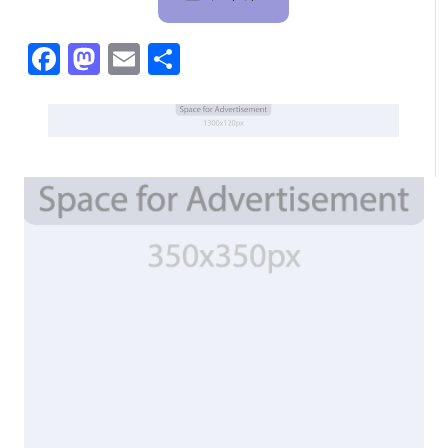
Facebook
Mastodon
Email
Share