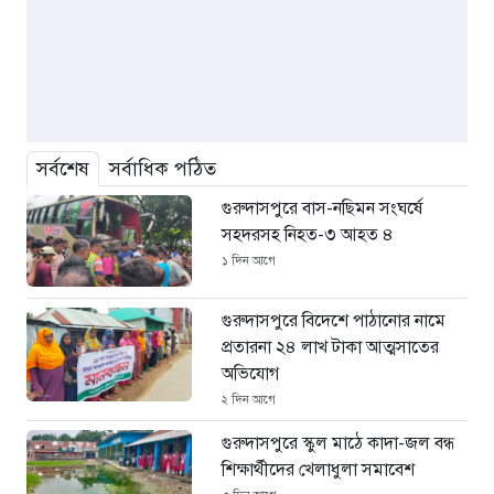
সর্বশেষ
সর্বাধিক পঠিত
গুরুদাসপুরে বাস-নছিমন সংঘর্ষে
সহদরসহ নিহত-৩ আহত ৪
১ দিন আগে
গুরুদাসপুরে বিদেশে পাঠানোর নামে
প্রতারনা ২৪ লাখ টাকা আত্মসাতের
অভিযোগ
২ দিন আগে
গুরুদাসপুরে স্কুল মাঠে কাদা-জল বন্ধ
শিক্ষার্থীদের খেলাধুলা সমাবেশ