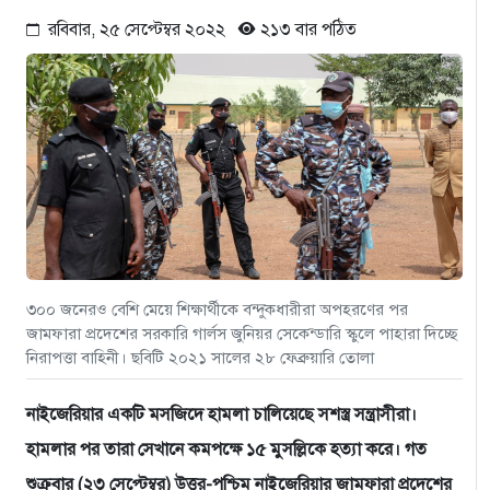
রবিবার, ২৫ সেপ্টেম্বর ২০২২
২১৩ বার পঠিত
৩০০ জনেরও বেশি মেয়ে শিক্ষার্থীকে বন্দুকধারীরা অপহরণের পর
জামফারা প্রদেশের সরকারি গার্লস জুনিয়র সেকেন্ডারি স্কুলে পাহারা দিচ্ছে
নিরাপত্তা বাহিনী। ছবিটি ২০২১ সালের ২৮ ফেব্রুয়ারি তোলা
নাইজেরিয়ার একটি মসজিদে হামলা চালিয়েছে সশস্ত্র সন্ত্রাসীরা।
হামলার পর তারা সেখানে কমপক্ষে ১৫ মুসল্লিকে হত্যা করে। গত
শুক্রবার (২৩ সেপ্টেম্বর) উত্তর-পশ্চিম নাইজেরিয়ার জামফারা প্রদেশের