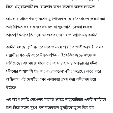
দিকে এই হামলাটি হয়। হামলায় আরও অনেকে আহত হয়েছেন।
জামফারা প্রাদেশিক পুলিশের মুখপাত্রের কাছে বাসিন্দাদের দেওয়া এই
তথ্য নিশ্চিত করার জন্য ফোনকল বা ক্ষুদেবার্তা দেওয়া হলেও
তাৎক্ষণিকভাবে তিনি কোনো জবাব দেননি বলে জানিয়েছে রয়টার্স।
রয়টার্স বলছে, স্থানীয়ভাবে ডাকাত নামে পরিচিত ভারী অস্ত্রধারী এসব
সন্ত্রাসীরা গত দুই বছরে উত্তর-পশ্চিম নাইজেরিয়া জুড়ে ধ্বংসযজ্ঞ
চালিয়েছে। এসময় সেখানে তারা হাজার হাজার অপহরণের ঘটনা
ঘটানোর পাশাপাশি শত শত হত্যাকাণ্ড সংঘটিত করেছে। এতে করে
আফ্রিকার এই দেশটির এসব এলাকায় ভ্রমণ করা অনিরাপদ হয়ে
উঠেছে।
এর আগে চলতি সেপ্টেম্বর মাসের শুরুতে নাইজেরিয়ার একটি মসজিদে
হানা দিয়ে অস্ত্রের মুখে বেশ কয়েকজন মুসল্লিকে তুলে নিয়ে যায়