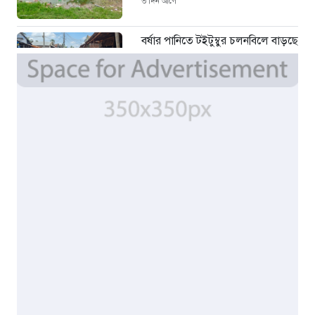
৩ দিন আগে
বর্ষার পানিতে টইটুম্বুর চলনবিলে বাড়ছে
ডিঙি নৌকার চাহিদা
৫ দিন আগে
সিন্ডিকেটের কবজায় পাটের বাজার,
দাম বিপর্যয়ে চাষীদের ক্ষোভ
৫ দিন আগে
শঙ্কিত জীবন-অনিরাপদ ব্যবসা প্রতিষ্ঠান
নিরাপত্তা চেয়ে ব্যবসায়ীর সংবাদ
সম্মেলন
৭ দিন আগে
বর্ষার পানিতে টইটুম্বুর চলনবিলাঞ্চলে
বাড়ছে ডিঙি নৌকার চাহিদা
১ সপ্তাহ আগে