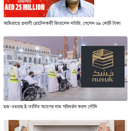
আমিরাতে প্রবাসী হোটেলকর্মী জিতলেন লটারি, পেলেন ৬৯ কোটি টাকা
হজ-ওমরাহ ই-সার্ভিস অ্যাপের নাম পরিবর্তন করল সৌদি