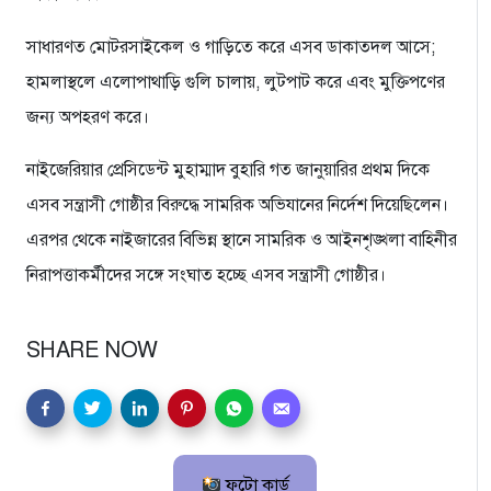
সাধারণত মোটরসাইকেল ও গাড়িতে করে এসব ডাকাতদল আসে;
হামলাস্থলে এলোপাথাড়ি গুলি চালায়, লুটপাট করে এবং মুক্তিপণের
জন্য অপহরণ করে।
নাইজেরিয়ার প্রেসিডেন্ট মুহাম্মাদ বুহারি গত জানুয়ারির প্রথম দিকে
এসব সন্ত্রাসী গোষ্ঠীর বিরুদ্ধে সামরিক অভিযানের নির্দেশ দিয়েছিলেন।
এরপর থেকে নাইজারের বিভিন্ন স্থানে সামরিক ও আইনশৃঙ্খলা বাহিনীর
নিরাপত্তাকর্মীদের সঙ্গে সংঘাত হচ্ছে এসব সন্ত্রাসী গোষ্ঠীর।
SHARE NOW
ফটো কার্ড