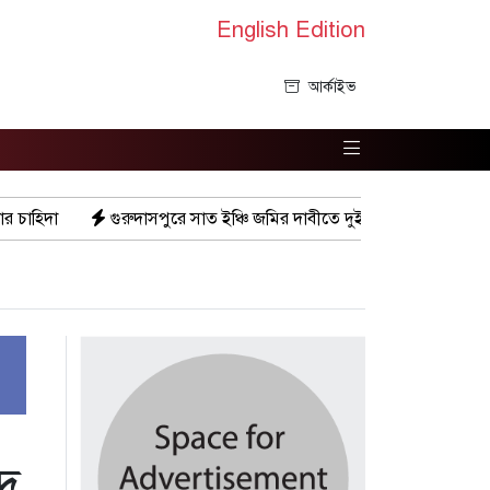
English Edition
আর্কাইভ
সপুরে সাত ইঞ্চি জমির দাবীতে দুই মামলা-হয়রানীর অভিযোগ
তথ্যবিভ্র
ে,