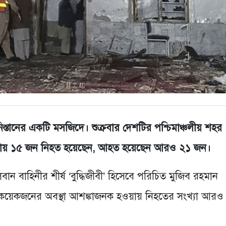
তানের একটি মসজিদে। শুক্রবার দেশটির পশ্চিমাঞ্চলীয় শহর
মলায় ১৫ জন নিহত হয়েছেন, আহত হয়েছেন আরও ২১ জন।
ান বাহিনীর শীর্ষ ‘বুদ্ধিজীবী’ হিসেবে পরিচিত মুজিব রহমান
েকজনের অবস্থা আশঙ্কাজনক হওয়ায় নিহতের সংখ্যা আরও বৃ