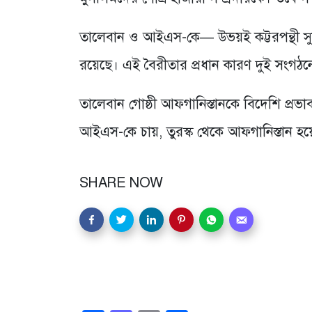
তালেবান ও আইএস-কে— উভয়ই কট্টরপন্থী সুন্ন
রয়েছে। এই বৈরীতার প্রধান কারণ দুই সংগঠনে
তালেবান গোষ্ঠী আফগানিস্তানকে বিদেশি প্রভাবম
আইএস-কে চায়, তুরস্ক থেকে আফগানিস্তান হয়
SHARE NOW