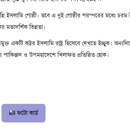
ি ইসলামি গোষ্ঠী। তবে এ দুই গোষ্ঠীর পরস্পরের মধ্যে চরম 
র মতাদর্শিক ভিন্নতা।
ুক্ত একটি কট্টর ইসলামি রাষ্ট্র হিসেবে দেখতে ইচ্ছুক। অন্যদি
ে পাকিস্তান ও উপমহাদেশে খিলাফত প্রতিষ্ঠিত হোক।
ফটো কার্ড