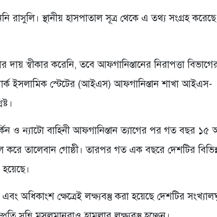
ি রাসুলি। স্থানীয় হাসপাতাল সূত্র থেকে এ তথ্য সংগ্রহ করে
ার দায় স্বীকার করেনি, তবে আফগানিস্তানের নিরাপত্তা বিভাগে
 নেটওয়ার্ক ইসলামিক স্টেটের (আইএস) আফগানিস্তান শাখা আইএস-
ষ্ট।
্কিন ও ন্যাটো বাহিনী আফগানিস্তান ত্যাগের পর গত বছর ১৫ 
খল করে তালেবান গোষ্ঠী। তারপর গত এক বছরে দেশটির বিভিন্
ণ হয়েছে।
অধিকাংশ ক্ষেত্রেই লক্ষ্যবস্তু করা হয়েছে দেশটির সংখ্যালঘ
রতি সুন্নি মুসলমানরাও হামলার লক্ষ্যবস্তু হচ্ছেন।