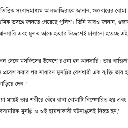
ারভিত্তিক সংবাদমাধ্যম আলজাজিরাকে জানান, শুক্রবারের বোমা
াথমিক তদন্তে জানতে পেরেছে পুলিশ। তিনি আরও জানান, গুজা
আনসারি এবং মূলত তাকে হত্যার উদ্দেশেই চালানো হয়েছে এই
বন থেকে মসজিদের উদ্দেশে রওনা হন আনসারি। তার ব্যক্তি
্রবেশ করার পর সাধারণ মুসল্লির বেশধারী এক ব্যক্তি তার হস
বাড়িয়ে দেন।’
 হওয়া মাত্রই তার শরীরে বেঁধে রাখা বোমাটি বিস্ফোরিত হয় এবং
সামরিক মুসল্লি ও ওই হামলাকারী ঘটনাস্থলেই নিহত হন,’