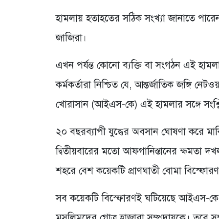
হামলায় হতাহতের সঠিক সংখ্যা জানাতে পারেনন
জাজিরা।
এখন পর্যন্ত কোনো ব্যক্তি বা সংগঠন এই হামল
কর্মকর্তারা নিশ্চিত যে, আন্তর্জাতিক জঙ্গি
খোরাসান (আইএস-কে) এই হামলার সঙ্গে সংশ্লি
২০ বছরব্যাপী যুদ্ধের অবসান ঘোষণা করে মার
দ্বিতীয়বারের মতো আফগানিস্তানের ক্ষমতা দ
শহরে বেশ কয়েকটি প্রাণঘাতী বোমা বিস্ফোর
সব কয়েকটি বিস্ফোরণই ঘটিয়েছে আইএস-কে এবং 
মুসলিমদের গোত্র হাজারা সম্প্রদায়কে। তবে সম্প্