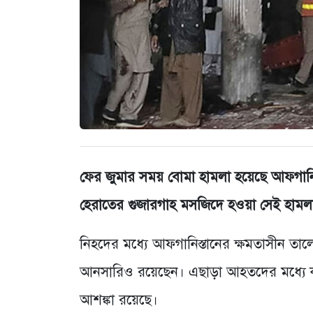
ফের জুমার সময় বোমা হামলা হয়েছে আফগানিস্
হেরাতের গুজারগাহ মসজিদে হওয়া সেই হা
নিহদের মধ্যে আফগানিস্তানের ক্ষমতাসীন তালেব
আনসারিও রয়েছেন। এছাড়া আহতদের মধ্যে কয়
আশঙ্কা রয়েছে।