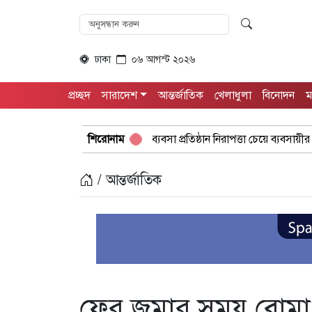
ঢাকা
০৬ আগস্ট ২০২৬
প্রচ্ছদ
সারাদেশ
আন্তর্জাতিক
খেলাধুলা
বিনোদন
ম
ন-অনিরাপদ ব্যবসা প্রতিষ্ঠান নিরাপত্তা চেয়ে ব্যবসায়ীর সংবাদ সম্মেলন
শিরোনাম
ব
/ আন্তর্জাতিক
ফের জুমার সময় বোমা