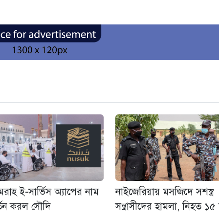
রাহ ই-সার্ভিস অ্যাপের নাম
নাইজেরিয়ায় মসজিদে সশস্ত্র
্তন করল সৌদি
সন্ত্রাসীদের হামলা, নিহত ১৫ ম