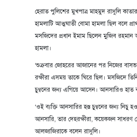
হেরাত পুলিশের মুখপাত্র মাহমুদ রাসুলি কাত
হামলাটি আত্মঘাতী বোমা হামলা ছিল বলে প্র
মসজিদের প্রধান ইমাম ছিলেন মুজিব রহমান 
হামলা।
‘শুক্রবার জোহরের আজানের পর নিজের বাসভ
রক্ষীরা এসময় তাকে ঘিরে ছিল। মসজিদে তিনি প
চুম্বনের জন্য এগিয়ে আসেন। আনসারিও হাত 
‘ওই ব্যক্তি আনসারির হস্ত চুম্বনের জন্য নিচু
আনসারি, তার দেহরক্ষীরা, কয়েকজন সাধরণ বে
আলজাজিরাকে বলেন রাসুলি।