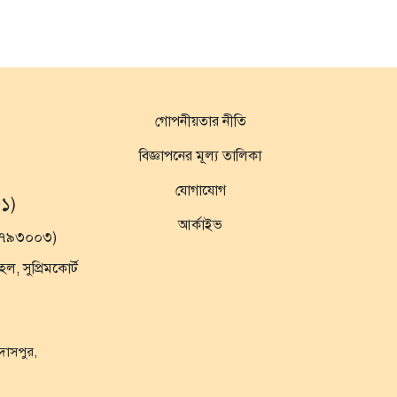
গোপনীয়তার নীতি
বিজ্ঞাপনের মূল্য তালিকা
যোগাযোগ
১)
আর্কাইভ
১৯৭৯৩০০৩)
 সুপ্রিমকোর্ট
ুদাসপুর,