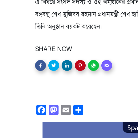
এ বিষয়ে সংসদ সদস্য ও ওই অনুষ্ঠানের প্রধান
বঙ্গবন্ধু শেখ মুজিবর রহমান,প্রধানমন্ত্রী শ
তিনি অনুষ্ঠান বয়কট করেছেন।
SHARE NOW
Facebook
Mastodon
Email
Share