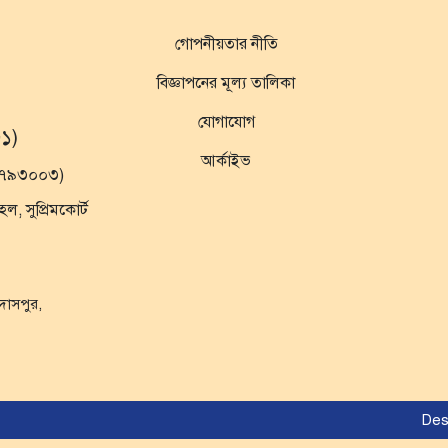
গোপনীয়তার নীতি
বিজ্ঞাপনের মূল্য তালিকা
যোগাযোগ
১)
আর্কাইভ
১৯৭৯৩০০৩)
 সুপ্রিমকোর্ট
ুদাসপুর,
Des