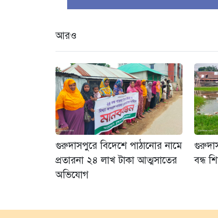
আরও
গুরুদাসপুরে বিদেশে পাঠানোর নামে
গুরুদা
প্রতারনা ২৪ লাখ টাকা আত্মসাতের
বন্ধ শ
অভিযোগ