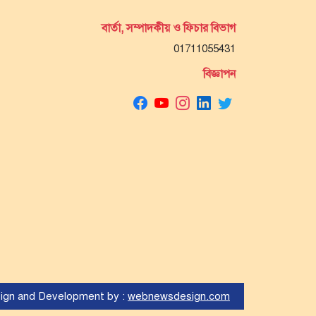
বার্তা, সম্পাদকীয় ও ফিচার বিভাগ
01711055431
বিজ্ঞাপন
ign and Development by :
webnewsdesign.com