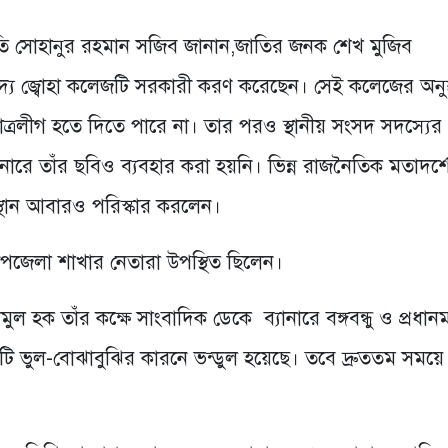
তি সোহানুর রহমান সজিব জানান,জাতির জনক শেখ মুজিব
্ত্রী সদ্য জ্বোহা কলেজটি সরকারী করণ করেছেন। সেই কলেজের অনুষ
ছাত্রলীগ হতে দিতে পারে না। তার পরও স্থানীয় সংসদ সদস্যের
নারে তাঁর ছবিও ব্যবহার করা হয়নি। ভিন্ন রাজনৈতিক মতাদর্শ
অবস্থান আবারও পরিস্কার করলেন।
পজেলা শাখার নেতারা উপস্থিত ছিলেন।
ল হক তাঁর কক্ষে সাংবাদিক ডেকে ব্যানারে বঙ্গবন্ধু ও প্রধানমন্
ানটি ভুল-বোঝাবুঝির কারনে ভন্ডুল হয়েছে। তবে দ্রুততম সময়ে