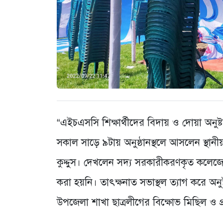
“এইচএসসি শিক্ষার্থীদের বিদায় ও দোয়া অনু
সকাল সাড়ে ৯টায় অনুষ্ঠানস্থলে আসলেন স্থা
কুদ্দুস। দেখলেন সদ্য সরকারীকরণকৃত কলেজের সভা
করা হয়নি। তাৎক্ষনাত সভাস্থল ত্যাগ করে 
উপজেলা শাখা ছাত্রলীগের বিক্ষোভ মিছিল ও প্