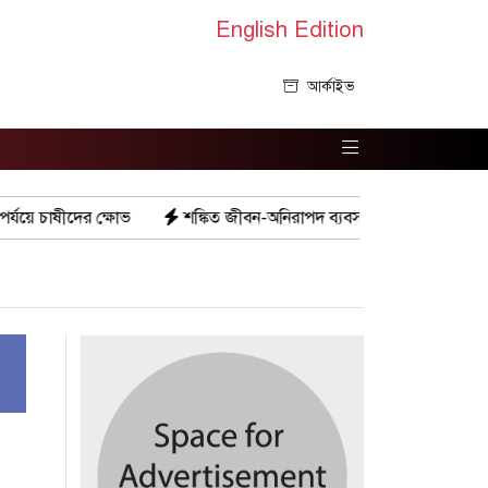
English Edition
আর্কাইভ
শঙ্কিত জীবন-অনিরাপদ ব্যবসা প্রতিষ্ঠান নিরাপত্তা চেয়ে ব্যবসায়ীর সংবাদ স