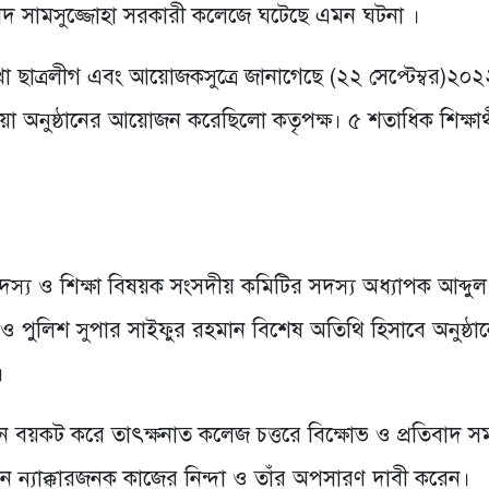
দ সামসুজ্জোহা সরকারী কলেজে ঘটেছে এমন ঘটনা ।
াখা ছাত্রলীগ এবং আয়োজকসুত্রে জানাগেছে (২২ সেপ্টেম্বর)২০২
া অনুষ্ঠানের আয়োজন করেছিলো কতৃপক্ষ। ৫ শতাধিক শিক্ষার্
 সদস্য ও শিক্ষা বিষয়ক সংসদীয় কমিটির সদস্য অধ্যাপক আব্দুল
ও পুলিশ সুপার সাইফুর রহমান বিশেষ অতিথি হিসাবে অনুষ্ঠা
।
ন বয়কট করে তাৎক্ষনাত কলেজ চত্তরে বিক্ষোভ ও প্রতিবাদ স
ন ন্যাক্কারজনক কাজের নিন্দা ও তাঁর অপসারণ দাবী করেন।