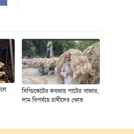
িলে
সিন্ডিকেটের কবজায় পাটের বাজার,
দাম বিপর্যয়ে চাষীদের ক্ষোভ