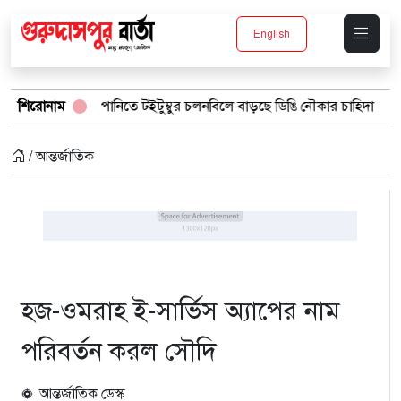
English
্ষার পানিতে টইটুম্বুর চলনবিলে বাড়ছে ডিঙি নৌকার চাহিদা
শিরোনাম
সিন্ডিকেটের 
/ আন্তর্জাতিক
হজ-ওমরাহ ই-সার্ভিস অ্যাপের নাম
পরিবর্তন করল সৌদি
আন্তর্জাতিক ডেস্ক