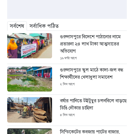
সর্বশেষ
সর্বাধিক পঠিত
গুরুদাসপুরে বিদেশে পাঠানোর নামে
প্রতারনা ২৪ লাখ টাকা আত্মসাতের
অভিযোগ
১৯ ঘণ্টা আগে
গুরুদাসপুরে স্কুল মাঠে কাদা-জল বন্ধ
শিক্ষার্থীদের খেলাধুলা সমাবেশ
২ দিন আগে
বর্ষার পানিতে টইটুম্বুর চলনবিলে বাড়ছে
ডিঙি নৌকার চাহিদা
৪ দিন আগে
সিন্ডিকেটের কবজায় পাটের বাজার,