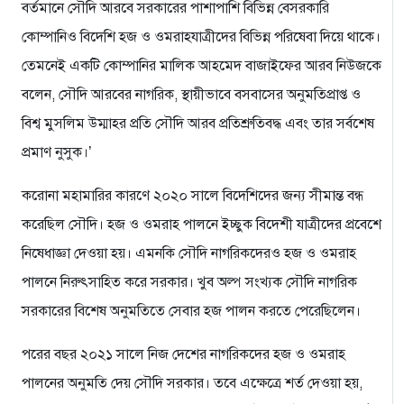
বর্তমানে সৌদি আরবে সরকারের পাশাপাশি বিভিন্ন বেসরকারি
কোম্পানিও বিদেশি হজ ও ওমরাহযাত্রীদের বিভিন্ন পরিষেবা দিয়ে থাকে।
তেমনেই একটি কোম্পানির মালিক আহমেদ বাজাইফের আরব নিউজকে
বলেন, সৌদি আরবের নাগরিক, স্থায়ীভাবে বসবাসের অনুমতিপ্রাপ্ত ও
বিশ্ব মুসলিম উম্মাহর প্রতি সৌদি আরব প্রতিশ্রুতিবদ্ধ এবং তার সর্বশেষ
প্রমাণ নুসুক।’
করোনা মহামারির কারণে ২০২০ সালে বিদেশিদের জন্য সীমান্ত বন্ধ
করেছিল সৌদি। হজ ও ওমরাহ পালনে ইচ্ছুক বিদেশী যাত্রীদের প্রবেশে
নিষেধাজ্ঞা দেওয়া হয়। এমনকি সৌদি নাগরিকদেরও হজ ও ওমরাহ
পালনে নিরুৎসাহিত করে সরকার। খুব অল্প সংখ্যক সৌদি নাগরিক
সরকারের বিশেষ অনুমতিতে সেবার হজ পালন করতে পেরেছিলেন।
পরের বছর ২০২১ সালে নিজ দেশের নাগরিকদের হজ ও ওমরাহ
পালনের অনুমতি দেয় সৌদি সরকার। তবে এক্ষেত্রে শর্ত দেওয়া হয়,