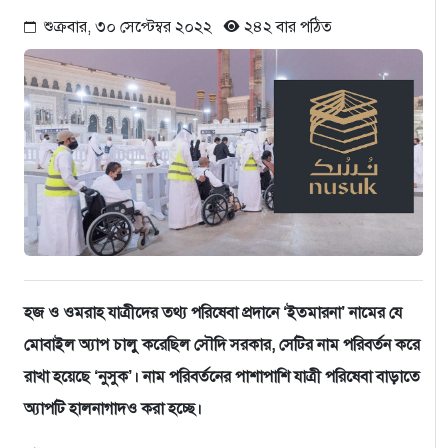
শুক্রবার, ৩০ সেপ্টেম্বর ২০২২
২৪২ বার পঠিত
হজ ও ওমরাহ যাত্রীদের তথ্য পরিষেবা প্রদানে ‘ইতমারনা’ নামের যে
মোবাইল অ্যাপ চালু করেছিল সৌদি সরকার, সেটির নাম পরিবর্তন করে
রাখা হয়েছে ‘নুসুক’। নাম পরিবর্তনের পাশাপাশি যাত্রী পরিষেবা বাড়াতে
অ্যাপটি হালনাগাদও করা হচ্ছে।