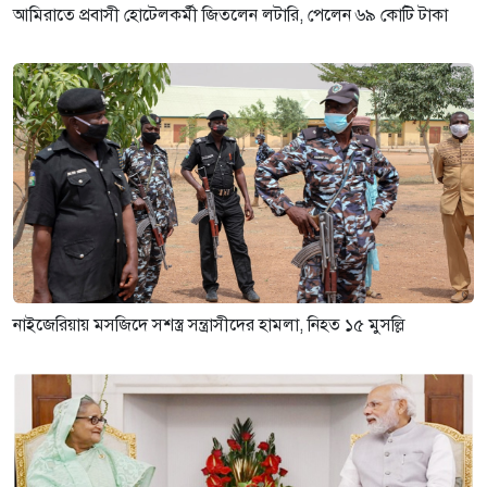
আমিরাতে প্রবাসী হোটেলকর্মী জিতলেন লটারি, পেলেন ৬৯ কোটি টাকা
নাইজেরিয়ায় মসজিদে সশস্ত্র সন্ত্রাসীদের হামলা, নিহত ১৫ মুসল্লি