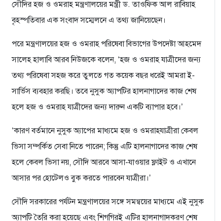
সৌদির হজ ও ওমরাহ মন্ত্রণালয়ের মন্ত্রী ড. তাওফিক আল রাবিয়াহ
বৃহস্পতিবার এক সংবাদ সম্মেলনে এ তথ্য জানিয়েছেন।
পরে মন্ত্রণালয়ের হজ ও ওমরাহ পরিষেবা বিভাগের উপদেষ্টা আহমেদ
সালেহ হালাবি আরব নিউজকে বলেন, ‘হজ ও ওমরাহ যাত্রীদের জন্য
তথ্য পরিষেবা সহজ করে তুলতে গত কয়েক বছর ধরেই আমরা ই-
সার্ভিস ব্যবহার করছি। তবে নুসুক অ্যাপটির হালনাগাদের কাজ শেষ
হলে হজ ও ওমরাহ যাত্রীদের জন্য দারুন একটি ব্যাপার হবে।’
‘কারণ বর্তমানে নুসুক অ্যাপের মাধ্যমে হজ ও ওমরাহযাত্রীরা কেবল
ভিসা সম্পর্কিত সেবা নিতে পারেন; কিন্তু এটি হালনাগাদের কাজ শেষ
হলে কেবল ভিসা নয়, সৌদি আরবে আসা-যাওয়ার ফ্লাইট ও এখানে
আসার পর হোটেলও বুক করতে পারবেন যাত্রীরা।’
সৌদি সরকারের পর্যটন মন্ত্রণালয়ের সঙ্গে সমন্বয়ের মাধ্যমে এই নুসুক
অ্যাপটি তৈরি করা হয়েছে এবং শিগগিরই এটির হালনাগাদকরণ শেষ