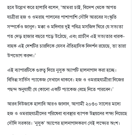
হবে উল্লেখ করে হালাবি বলেন, ‘আমরা চাই, বিদেশ থেকে আগত
যাত্রীরা হজ ও ওমরাহ পালনের পাশাপাশি সৌদি আরবের সংস্কৃতি
সম্পর্কেও জানুন। মক্কা ও মদিনার দুই পবিত্র মসজিদ ঘিরে যে সভ্যতা
গত দেড় হাজার বছরে গড়ে উঠেছে, এবং প্রাচীন এই সভ্যতার ধারক-
বাহক এই দেশটির চারদিকে যেসব ঐতিহাসিক নিদর্শন রয়েছে, তা তারা
উপভোগ করুন।’
এই ব্যাপারটিকে গুরুত্ব দিয়ে নুসুক অ্যাপটি হালনাগাদ করা হচ্ছে।
বিভিন্ন সার্ভিস প্যাকেজ সেখানে থাকবে। হজ ও ওমরাহযাত্রীরা নিজের
পছন্দ অনুযায়ী যে কোনো একটি প্যাকেজ বেছে নিতে পারবেন।’
আরব নিউজকে হালাবি আরও জানান, আগামী ২০৩০ সালের মদ্যে
হজ ও ওমরাহযাত্রীদের পরিষেবা ব্যবস্থার ব্যাপক উন্নয়নের লক্ষ্য নিয়েছে
সৌদি সরকার। ‘নুসুক’ অ্যাপের হালনাগাদকরণ সেই লক্ষ্যের অংশ।