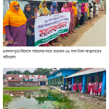
গুরুদাসপুরে বিদেশে পাঠানোর নামে প্রতারনা ২৪ লাখ টাকা আত্মসাতের
অভিযোগ