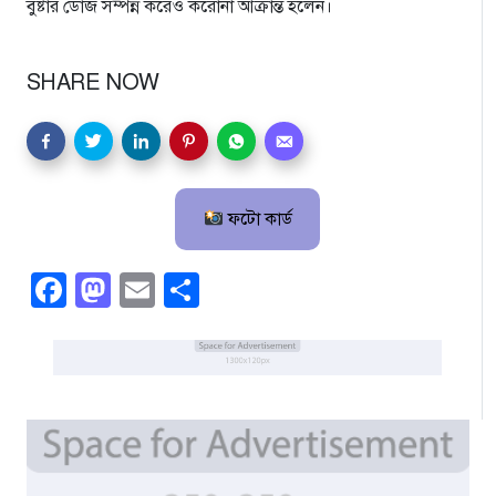
বুষ্টার ডোজ সম্পন্ন করেও করোনা আক্রান্ত হলেন।
SHARE NOW
ফটো কার্ড
Facebook
Mastodon
Email
Share