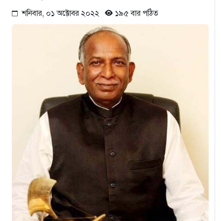
শনিবার, ০১ অক্টোবর ২০২২
১৯৫ বার পঠিত