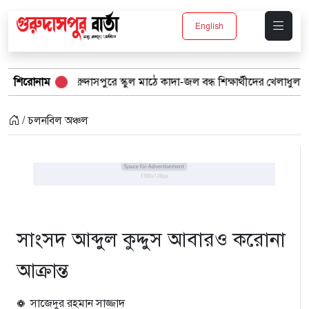
English
গুরুদাসপুরে স্কুল মাঠে কাদা-জল বন্ধ শিক্ষার্থীদের খেলাধুলা সমাবেশ
শিরোনাম
ব
/ চলনবিল অঞ্চল
সাংসদ আব্দুল কুদ্দুস আবারও করোনা
আক্রান্ত
সাজেদুর রহমান সাজ্জাদ