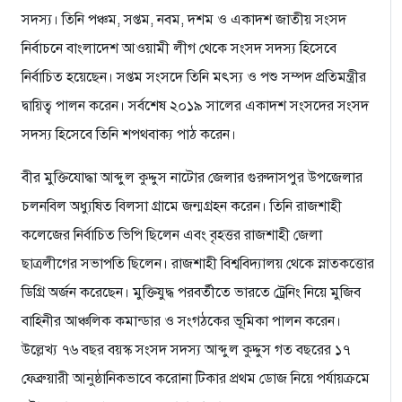
সদস্য। তিনি পঞ্চম, সপ্তম, নবম, দশম ও একাদশ জাতীয় সংসদ
নির্বাচনে বাংলাদেশ আওয়ামী লীগ থেকে সংসদ সদস্য হিসেবে
নির্বাচিত হয়েছেন। সপ্তম সংসদে তিনি মৎস্য ও পশু সম্পদ প্রতিমন্ত্রীর
দ্বায়িত্ব পালন করেন। সর্বশেষ ২০১৯ সালের একাদশ সংসদের সংসদ
সদস্য হিসেবে তিনি শপথবাক্য পাঠ করেন।
বীর মুক্তিযোদ্ধা আব্দুল কুদ্দুস নাটোর জেলার গুরুদাসপুর উপজেলার
চলনবিল অধ্যুষিত বিলসা গ্রামে জন্মগ্রহন করেন। তিনি রাজশাহী
কলেজের নির্বাচিত ভিপি ছিলেন এবং বৃহত্তর রাজশাহী জেলা
ছাত্রলীগের সভাপতি ছিলেন। রাজশাহী বিশ্ববিদ্যালয় থেকে স্নাতকত্তোর
ডিগ্রি অর্জন করেছেন। মুক্তিযুদ্ধ পরবর্তীতে ভারতে ট্রেনিং নিয়ে মুজিব
বাহিনীর আঞ্চলিক কমান্ডার ও সংগঠকের ভূমিকা পালন করেন।
উল্লেখ্য ৭৬ বছর বয়স্ক সংসদ সদস্য আব্দুল কুদ্দুস গত বছরের ১৭
ফেব্রুয়ারী আনুষ্ঠানিকভাবে করোনা টিকার প্রথম ডোজ নিয়ে পর্যায়ক্রমে