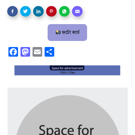
ফটো কার্ড
Facebook
Mastodon
Email
Share