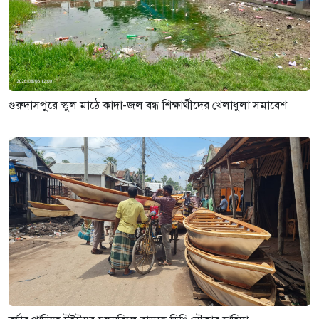
গুরুদাসপুরে স্কুল মাঠে কাদা-জল বন্ধ শিক্ষার্থীদের খেলাধুলা সমাবেশ