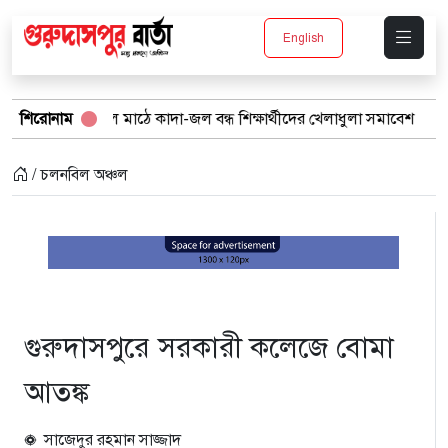
English
্কুল মাঠে কাদা-জল বন্ধ শিক্ষার্থীদের খেলাধুলা সমাবেশ
শিরোনাম
বর্ষার পানিতে 
/ চলনবিল অঞ্চল
গুরুদাসপুরে সরকারী কলেজে বোমা
আতঙ্ক
সাজেদুর রহমান সাজ্জাদ