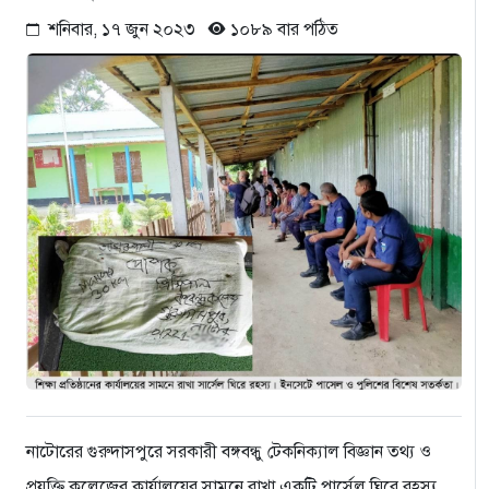
শনিবার, ১৭ জুন ২০২৩
১০৮৯ বার পঠিত
নাটোরের গুরুদাসপুরে সরকারী বঙ্গবন্ধু টেকনিক্যাল বিজ্ঞান তথ্য ও
প্রযুক্তি কলেজের কার্যালয়ের সামনে রাখা একটি পার্সেল ঘিরে রহস্য