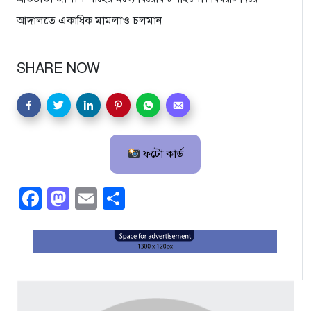
আদালতে একাধিক মামলাও চলমান।
SHARE NOW
ফটো কার্ড
Facebook
Mastodon
Email
Share