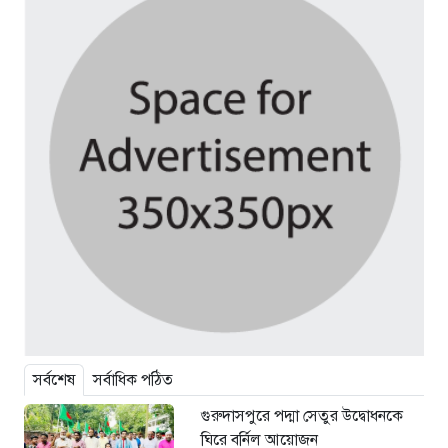
সর্বশেষ
সর্বাধিক পঠিত
গুরুদাসপুরে পদ্মা সেতুর উদ্বোধনকে
ঘিরে বর্নিল আয়োজন