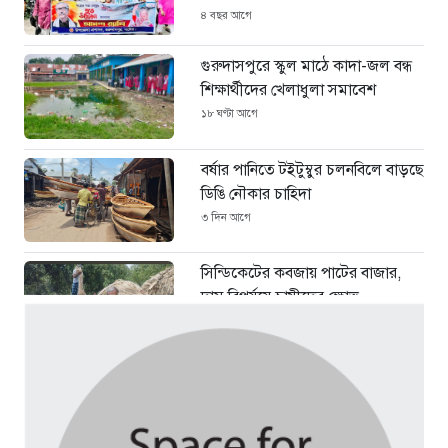
৪ বছর আগে
গুরুদাসপুরে স্কুল মাঠে কাদা-জল বন্ধ
শিক্ষার্থীদের খেলাধুলা সমাবেশ
১৮ ঘণ্টা আগে
বর্ষার পানিতে টইটুম্বুর চলনবিলে বাড়ছে
ডিঙি নৌকার চাহিদা
৩ দিন আগে
সিন্ডিকেটের কবজায় পাটের বাজার,
দাম বিপর্যয়ে চাষীদের ক্ষোভ
৩ দিন আগে
শঙ্কিত জীবন-অনিরাপদ ব্যবসা প্রতিষ্ঠান
নিরাপত্তা চেয়ে ব্যবসায়ীর সংবাদ
সম্মেলন