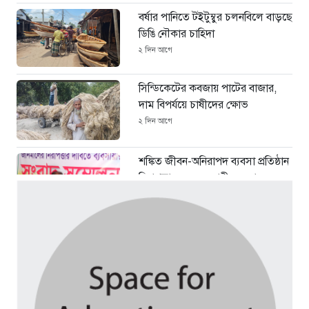
বর্ষার পানিতে টইটুম্বুর চলনবিলে বাড়ছে
ডিঙি নৌকার চাহিদা
২ দিন আগে
সিন্ডিকেটের কবজায় পাটের বাজার,
দাম বিপর্যয়ে চাষীদের ক্ষোভ
২ দিন আগে
শঙ্কিত জীবন-অনিরাপদ ব্যবসা প্রতিষ্ঠান
নিরাপত্তা চেয়ে ব্যবসায়ীর সংবাদ
সম্মেলন
৪ দিন আগে
বর্ষার পানিতে টইটুম্বুর চলনবিলাঞ্চলে
বাড়ছে ডিঙি নৌকার চাহিদা
৭ দিন আগে