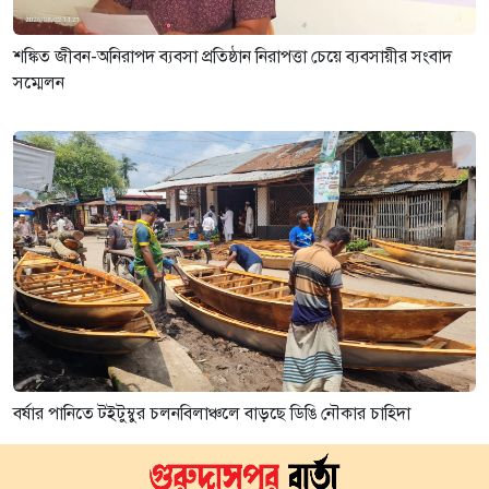
শঙ্কিত জীবন-অনিরাপদ ব্যবসা প্রতিষ্ঠান নিরাপত্তা চেয়ে ব্যবসায়ীর সংবাদ
সম্মেলন
বর্ষার পানিতে টইটুম্বুর চলনবিলাঞ্চলে বাড়ছে ডিঙি নৌকার চাহিদা