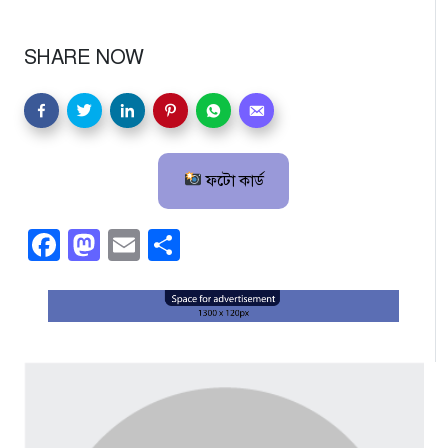
SHARE NOW
ফটো কার্ড
Facebook
Mastodon
Email
Share