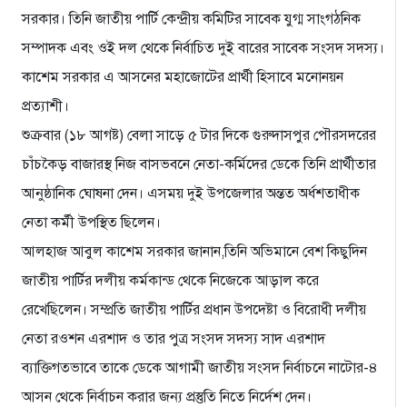
সরকার। তিনি জাতীয় পার্টি কেন্দ্রীয় কমিটির সাবেক যুগ্ম সাংগঠনিক
সম্পাদক এবং ওই দল থেকে নির্বাচিত দুই বারের সাবেক সংসদ সদস্য।
কাশেম সরকার এ আসনের মহাজোটের প্রার্থী হিসাবে মনোনয়ন
প্রত্যাশী।
শুক্রবার (১৮ আগষ্ট) বেলা সাড়ে ৫ টার দিকে গুরুদাসপুর পৌরসদরের
চাঁচকৈড় বাজারস্থ নিজ বাসভবনে নেতা-কর্মিদের ডেকে তিনি প্রার্থীতার
আনুষ্ঠানিক ঘোষনা দেন। এসময় দুই উপজেলার অন্তত অর্ধশতাধীক
নেতা কর্মী উপস্থিত ছিলেন।
আলহাজ আবুল কাশেম সরকার জানান,তিনি অভিমানে বেশ কিছুদিন
জাতীয় পার্টির দলীয় কর্মকান্ড থেকে নিজেকে আড়াল করে
রেখেছিলেন। সম্প্রতি জাতীয় পার্টির প্রধান উপদেষ্টা ও বিরোধী দলীয়
নেতা রওশন এরশাদ ও তার পুত্র সংসদ সদস্য সাদ এরশাদ
ব্যাক্তিগতভাবে তাকে ডেকে আগামী জাতীয় সংসদ নির্বাচনে নাটোর-৪
আসন থেকে নির্বাচন করার জন্য প্রস্তুতি নিতে নির্দেশ দেন।