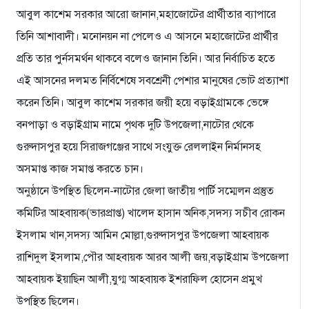
আবুল কাশেম সরকার আরো জানান,মহাজোটের প্রার্থীতার ব্যাপারে
তিনি আশাবাদী। মনোনয়ন না পেলেও এ আসনে মহাজোটের প্রার্থীর
প্রতি তার পুর্নসমর্থন থাকবে বলেও জানান তিনি। আর নির্বাচিত হতে
এই আসনের দলমত নির্বিশেষে সবশ্রেনী পেশার মানুষের ভোট প্রত্যাশা
করেন তিনি। আবুল কাশেম সরকার জয়ী হয়ে বড়াইগ্রামকে ভেঙ্গে
বনপাড়া ও বড়াইগ্রাম নামে পৃথক দুটি উপজেলা,নাটোর থেকে
গুরুদাসপুর হয়ে সিরাজগঞ্জের সাথে সংযুক্ত রেললাইন নির্মানসহ
অসমাপ্ত কাজ সমাপ্ত করতে চান।
অনুষ্ঠানে উপস্থিত ছিলেন-নাটোর জেলা জাতীয় পার্টি সম্মেলন প্রস্তুত
কমিটির আহবায়ক(ভারপ্রাপ্ত) খালেদ হাসান অনিক,সদস্য সচীব রোকন
ইসলাম খান,সদস্য আমিন মোল্লা,গুরুদাসপুর উপজেলা আহবায়ক
রাশিদুল ইসলাম,পৌর আহবায়ক আরব আলী জয়,বড়াইগ্রাম উপজেলা
আহবায়ক ইয়াছিন আলী,যুগ্ম আহবায়ক ইশরাফিল হোসেন প্রমুখ
উপস্থিত ছিলেন।