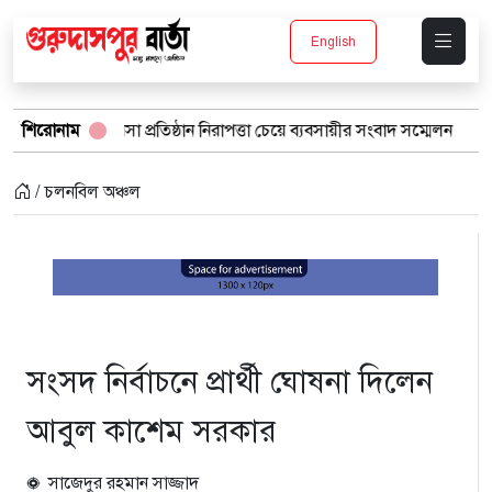
English
যবসা প্রতিষ্ঠান নিরাপত্তা চেয়ে ব্যবসায়ীর সংবাদ সম্মেলন
শিরোনাম
বর্ষার পানিতে
/ চলনবিল অঞ্চল
সংসদ নির্বাচনে প্রার্থী ঘোষনা দিলেন
আবুল কাশেম সরকার
সাজেদুর রহমান সাজ্জাদ