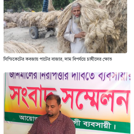
সিন্ডিকেটের কবজায় পাটের বাজার, দাম বিপর্যয়ে চাষীদের ক্ষোভ