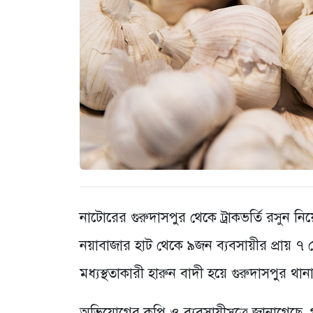
নাটোরের গুরুদাসপুর থেকে ট্রাকভর্তি রসুন নি
নয়াবাজার হাট থেকে ৯জন ব্যবসায়ীর প্রায় ৭ ম
মধ্যস্থতাকারী হারুন বাদী হয়ে গুরুদাসপুর থ
অভিযোগের কপি ও ব্যবসায়ীসুত্রে জানাগেছে,