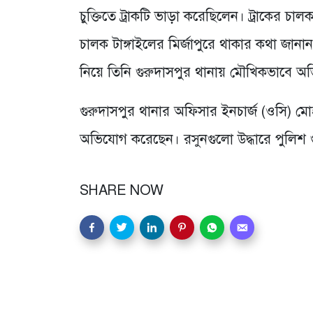
চুক্তিতে ট্রাকটি ভাড়া করেছিলেন। ট্রাকের 
চালক টাঙ্গাইলের মির্জাপুরে থাকার কথা জা
নিয়ে তিনি গুরুদাসপুর থানায় মৌখিকভাবে 
গুরুদাসপুর থানার অফিসার ইনচার্জ (ওসি) মোহা
অভিযোগ করেছেন। রসুনগুলো উদ্ধারে পুলিশ গু
SHARE NOW