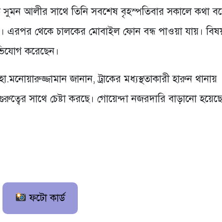
চালক সুমন আলীর সাথে তিনি সবশেষ বৃহস্পতিবার সকালে কথা ব
নান। এরপর থেকে চালকের মোবাইল ফোন বন্ধ পাওয়া যায়। বিষ
অভিযোগ করেছেন।
.মনোয়ারুজ্জামান জানান, ট্রাকের মধ্যস্থতাকারী হারুন থানায়
রুত্বের সাথে চেষ্টা করছে। গোয়েন্দা নজরদারি বাড়ানো হয়েছ
ফটো কার্ড