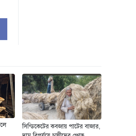
িলে
সিন্ডিকেটের কবজায় পাটের বাজার,
দাম বিপর্যয়ে চাষীদের ক্ষোভ