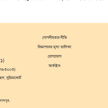
গোপনীয়তার নীতি
বিজ্ঞাপনের মূল্য তালিকা
যোগাযোগ
১)
আর্কাইভ
১৯৭৯৩০০৩)
 সুপ্রিমকোর্ট
ুদাসপুর,