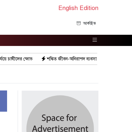
English Edition
আর্কাইভ
শঙ্কিত জীবন-অনিরাপদ ব্যবসা প্রতিষ্ঠান নিরাপত্তা চেয়ে ব্যবসায়ীর সংবাদ সম্মে