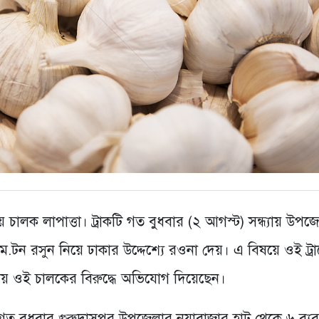
য়ে চালক লাপাত্তা। ট্রাকটি গত বুধবার (২ আগস্ট) সন্ধ্যায় উপজ
ে.টন রসুন নিয়ে ঢাকার উদ্দেশ্যে রওনা দেয়। এ বিষয়ে ওই ট্র
ানায় ওই চালকের বিরুদ্ধে অভিযোগ দিয়েছেন।
 গত বুধবার গুরুদাসপুর উপজেলার নয়াবাজার হাট থেকে ৬ ব্যব