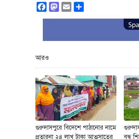
Facebook
Mastodon
Email
Share
আরও
গুরুদাসপুরে বিদেশে পাঠানোর নামে
গুরুদা
প্রতারনা ২৪ লাখ টাকা আত্মসাতের
বন্ধ শ