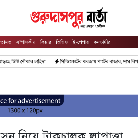
তামত
সম্পাদকীয়
ফিচার
ভিডিও
ই-পেপার
কনভার্টার
সিন্ডিকেটের কবজায় পাটের বাজার, দাম বিপর্যয়ে চাষীদের ক্ষোভ
ুন নিয়ে ট্রাকচালক লাপাত্তা