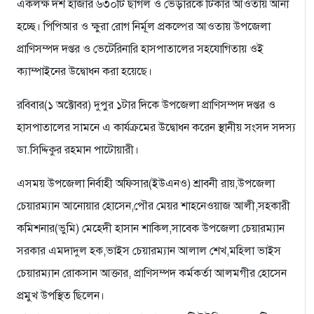
একলক্ষ দশ হাজার ৬৩০টি ছাগল ও ভেড়ারকে টিকার আওতায় আনা
হচ্ছে। পিপিআর ও ক্ষুরা রোগ নির্মূল প্রকল্পের আওতায় উপজেলা
প্রাণিসম্পদ দপ্তর ও ভেটেরিনারি হাসপাতালের সহযোগিতায় ওই
ক্যাম্পাইনের উদ্বোধন করা হয়েছে।
রবিবার(১ অক্টোবর) দুপুর ১টার দিকে উপজেলা প্রাণিসম্পদ দপ্তর ও
হাসপাতালের সামনে এ কার্যক্রমের উদ্বোধন করেন স্থানীয় সংসদ সদস্য
ডা.সিদ্দিকুর রহমান পাটোয়ারী।
এসময় উপজেলা নির্বাহী অফিসার(ইউএনও) শ্রাবনী রায়,উপজেলা
চেয়ারম্যান আনোয়ার হোসেন,পৌর মেয়র শাহনেওয়াজ আলী,সহকারী
কমিশনার(ভুমি) মেহেদী হাসান শাকিল,সাবেক উপজেলা চেয়ারম্যান
সরকার এমদাদুল হক,ভাইস চেয়ারম্যান আলাল শেখ,মহিলা ভাইস
চেয়ারম্যান রোকসান আক্তার, প্রাণিসম্পদ কর্মকর্তা আলমগীর হোসেন
প্রমুখ উপস্থিত ছিলেন।