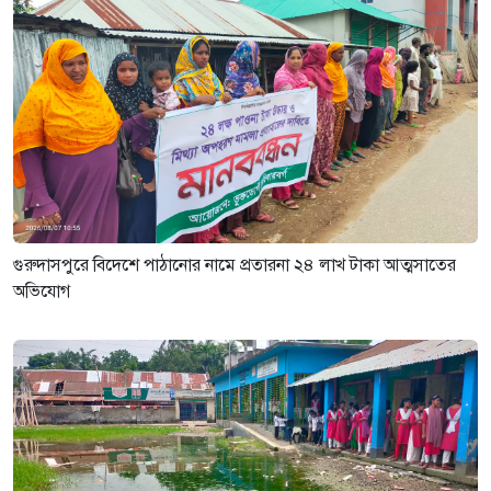
গুরুদাসপুরে বিদেশে পাঠানোর নামে প্রতারনা ২৪ লাখ টাকা আত্মসাতের
অভিযোগ