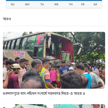
৩ সপ্তাহ আগে
SU
MO
TU
WE
TH
FR
SA
গুরুদাসপুরে দুর্নীতি প্রতিরোধ বিষয়ক
বিতর্ক প্রতিযোগিতা অনুষ্ঠিত
আরও
৩ সপ্তাহ আগে
গুরুদাসপুরে বাস-নছিমন সংঘর্ষে সহদরসহ নিহত-৩ আহত ৪