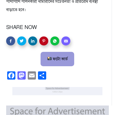
পাশাপাশি পালনকারী খামারীদের সচেতনতা ও প্রতিরোধ ব্যবস্থা
বাড়াতে হবে।
SHARE NOW
ফটো কার্ড
Facebook
Mastodon
Email
Share