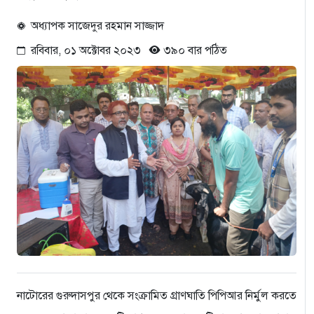
অধ্যাপক সাজেদুর রহমান সাজ্জাদ
রবিবার, ০১ অক্টোবর ২০২৩
৩৯০ বার পঠিত
নাটোরের গুরুদাসপুর থেকে সংক্রামিত গ্রাণঘাতি পিপিআর নির্মুল করতে