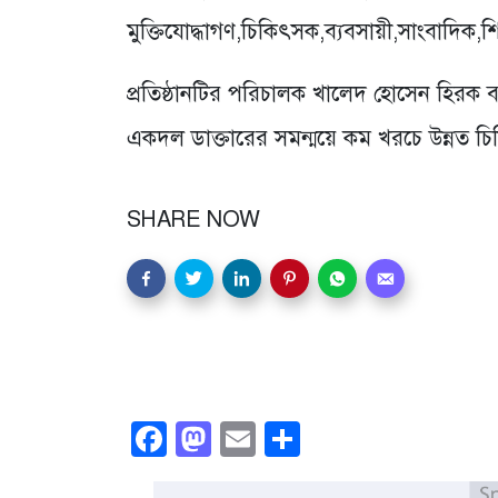
মুক্তিযোদ্ধাগণ,চিকিৎসক,ব্যবসায়ী,সাংবাদিক,শিক
প্রতিষ্ঠানটির পরিচালক খালেদ হোসেন হিরক বলেন
একদল ডাক্তারের সমন্ময়ে কম খরচে উন্নত চিক
SHARE NOW
Facebook
Mastodon
Email
Share