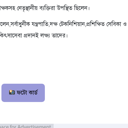
্ষকসহ নেতৃস্থানীয় ব্যক্তিরা উপস্থিত ছিলেন।
,সর্বাধুনীক যন্ত্রপাতি,দক্ষ টেকনিশিয়ান,প্রশিক্ষিত সেবিকা ও
িৎসাসেবা প্রদানই লক্ষ্য তাদের।
ফটো কার্ড