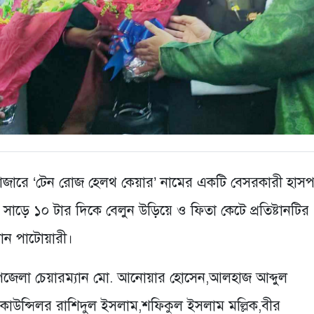
বাজারে ‘টেন রোজ হেলথ কেয়ার’ নামের একটি বেসরকারী হাস
াল সাড়ে ১০ টার দিকে বেলুন উড়িয়ে ও ফিতা কেটে প্রতিষ্টানটির
মান পাটোয়ারী।
েলা চেয়ারম্যান মো. আনোয়ার হোসেন,আলহাজ আব্দুল
, কাউন্সিলর রাশিদুল ইসলাম,শফিকুল ইসলাম মল্লিক,বীর