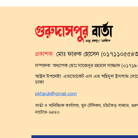
প্রকাশক:
মোঃ ফারুক হোসেন (০১৭১১০৫৫৪৩
সম্পাদক:
অধ্যাপক মোঃ সাজেদুর রহমান সাজ্জাদ (০১৭
আইন উপদেষ্টা:
এডভোকেট এস এম শহিদুল ইসলাম সোহেল,
ঢাকা
pkfaruk@gmail.com
বার্তা ও বানিজ্যিক কার্যালয়, মুন টেলিকম, চাঁচকৈড় বাজার, গুর
নাটোর-৬৪৪০