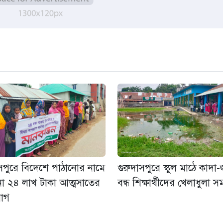
াসপুরে বিদেশে পাঠানোর নামে
গুরুদাসপুরে স্কুল মাঠে কাদা
রনা ২৪ লাখ টাকা আত্মসাতের
বন্ধ শিক্ষার্থীদের খেলাধুলা 
োগ