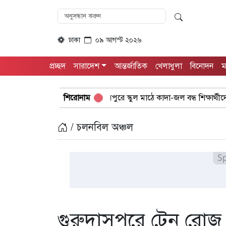
ঢাকা
০৯ আগস্ট ২০২৬
প্রচ্ছদ
সারাদেশ
আন্তর্জাতিক
খেলাধুলা
বিনোদন
ম
গ
গুরুদাসপুরে স্কুল মাঠে কাদা-জল বন্ধ শিক্ষার্থীদের খেলাধুলা সমাবেশ
শিরোনাম
/ চলনবিল অঞ্চল
গুরুদাসপুরে টেন রোজ