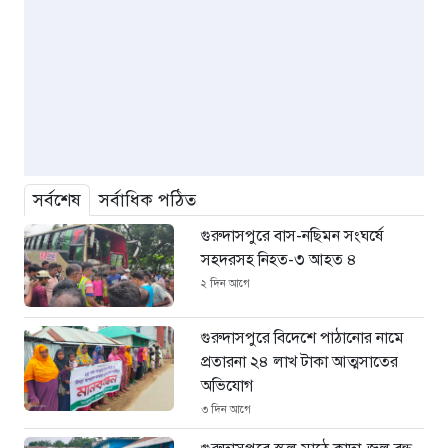
সর্বশেষ
সর্বাধিক পঠিত
গুরুদাসপুরে বাস-নছিমন সংঘর্ষে
সহদরসহ নিহত-৩ আহত ৪
২ দিন আগে
গুরুদাসপুরে বিদেশে পাঠানোর নামে
প্রতারনা ২৪ লাখ টাকা আত্মসাতের
অভিযোগ
৩ দিন আগে