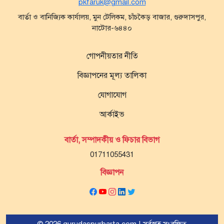
pkfaruk@gmail.com
বার্তা ও বানিজ্যিক কার্যালয়, মুন টেলিকম, চাঁচকৈড় বাজার, গুরুদাসপুর,
নাটোর-৬৪৪০
গোপনীয়তার নীতি
বিজ্ঞাপনের মূল্য তালিকা
যোগাযোগ
আর্কাইভ
বার্তা, সম্পাদকীয় ও ফিচার বিভাগ
01711055431
বিজ্ঞাপন