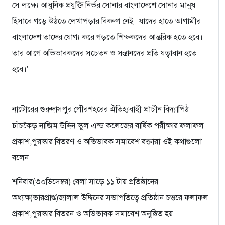
সে লক্ষ্যে আধুনিক প্রযুক্তি নির্ভর সোনার বাংলাদেশে সোনার মানুষ
হিসাবে গড়ে উঠতে লেখাপড়ার বিকল্প নেই। যাদের হাতে আগামীর
বাংলাদেশ তাদের যোগ্য করে গড়তে শিক্ষকদের আন্তরিক হতে হবে।
তার আগে অভিভাবকদের সচেতন ও সন্তানদের প্রতি যত্বাবান হতে
হবে।’
নাটোরের গুরুদাসপুর পৌরশহরের ঐতিহ্যবাহী প্রাচীন বিদ্যাপিঠ
চাঁচকৈড় নাজিম উদ্দিন স্কুল এন্ড কলেজের বার্ষিক পরীক্ষার ফলাফল
প্রকাশ,পুরস্কার বিতরণ ও অভিভাবক সমাবেশ বক্তারা ওই কথাগুলো
বলেন।
শনিবার(৩০ডিসেম্বর) বেলা সাড়ে ১১ টায় প্রতিষ্ঠানের
অধ্যক্ষ(ভারপ্রাপ্ত)জালাল উদ্দিনের সভাপতিত্বে প্রতিষ্ঠান চত্তরে ফলাফল
প্রকাশ,পুরস্কার বিতরন ও অভিভাবক সমাবেশ অনুষ্ঠিত হয়।