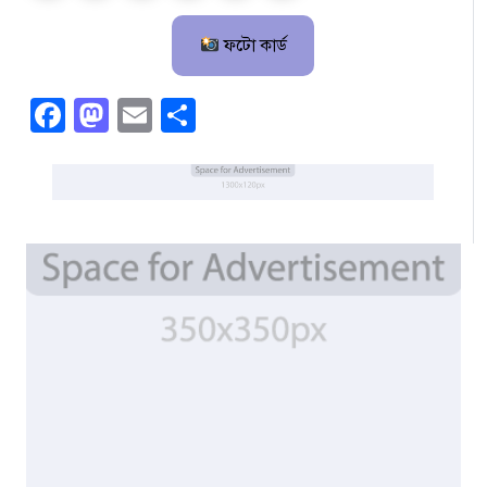
ফটো কার্ড
Facebook
Mastodon
Email
Share