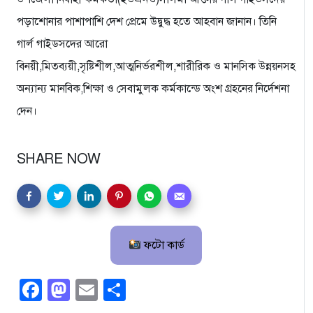
পড়াশোনার পাশাপাশি দেশ প্রেমে উদ্বুদ্ধ হতে আহবান জানান। তিনি
গার্ল গাইডসদের আরো
বিনয়ী,মিতব্যয়ী,সৃষ্টিশীল,আত্মনির্ভরশীল,শারীরিক ও মানসিক উন্নয়নসহ
অন্যান্য মানবিক,শিক্ষা ও সেবামুলক কর্মকান্ডে অংশ গ্রহনের নির্দেশনা
দেন।
SHARE NOW
ফটো কার্ড
Facebook
Mastodon
Email
Share