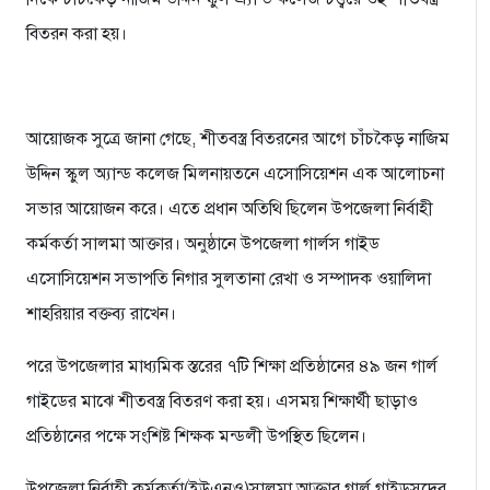
বিতরন করা হয়।
আয়োজক সুত্রে জানা গেছে, শীতবস্ত্র বিতরনের আগে চাঁচকৈড় নাজিম
উদ্দিন স্কুল অ্যান্ড কলেজ মিলনায়তনে এসোসিয়েশন এক আলোচনা
সভার আয়োজন করে। এতে প্রধান অতিথি ছিলেন উপজেলা নির্বাহী
কর্মকর্তা সালমা আক্তার। অনুষ্ঠানে উপজেলা গার্লস গাইড
এসোসিয়েশন সভাপতি নিগার সুলতানা রেখা ও সম্পাদক ওয়ালিদা
শাহরিয়ার বক্তব্য রাখেন।
পরে উপজেলার মাধ্যমিক স্তরের ৭টি শিক্ষা প্রতিষ্ঠানের ৪৯ জন গার্ল
গাইডের মাঝে শীতবস্ত্র বিতরণ করা হয়। এসময় শিক্ষার্থী ছাড়াও
প্রতিষ্ঠানের পক্ষে সংশিষ্ট শিক্ষক মন্ডলী উপস্থিত ছিলেন।
উপজেলা নির্বাহী কর্মকর্তা(ইউএনও)সালমা আক্তার গার্ল গাইডসদের