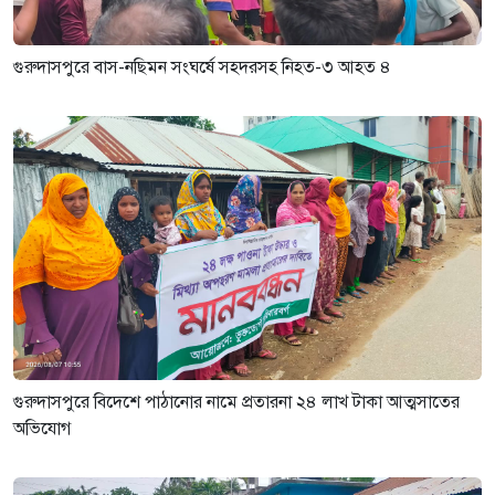
গুরুদাসপুরে বাস-নছিমন সংঘর্ষে সহদরসহ নিহত-৩ আহত ৪
গুরুদাসপুরে বিদেশে পাঠানোর নামে প্রতারনা ২৪ লাখ টাকা আত্মসাতের
অভিযোগ