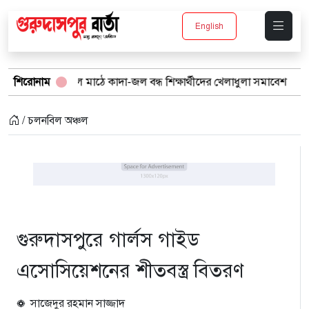
English
 স্কুল মাঠে কাদা-জল বন্ধ শিক্ষার্থীদের খেলাধুলা সমাবেশ
শিরোনাম
বর্ষার পানিত
/ চলনবিল অঞ্চল
গুরুদাসপুরে গার্লস গাইড
এসোসিয়েশনের শীতবস্ত্র বিতরণ
সাজেদুর রহমান সাজ্জাদ