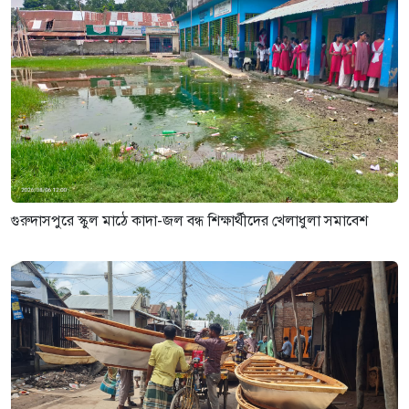
গুরুদাসপুরে স্কুল মাঠে কাদা-জল বন্ধ শিক্ষার্থীদের খেলাধুলা সমাবেশ