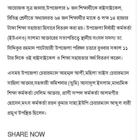
আয়োজক সুত্র জানায়,উপজেলার ৮ জন শিক্ষার্থীকে বাইসাইকেল,
বিভিন্ন শ্রেনীতে অধ্যয়নরত ৬৪ জন শিক্ষার্থীর মাঝে ৩ লক্ষ ১৪ হাজার
টাকা শিক্ষা সহায়তা হিসাবে বিতরন করা হয়। উপজেলা নির্বাহী কর্মকর্তা
(ইউএনও) সালমা আক্তারের সভাপতিত্বে স্থানীয় সংসদ সদস্য ডা.
সিদ্দিকুর রহমান পাটোয়ারী উপজেলা পরিষদ চত্তরে বুধবার সকাল ১১
টার দিকে ওই বাইসাইকেল ও শিক্ষা সহায়তার অর্থ বিতরণ করেন।
এসময় উপজেলা চেয়ারম্যান আহম্মদ আলী,মহিলা ভাইস চেয়ারম্যান
সাহিদা আক্তার,সহকারী কমিশনার (ভুমি) আসাদুল ইসলাম,মাধ্যমিক
শিক্ষা কর্মকর্তা সেলিম আক্তার, প্রাণী সম্পদ কর্মকর্তা আলমগীর
হোসেন,মৎস কর্মকর্তা রতন কুমার সাহা,ইউপি চেয়ারম্যান আব্দুল বারী
প্রমুখ উপস্থিত ছিলেন।
SHARE NOW