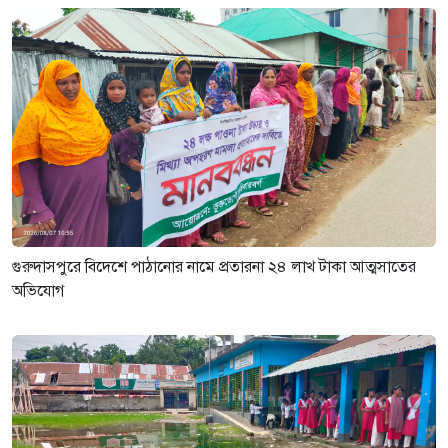
নেতাকে দায়মুক্ত করতে এলাকাবাসীর
মানববন্ধন ও সংবাদ সম্মেলন
৩ সপ্তাহ আগে
গুরুদাসপুরে বিদেশে পাঠানোর নামে প্রতারনা ২৪ লাখ টাকা আত্মসাতের
অভিযোগ