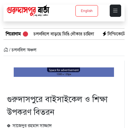
English
ইটুম্বুর চলনবিলে বাড়ছে ডিঙি নৌকার চাহিদা
শিরোনাম
সিন্ডিকেটের কবজায় পাটের ব
/ চলনবিল অঞ্চল
গুরুদাসপুরে বাইসাইকেল ও শিক্ষা
উপকরণ বিতরন
সাজেদুর রহমান সাজ্জাদ