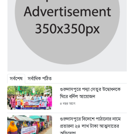
সর্বশেষ
সর্বাধিক পঠিত
গুরুদাসপুরে পদ্মা সেতুর উদ্বোধনকে
ঘিরে বর্নিল আয়োজন
৪ বছর আগে
গুরুদাসপুরে বিদেশে পাঠানোর নামে
প্রতারনা ২৪ লাখ টাকা আত্মসাতের
অভিযোগ