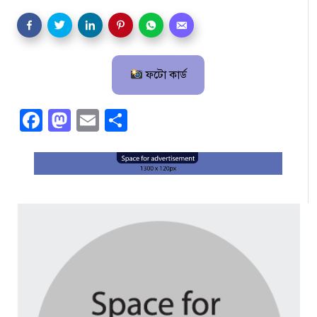
ফটো কার্ড
Facebook
Mastodon
Email
Share