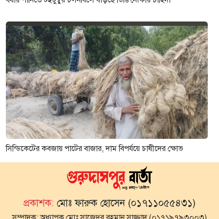
সিন্ডিকেটের কবজায় পাটের বাজার, দাম বিপর্যয়ে চাষীদের ক্ষোভ
প্রকাশক:
মোঃ ফারুক হোসেন (০১৭১১০৫৫৪৩১)
সম্পাদক:
অধ্যাপক মোঃ সাজেদুর রহমান সাজ্জাদ (০১৭১৯৭৯৩০০৩)