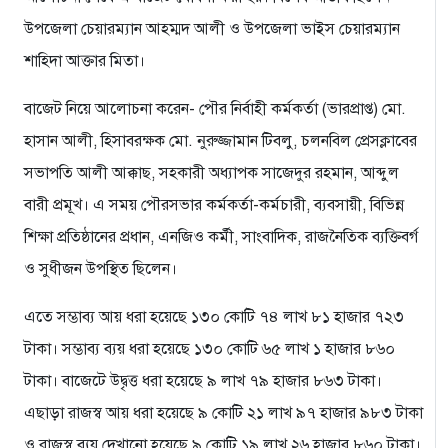
উপজেলা চেয়ারম্যান আহম্মদ আলী ও উপজেলা ভাইস চেয়ারম্যান
শাহিদা আক্তার মিতা।
বাজেট নিয়ে আলোচনা করেন- পৌর নির্বাহী কর্মকর্তা (ভারপ্রাপ্ত) মো.
হাসান আলী, হিসাবরক্ষক মো. নুরুজ্জামান টিবলু, চলনবিল প্রেসক্লাবের
সভাপতি আলী আক্কাছ, সহকারী অধ্যাপক সাজেদুর রহমান, আব্দুল
বারী প্রমূখ। এ সময় পৌরসভার কর্মকর্তা-কর্মচারী, ব্যবসায়ী, বিভিন্ন
শিক্ষা প্রতিষ্ঠানের প্রধান, এনজিও কর্মী, সাংবাদিক, রাজনৈতিক ব্যক্তিবর্গ
ও সুধীজন উপস্থিত ছিলেন।
এতে সম্ভাব্য আয় ধরা হয়েছে ১৩০ কোটি ৭৪ লাখ ৮১ হাজার ৭২৩
টাকা। সম্ভাব্য ব্যয় ধরা হয়েছে ১৩০ কোটি ৬৫ লাখ ১ হাজার ৮৬০
টাকা। বাজেটে উদ্বৃত্ত ধরা হয়েছে ৯ লাখ ৭৯ হাজার ৮৬৩ টাকা।
এছাড়া রাজস্ব আয় ধরা হয়েছে ৯ কোটি ২১ লাখ ৯৭ হাজার ৯৮৩ টাকা
ও রাজস্ব ব্যয় দেখানো হয়েছে ৯ কোটি ১৯ লাখ ২৬ হাজার ৮৬০ টাকা।