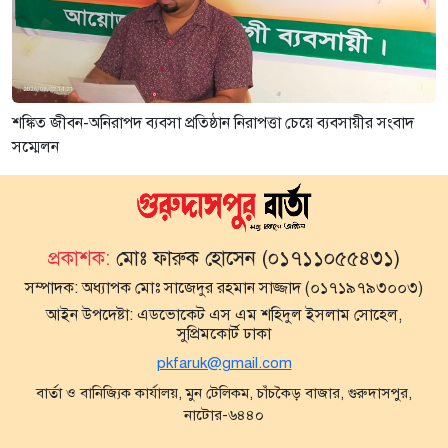
শঙ্কিত জীবন-অনিরাপদ ব্যবসা প্রতিষ্ঠান নিরাপত্তা চেয়ে ব্যবসায়ীর সংবাদ
সম্মেলন
প্রকাশক:
মোঃ ফারুক হোসেন (০১৭১১০৫৫৪৩১)
সম্পাদক:
অধ্যাপক মোঃ সাজেদুর রহমান সাজ্জাদ (০১৭১৯৭৯৩০০৩)
আইন উপদেষ্টা:
এডভোকেট এস এম শহিদুল ইসলাম সোহেল,
সুপ্রিমকোর্ট ঢাকা
pkfaruk@gmail.com
বার্তা ও বানিজ্যিক কার্যালয়, মুন টেলিকম, চাঁচকৈড় বাজার, গুরুদাসপুর,
নাটোর-৬৪৪০