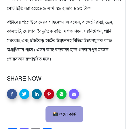
মোট স্থিতি ধরা হয়েছে ৯ লাখ ৭৯ হাজার ৮৬৩ টাকা।
বক্তাদের প্রশ্নোত্তরে মেয়র শাহনেওয়াজ বলেন, বাজেটে রাস্তা, ড্রেন,
কালভার্ট, সোলার, বৈদ্যুতিক বাতি, মশক নিধন, স্যানিটেশন, পানি
সরবরাহ এবং চাঁচকৈড় হাটের উন্নয়নসহ বিভিন্ন উন্নয়নমূলক কাজ
অগ্রাধিকার পাবে। এসব কাজ বাস্তবায়ন হলে গুরুদাসপুর মডেল
পৌরসভায় রুপান্তরিত হবে।
SHARE NOW
ফটো কার্ড