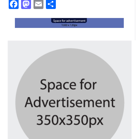
Facebook
Mastodon
Email
Share