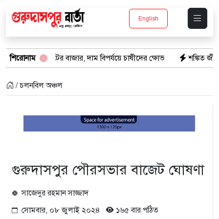
English
পাটের বাজার, দাম বিপর্যয়ে চাষীদের ক্ষোভ
শিরোনাম
শঙ্কিত জীবন-অনিরাপদ ব্যবস
/ চলনবিল অঞ্চল
গুরুদাসপুর পৌরসভার বাজেট ঘোষণা
সাজেদুর রহমান সাজ্জাদ
সোমবার, ০৮ জুলাই ২০২৪
১৬৫ বার পঠিত