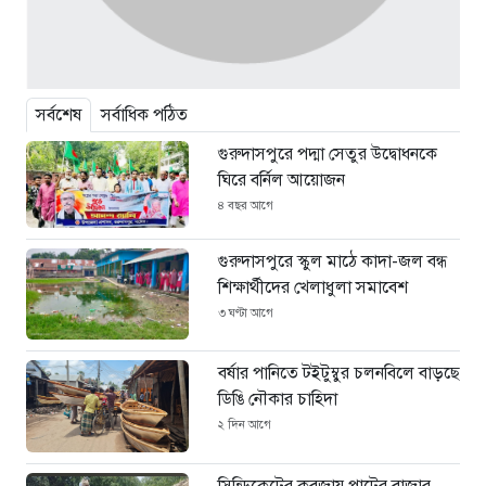
সর্বশেষ
সর্বাধিক পঠিত
গুরুদাসপুরে পদ্মা সেতুর উদ্বোধনকে
ঘিরে বর্নিল আয়োজন
৪ বছর আগে
গুরুদাসপুরে স্কুল মাঠে কাদা-জল বন্ধ
শিক্ষার্থীদের খেলাধুলা সমাবেশ
৩ ঘণ্টা আগে
বর্ষার পানিতে টইটুম্বুর চলনবিলে বাড়ছে
ডিঙি নৌকার চাহিদা
২ দিন আগে
সিন্ডিকেটের কবজায় পাটের বাজার,