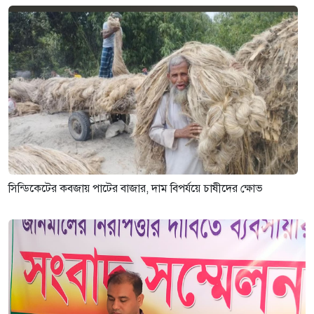
সিন্ডিকেটের কবজায় পাটের বাজার, দাম বিপর্যয়ে চাষীদের ক্ষোভ