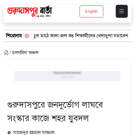
English
 স্কুল মাঠে কাদা-জল বন্ধ শিক্ষার্থীদের খেলাধুলা সমাবেশ
শিরোনাম
বর্ষার পানিত
/ চলনবিল অঞ্চল
গুরুদাসপুরে জনদুর্ভোগ লাঘবে
সংস্কার কাজে শহর যুবদল
সাজেদুর রহমান সাজ্জাদ