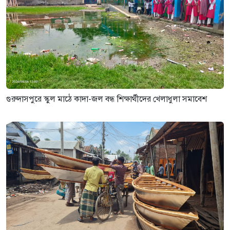
গুরুদাসপুরে স্কুল মাঠে কাদা-জল বন্ধ শিক্ষার্থীদের খেলাধুলা সমাবেশ