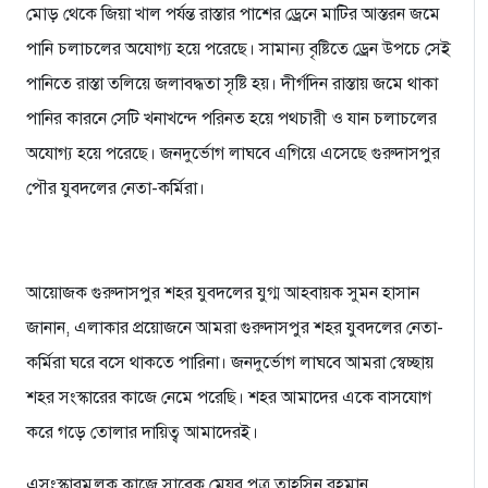
মোড় থেকে জিয়া খাল পর্যন্ত রাস্তার পাশের ড্রেনে মাটির আস্তরন জমে
পানি চলাচলের অযোগ্য হয়ে পরেছে। সামান্য বৃষ্টিতে ড্রেন উপচে সেই
পানিতে রাস্তা তলিয়ে জলাবদ্ধতা সৃষ্টি হয়। দীর্গদিন রাস্তায় জমে থাকা
পানির কারনে সেটি খনাখন্দে পরিনত হয়ে পথচারী ও যান চলাচলের
অযোগ্য হয়ে পরেছে। জনদুর্ভোগ লাঘবে এগিয়ে এসেছে গুরুদাসপুর
পৌর যুবদলের নেতা-কর্মিরা।
আয়োজক গুরুদাসপুর শহর যুবদলের যুগ্ম আহবায়ক সুমন হাসান
জানান, এলাকার প্রয়োজনে আমরা গুরুদাসপুর শহর যুবদলের নেতা-
কর্মিরা ঘরে বসে থাকতে পারিনা। জনদুর্ভোগ লাঘবে আমরা স্বেচ্ছায়
শহর সংস্কারের কাজে নেমে পরেছি। শহর আমাদের একে বাসযোগ
করে গড়ে তোলার দায়িত্ব আমাদেরই।
এসংস্কারমুলক কাজে সাবেক মেয়র পুত্র তাহসিন রহমান