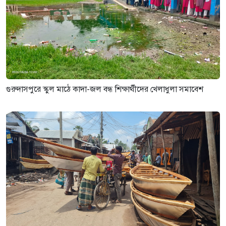
গুরুদাসপুরে স্কুল মাঠে কাদা-জল বন্ধ শিক্ষার্থীদের খেলাধুলা সমাবেশ