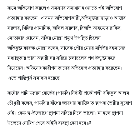
নামে অভিযোগ করলেও সমস্যার সমাধান হওয়াতে ওই অভিযোগ
প্রত্যাহার করছেন। এসময় অভিযোগকারী,অভিযুক্তরা ছাড়াও আত্তাব
সরদার, খিজির প্রামানিক, জলিল সরদার, রিজভি আহম্মেদ রাকিব,
মোতাহার হোসেন, সকির মোল্লা প্রমুখ উপস্থিত ছিলেন।
অভিযুক্ত ফারুক মোল্লা বলেন, সাবেক পৌর মেয়র মশিউর রহমানের
মধ্যাস্থতায় তারা অস্থায়ী ঘর সরিয়ে চলাচলের পথ উন্মুক্ত করে
দিয়েছেন। অভিযোগকারীগন তাদের অভিযোগ প্রত্যাহার করেছেন।
এতে শান্তিপুর্ন সমাধান হয়েছে।
নাটোর পানি উন্নয়ন বোর্ডের (পাউবি) নির্বাহী প্রকৌশলী রফিকুল আলম
চৌধুরী বলেন, পাউবি’র বাঁধের জায়গায় ব্যাক্তিগত স্থাপনা তৈরীর সুযোগ
নেই। কেউ স্ব-উদ্যোগে স্থাপনা সরিয়ে নিলে ভালো। না হলে স্থাপনা
উচ্ছেদে নোটিশ শেষে আইনি ব্যবস্থা নেয়া হবে।#