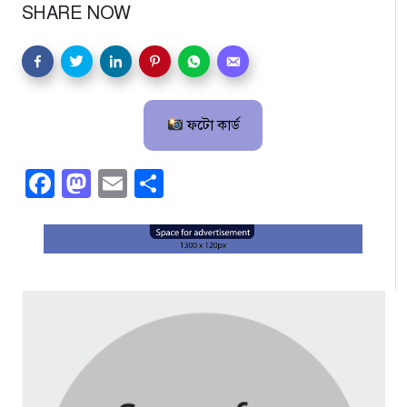
SHARE NOW
ফটো কার্ড
Facebook
Mastodon
Email
Share