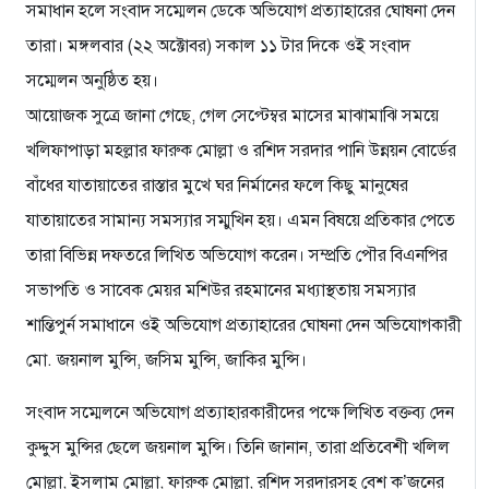
সমাধান হলে সংবাদ সম্মেলন ডেকে অভিযোগ প্রত্যাহারের ঘোষনা দেন
তারা। মঙ্গলবার (২২ অক্টোবর) সকাল ১১ টার দিকে ওই সংবাদ
সম্মেলন অনুষ্ঠিত হয়।
আয়োজক সুত্রে জানা গেছে, গেল সেপ্টেম্বর মাসের মাঝামাঝি সময়ে
খলিফাপাড়া মহল্লার ফারুক মোল্লা ও রশিদ সরদার পানি উন্নয়ন বোর্ডের
বাঁধের যাতায়াতের রাস্তার মুখে ঘর নির্মানের ফলে কিছু মানুষের
যাতায়াতের সামান্য সমস্যার সম্মুখিন হয়। এমন বিষয়ে প্রতিকার পেতে
তারা বিভিন্ন দফতরে লিখিত অভিযোগ করেন। সম্প্রতি পৌর বিএনপির
সভাপতি ও সাবেক মেয়র মশিউর রহমানের মধ্যাস্থতায় সমস্যার
শান্তিপুর্ন সমাধানে ওই অভিযোগ প্রত্যাহারের ঘোষনা দেন অভিযোগকারী
মো. জয়নাল মুন্সি, জসিম মুন্সি, জাকির মুন্সি।
সংবাদ সম্মেলনে অভিযোগ প্রত্যাহারকারীদের পক্ষে লিখিত বক্তব্য দেন
কুদ্দুস মুন্সির ছেলে জয়নাল মুন্সি। তিনি জানান, তারা প্রতিবেশী খলিল
মোল্লা, ইসলাম মোল্লা, ফারুক মোল্লা, রশিদ সরদারসহ বেশ ক’জনের