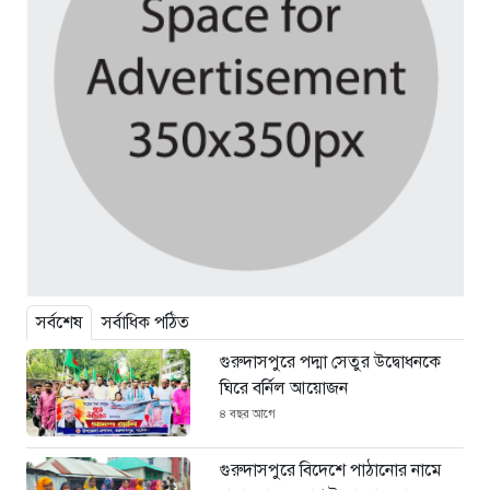
সর্বশেষ
সর্বাধিক পঠিত
গুরুদাসপুরে পদ্মা সেতুর উদ্বোধনকে
ঘিরে বর্নিল আয়োজন
৪ বছর আগে
গুরুদাসপুরে বিদেশে পাঠানোর নামে