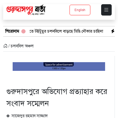
English
পানিতে টইটুম্বুর চলনবিলে বাড়ছে ডিঙি নৌকার চাহিদা
শিরোনাম
সিন্ডিকেটের কবজা
/ চলনবিল অঞ্চল
গুরুদাসপুরে অভিযোগ প্রত্যাহার করে
সংবাদ সম্মেলন
সাজেদুর রহমান সাজ্জাদ