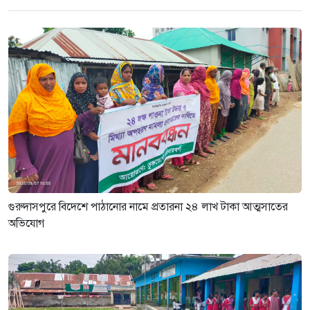
নেতাকে দায়মুক্ত করতে এলাকাবাসীর
মানববন্ধন ও সংবাদ সম্মেলন
৩ সপ্তাহ আগে
গুরুদাসপুরে বিদেশে পাঠানোর নামে প্রতারনা ২৪ লাখ টাকা আত্মসাতের
অভিযোগ