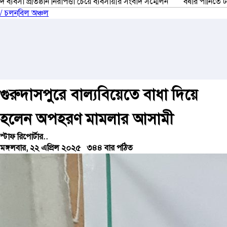
া চেয়ে ব্যবসায়ীর সংবাদ সম্মেলন
বর্ষার পানিতে টইটুম্বুর চলনবিলাঞ্চলে বাড়
/ চলনবিল অঞ্চল
গুরুদাসপুরে বাল্যবিয়েতে বাধা দিয়ে
হলেন অপহরণ মামলার আসামী
স্টাফ রিপোর্টার..
মঙ্গলবার, ২২ এপ্রিল ২০২৫
৩৪৪ বার পঠিত