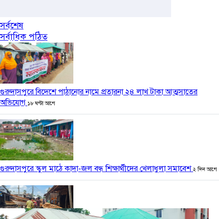
সর্বশেষ
সর্বাধিক পঠিত
গুরুদাসপুরে বিদেশে পাঠানোর নামে প্রতারনা ২৪ লাখ টাকা আত্মসাতের
অভিযোগ
১৮ ঘণ্টা আগে
গুরুদাসপুরে স্কুল মাঠে কাদা-জল বন্ধ শিক্ষার্থীদের খেলাধুলা সমাবেশ
২ দিন আগে