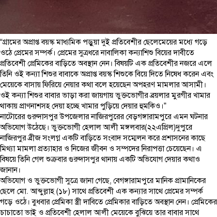
“গ্রামের অপ্রাপ্ত বয়স্ক মাধ্যমিক পড়ুয়া দুই প্রতিবেশীর ছেলেমেয়ের মধ্যে গড়ে
ওঠে প্রেমের সম্পর্ক। প্রেমের সুত্রধরে নাবালিকা কন্যাশিশু বিয়ের দাবীতে
প্রতিবেশী প্রেমিকের বাড়িতে অবস্থান নেন। বিষয়টি এক প্রতিবেশীর নজরে এলে
তিনি ওই কন্যা শিশুর বাবাকে অপ্রাপ্ত বয়স্ক শিশুকে বিয়ে দিতে নিষেধ করেন এবং
মেয়েকে বাসায় ফিরিয়ে নেয়ার কথা বলে হয়েছেন অপহরণ মামলার আসামী।
ওই কন্যা শিশুর বাবার ভাড়া করা জায়গায় ভুক্তভোগীর ব্রয়লার মুরগীর খামার
থাকায় প্রাণনাশসহ দেয়া হচ্ছে খামার পুড়িয়ে দেয়ার হুমকিও।”
নাটোরের গুরুদাসপুর উপজেলার নাজিরপুরের বেড়গঙ্গারামপুরে এমন ঘটনার
অভিযোগ উঠেছে। ভুক্তভোগী হেলাল আলী মঙ্গলবার(২২এপ্রিল)দুপুরে
নাজিরপুর ব্রীজ সংলগ্ন একটি বাড়িতে সংবাদ সম্মেলন করে প্রশাসনের কাছে
মিথ্যা মামলা প্রত্যাহার ও নিজের জীবন ও সম্পদের নিরাপত্তা চেয়েছেন। এ
বিষয়ে তিনি গেল শুক্রবার গুরুদাসপুর থানায় একটি অভিযোগ দেয়ার কথাও
জানান।
অভিযোগ ও ভুক্তভোগী সুত্রে জানা গেছে, বেগঙ্গারামপুরে মানিক প্রামানিকের
ছেলে মো. আব্দুল্লাহ (১৮) সাথে প্রতিবেশী এক কন্যার সাথে প্রেমের সম্পর্ক
গড়ে ওঠে। বুধবার প্রেমিকা স্ত্রী দাবিতে প্রেমিকার বাড়িতে অবস্থান নেন। প্রেমিকের
চাচাতো ভাই ও প্রতিবেশী হেলাল আলী মেয়েকে বুঝিয়ে তার বাবার সাথে