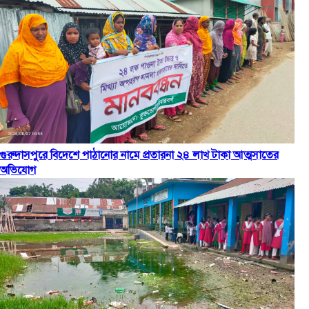
নেতাকে দায়মুক্ত করতে এলাকাবাসীর মানববন্ধন ও সংবাদ সম্মেলন
৩ সপ্তাহ আগে
গুরুদাসপুরে বিদেশে পাঠানোর নামে প্রতারনা ২৪ লাখ টাকা আত্মসাতের
অভিযোগ