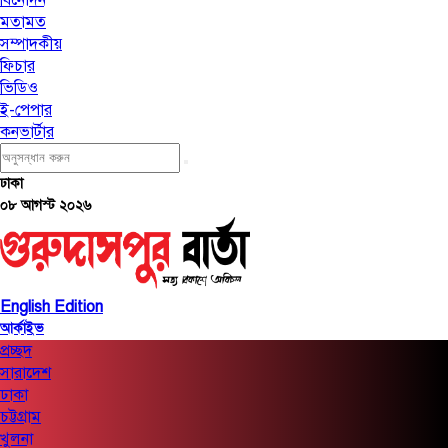
মতামত
সম্পাদকীয়
ফিচার
ভিডিও
ই-পেপার
কনভার্টার
ঢাকা
০৮ আগস্ট ২০২৬
English Edition
আর্কাইভ
প্রচ্ছদ
সারাদেশ
ঢাকা
চট্টগ্রাম
খুলনা